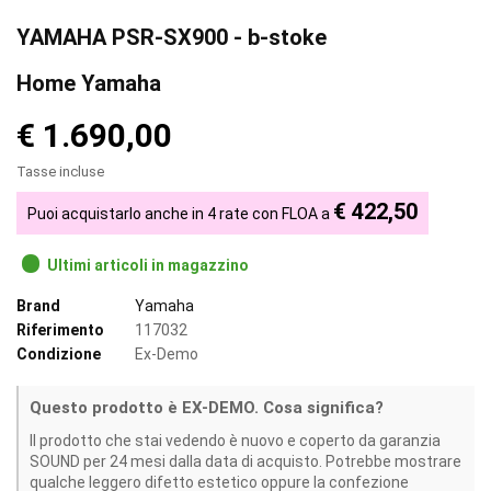
YAMAHA PSR-SX900 - b-stoke
Home Yamaha
€ 1.690,00
Tasse incluse
€ 422,50
Puoi acquistarlo anche in 4 rate con FLOA a
Ultimi articoli in magazzino
Brand
Yamaha
Riferimento
117032
Condizione
Ex-Demo
Questo prodotto è EX-DEMO. Cosa significa?
Il prodotto che stai vedendo è nuovo e coperto da garanzia
SOUND per 24 mesi dalla data di acquisto. Potrebbe mostrare
qualche leggero difetto estetico oppure la confezione