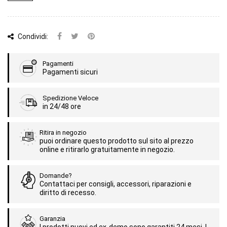
Condividi:
Pagamenti
Pagamenti sicuri
Spedizione Veloce
in 24/48 ore
Ritira in negozio
puoi ordinare questo prodotto sul sito al prezzo
online e ritirarlo gratuitamente in negozio.
Domande?
Contattaci per consigli, accessori, riparazioni e
diritto di recesso.
Garanzia
I prodotti nuovi ed ex-demo sono garantiti 24 mesi. I