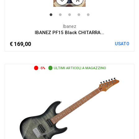
Ibanez
IBANEZ PF15 Black CHITARRA...
€ 169,00
USATO
-5%
ULTIMI ARTICOLI A MAGAZZINO