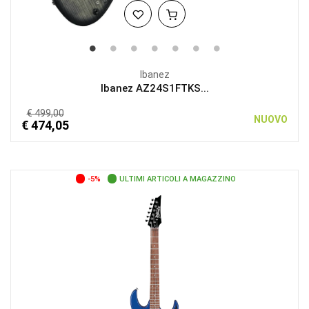
Ibanez
Ibanez AZ24S1FTKS...
€ 499,00
NUOVO
€ 474,05
-5%
ULTIMI ARTICOLI A MAGAZZINO