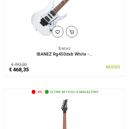
Ibanez
IBANEZ Rg450dxb White -...
€ 493,00
NUOVO
€ 468,35
-5%
ULTIMI ARTICOLI A MAGAZZINO