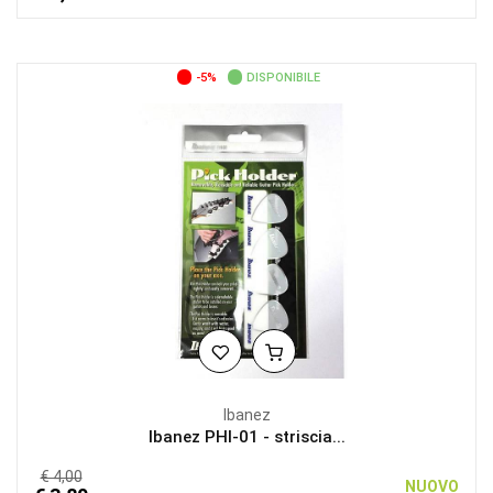
-5%
DISPONIBILE
Ibanez
Ibanez PHI-01 - striscia...
€ 4,00
NUOVO