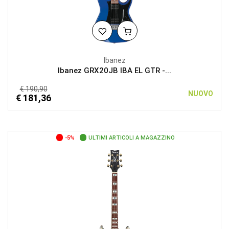
Ibanez
Ibanez GRX20JB IBA EL GTR -...
€ 190,90
NUOVO
€ 181,36
-5%
ULTIMI ARTICOLI A MAGAZZINO