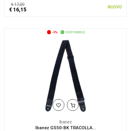
€ 17,00
NUOVO
€ 16,15
-5%
DISPONIBILE
Ibanez
Ibanez GS50-BK TRACOLLA...