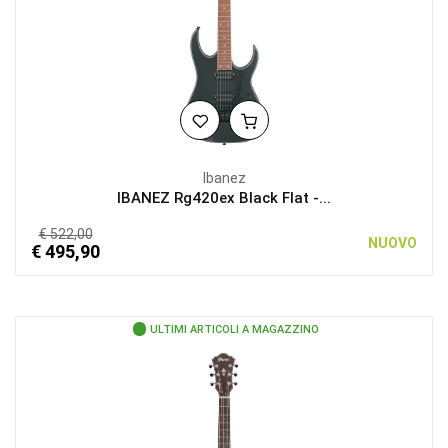
Ibanez
IBANEZ Rg420ex Black Flat -...
€ 522,00
NUOVO
€ 495,90
ULTIMI ARTICOLI A MAGAZZINO