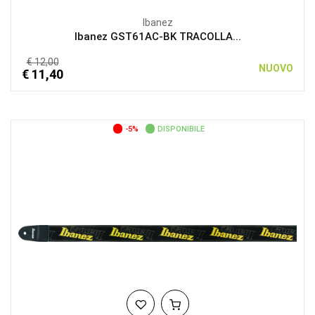
Ibanez
Ibanez GST61AC-BK TRACOLLA...
€ 12,00
NUOVO
€ 11,40
-5%
DISPONIBILE