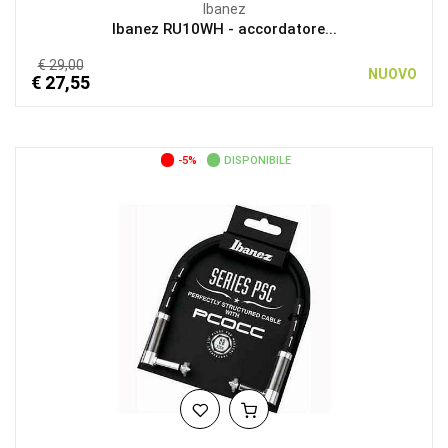
Ibanez
Ibanez RU10WH - accordatore...
€ 29,00
NUOVO
€ 27,55
-5%
DISPONIBILE