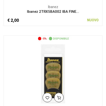
Ibanez
Ibanez 2TRX5BA002 IBA FINE...
€ 2,00
NUOVO
-5%
DISPONIBILE