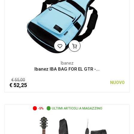
Ibanez
Ibanez IBA BAG FOR EL GTR -...
€ 55,00
NUOVO
€ 52,25
-5%
ULTIMI ARTICOLI A MAGAZZINO