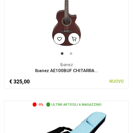
Ibanez
Ibanez AE100BUF CHITARRA...
€ 325,00
NUOVO
-5%
ULTIMI ARTICOLI A MAGAZZINO