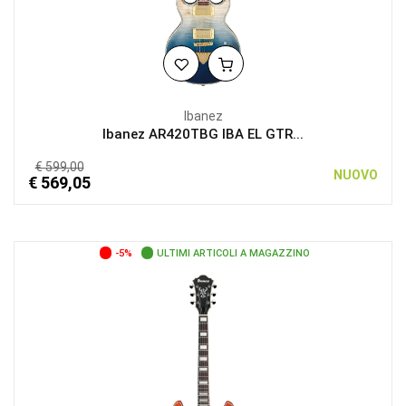
Ibanez
Ibanez AR420TBG IBA EL GTR...
€ 599,00
NUOVO
€ 569,05
-5%
ULTIMI ARTICOLI A MAGAZZINO