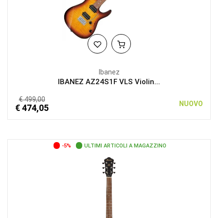
Ibanez
IBANEZ AZ24S1F VLS Violin...
€ 499,00
NUOVO
€ 474,05
-5%
ULTIMI ARTICOLI A MAGAZZINO