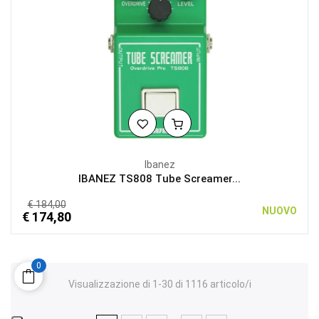
Ibanez
IBANEZ TS808 Tube Screamer...
€ 184,00
NUOVO
€ 174,80
0
Visualizzazione di 1-30 di 1116 articolo/i