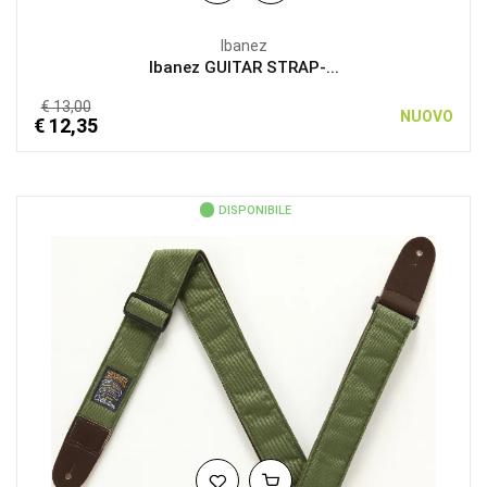
Ibanez
Ibanez GUITAR STRAP-...
€ 13,00
NUOVO
€ 12,35
DISPONIBILE