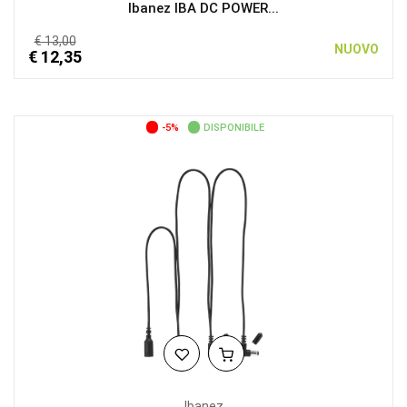
Ibanez IBA DC POWER...
€ 13,00
NUOVO
€ 12,35
-5%
DISPONIBILE
Ibanez