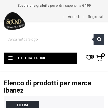
Spedizione gratuita
per ordini superiori a
€ 199
Accedi
Registrati
0
0
TUTTE CATEGORIE
Elenco di prodotti per marca
Ibanez
FILTRA