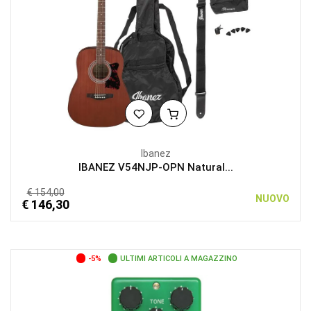
Ibanez
IBANEZ V54NJP-OPN Natural...
€ 154,00
NUOVO
€ 146,30
-5%
ULTIMI ARTICOLI A MAGAZZINO