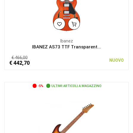
Ibanez
IBANEZ AS73 TTF Transparent...
€ 466,00
NUOVO
€ 442,70
-5%
ULTIMI ARTICOLI A MAGAZZINO