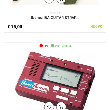
Ibanez
Ibanez IBA GUITAR STRAP...
€ 15,00
NUOVO
-5%
DISPONIBILE