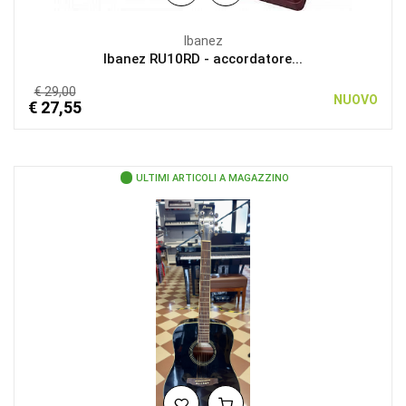
Ibanez
Ibanez RU10RD - accordatore...
€ 29,00
NUOVO
€ 27,55
ULTIMI ARTICOLI A MAGAZZINO