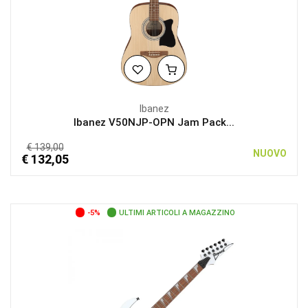
Ibanez
Ibanez V50NJP-OPN Jam Pack...
€ 139,00
NUOVO
€ 132,05
-5%
ULTIMI ARTICOLI A MAGAZZINO