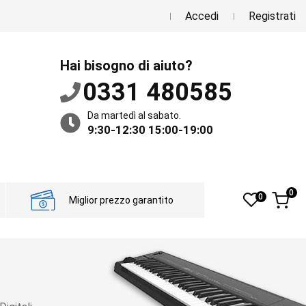
Accedi
Registrati
Hai bisogno di aiuto?
0331 480585
Da martedì al sabato.
9:30-12:30 15:00-19:00
0
0
Miglior prezzo garantito