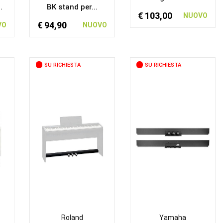
.
BK stand per...
€ 103,00
NUOVO
€ 94,90
VO
NUOVO
SU RICHIESTA
SU RICHIESTA
Roland
Yamaha