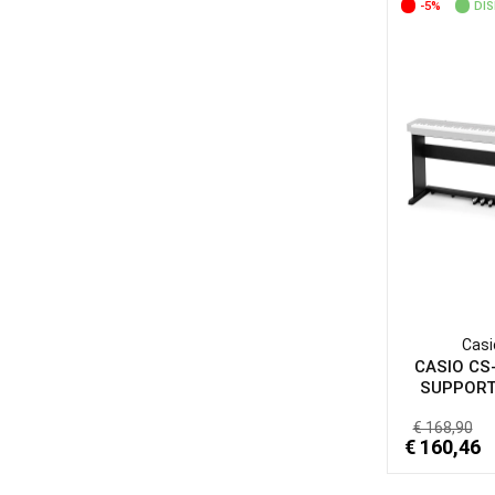
-5%
DIS
Casi
CASIO CS
SUPPORTO
€ 168,90
€ 160,46