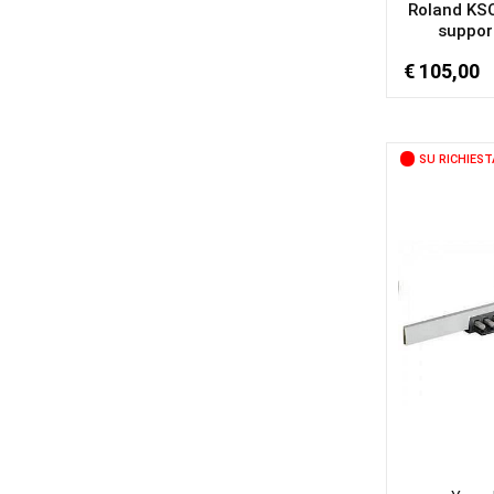
Roland KS
support
€ 105,00
SU RICHIEST