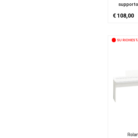
supporto 
€ 108,00
SU RICHIEST
Rola