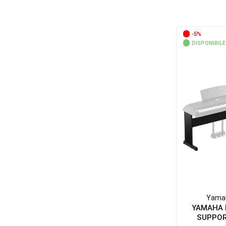
-5%
DISPONIBILE
Yama
YAMAHA 
SUPPOR