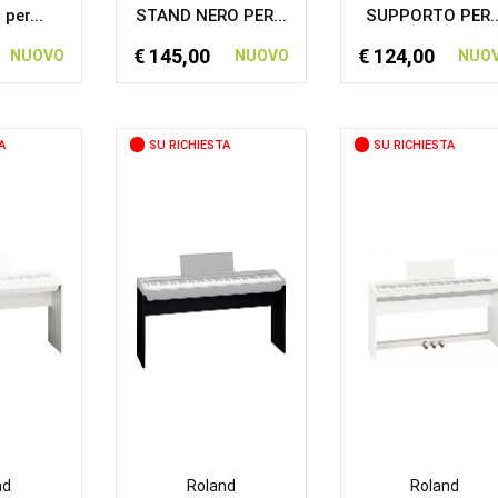
per...
STAND NERO PER...
SUPPORTO PER..
€ 145,00
€ 124,00
NUOVO
NUOVO
NUO
A
SU RICHIESTA
SU RICHIESTA
nd
Roland
Roland