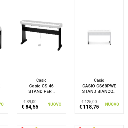
Casio
Casio
K
Casio CS 46
CASIO CS68PWE
STAND PER...
STAND BIANCO...
€ 89,00
€ 125,00
VO
NUOVO
NUOVO
€ 84,55
€ 118,75