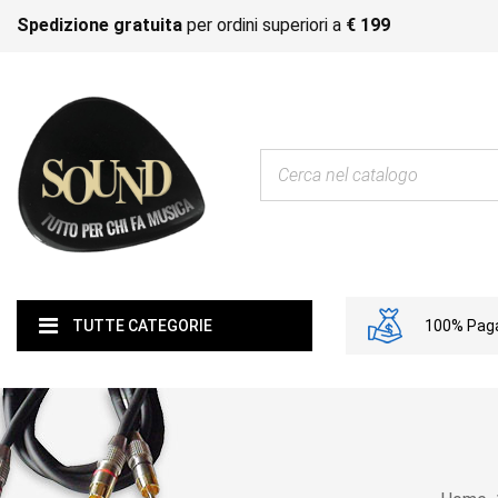
Spedizione gratuita
per ordini superiori a
€ 199
100% Paga
TUTTE CATEGORIE