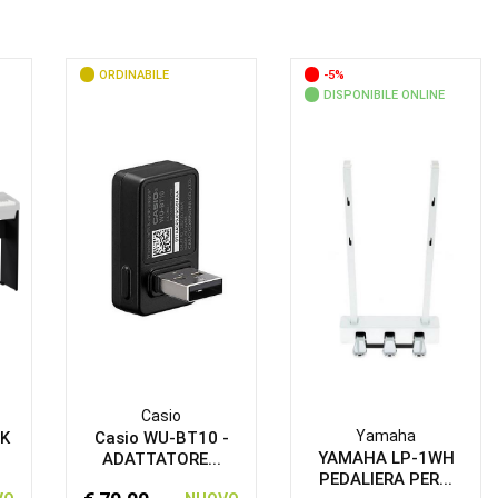
ORDINABILE
-5%
DISPONIBILE ONLINE
Casio
Yamaha
BK
Casio WU-BT10 -
YAMAHA LP-1WH
ADATTATORE...
PEDALIERA PER...