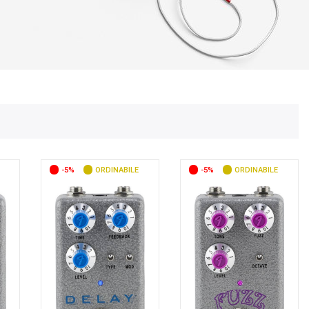
-5%
ORDINABILE
-5%
ORDINABILE