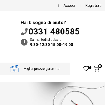
Accedi
Registrati
Hai bisogno di aiuto?
0331 480585
Da martedì al sabato.
9:30-12:30 15:00-19:00
0
0
Miglior prezzo garantito