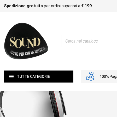
Spedizione gratuita
per ordini superiori a
€ 199
100% Paga
TUTTE CATEGORIE