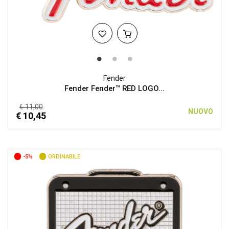
Fender
Fender Fender™ RED LOGO...
€ 11,00
NUOVO
€ 10,45
-5%
ORDINABILE