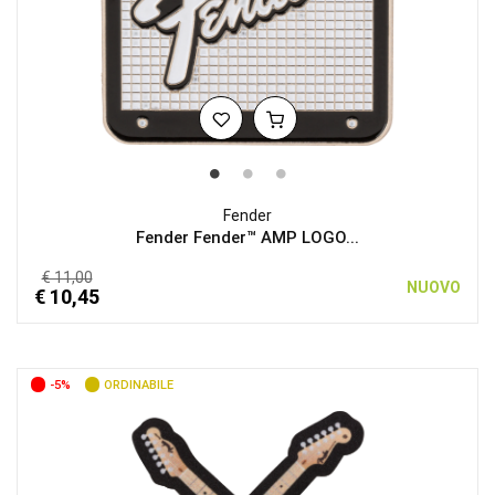
Fender
Fender Fender™ AMP LOGO...
€ 11,00
NUOVO
€ 10,45
-5%
ORDINABILE