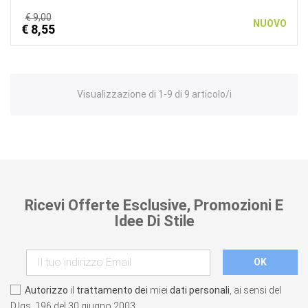
€ 9,00
NUOVO
€ 8,55
Visualizzazione di 1-9 di 9 articolo/i
Ricevi Offerte Esclusive, Promozioni E
Idee Di Stile
Autorizzo
il
trattamento dei
miei
dati personali
, ai sensi del
D.lgs. 196 del 30 giugno 2003.