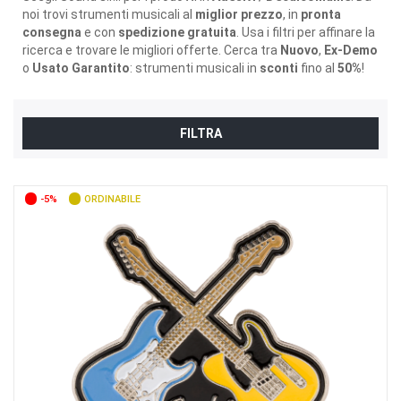
noi trovi strumenti musicali al
miglior prezzo
, in
pronta
consegna
e con
spedizione gratuita
. Usa i filtri per affinare la
ricerca e trovare le migliori offerte. Cerca tra
Nuovo
,
Ex-Demo
o
Usato Garantito
: strumenti musicali in
sconti
fino al
50%
!
FILTRA
-5%
ORDINABILE