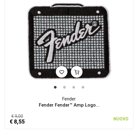
Fender
Fender Fender™ Amp Logo...
€ 9,00
NUOVO
€ 8,55