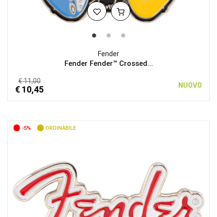
Fender
Fender Fender™ Crossed...
€ 11,00
NUOVO
€ 10,45
-5%
ORDINABILE