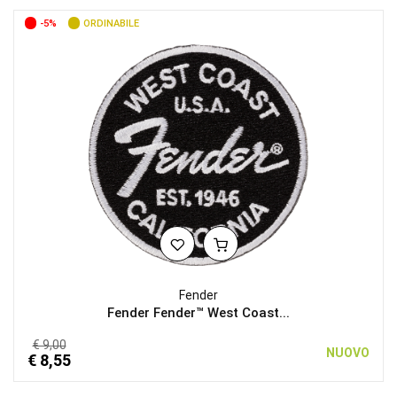
-5%
ORDINABILE
Fender
Fender Fender™ West Coast...
€ 9,00
NUOVO
€ 8,55