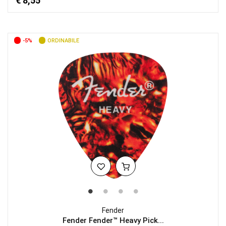
€ 8,55
-5%
ORDINABILE
Fender
Fender Fender™ Heavy Pick...