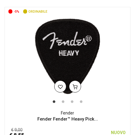
-5%
ORDINABILE
Fender
Fender Fender™ Heavy Pick...
€ 9,00
NUOVO