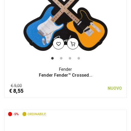
Fender
Fender Fender™ Crossed...
€ 9,00
NUOVO
€ 8,55
-5%
ORDINABILE