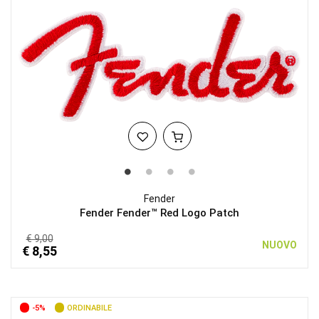
Fender
Fender Fender™ Red Logo Patch
€ 9,00
NUOVO
€ 8,55
-5%
ORDINABILE