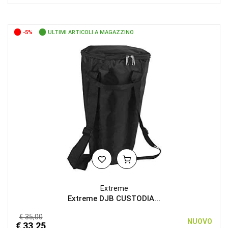
-5%
ULTIMI ARTICOLI A MAGAZZINO
Extreme
Extreme DJB CUSTODIA...
€ 35,00
NUOVO
€ 33,25