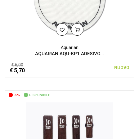
Aquarian
AQUARIAN AQU-KP1 ADESIVO...
€ 6,00
NUOVO
€ 5,70
-5%
DISPONIBILE