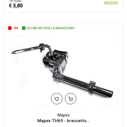
€ 4,00
NUOVO
€ 3,80
-5%
ULTIMI ARTICOLI A MAGAZZINO
Mapex
Mapex TH69 - braccetto...