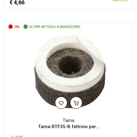
€ 4,66
-5%
ULTIMI ARTICOLI A MAGAZZINO
Tama
Tama RTF35-B feltrino per...