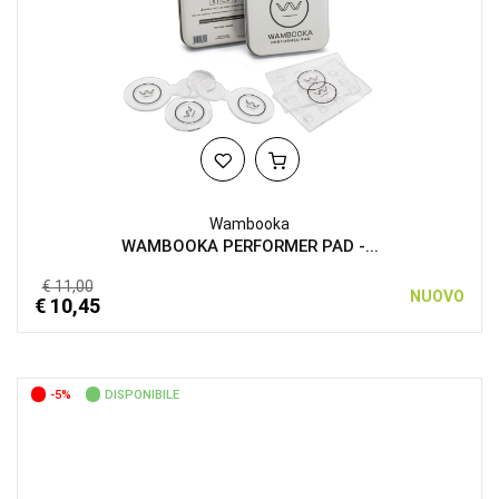
Wambooka
WAMBOOKA PERFORMER PAD -...
€ 11,00
NUOVO
€ 10,45
-5%
DISPONIBILE