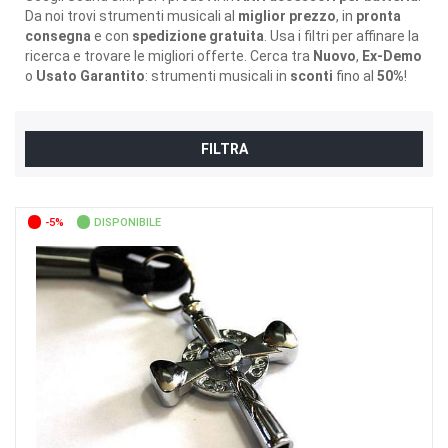
Da noi trovi strumenti musicali al
miglior prezzo
, in
pronta
consegna
e con
spedizione gratuita
. Usa i filtri per affinare la
ricerca e trovare le migliori offerte. Cerca tra
Nuovo
,
Ex-Demo
o
Usato Garantito
: strumenti musicali in
sconti
fino al
50%
!
FILTRA
-5%
DISPONIBILE