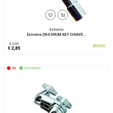
Extreme
Extreme DK4 DRUM KEY CHIAVE...
€ 3,00
NUOVO
€ 2,85
-5%
DISPONIBILE