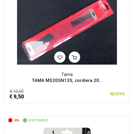
Tama
TAMA MS20SN13S, cordiera 20...
€ 10,00
NUOVO
€ 9,50
-5%
DISPONIBILE