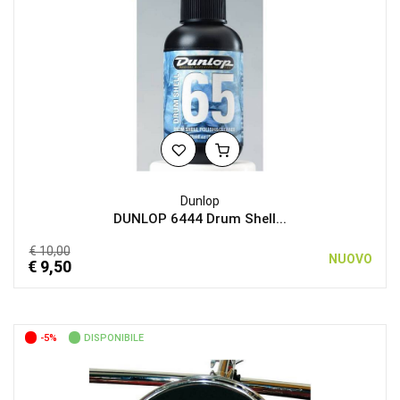
Dunlop
DUNLOP 6444 Drum Shell...
€ 10,00
NUOVO
€ 9,50
-5%
DISPONIBILE