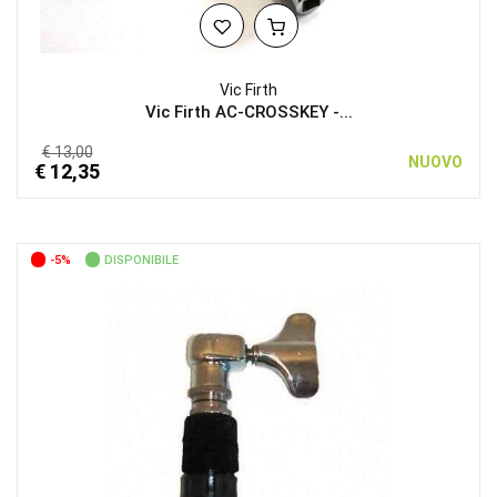
Vic Firth
Vic Firth AC-CROSSKEY -...
€ 13,00
NUOVO
€ 12,35
-5%
DISPONIBILE