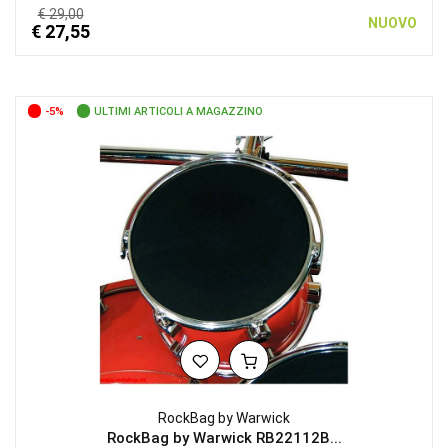
€ 29,00
NUOVO
€ 27,55
-5%
ULTIMI ARTICOLI A MAGAZZINO
RockBag by Warwick
RockBag by Warwick RB22112B...