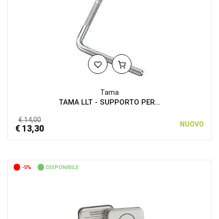
Tama
TAMA LLT - SUPPORTO PER...
€ 14,00
NUOVO
€ 13,30
-5%
DISPONIBILE