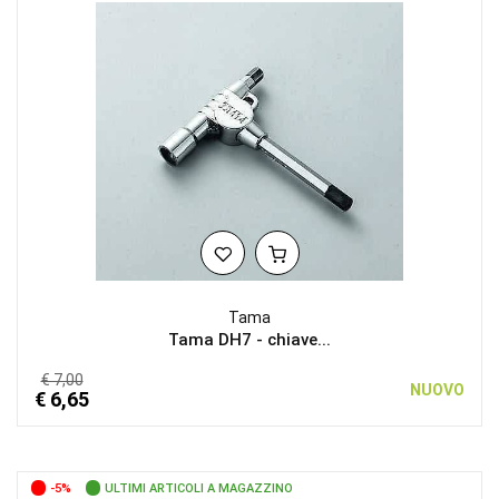
Tama
Tama DH7 - chiave...
€ 7,00
NUOVO
€ 6,65
-5%
ULTIMI ARTICOLI A MAGAZZINO