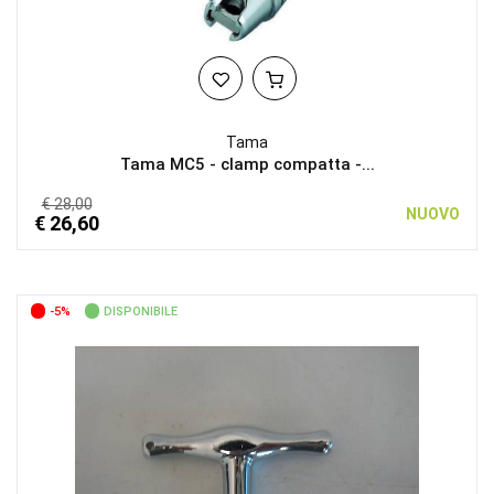
Tama
Tama MC5 - clamp compatta -...
€ 28,00
NUOVO
€ 26,60
-5%
DISPONIBILE