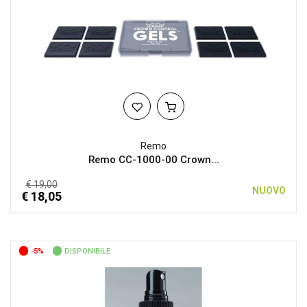
Remo
Remo CC-1000-00 Crown...
€ 19,00
NUOVO
€ 18,05
-5%
DISPONIBILE