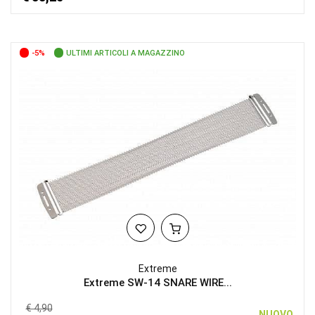
-5%
ULTIMI ARTICOLI A MAGAZZINO
Extreme
Extreme SW-14 SNARE WIRE...
€ 4,90
NUOVO