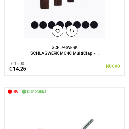
SCHLAGWERK
SCHLAGWERK MC40 MultiClap -...
€ 15,00
NUOVO
€ 14,25
-5%
DISPONIBILE