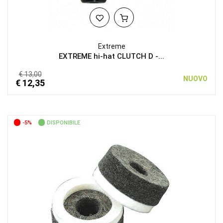
Extreme
EXTREME hi-hat CLUTCH D -...
€ 13,00
NUOVO
€ 12,35
-5%
DISPONIBILE