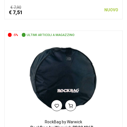
€ 7,90
NUOVO
€ 7,51
-5%
ULTIMI ARTICOLI A MAGAZZINO
RockBag by Warwick