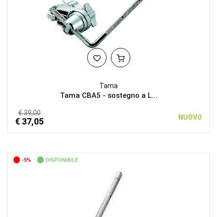
Tama
Tama CBA5 - sostegno a L...
€ 39,00
NUOVO
€ 37,05
-5%
DISPONIBILE