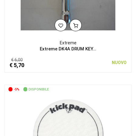
Extreme
Extreme DK4A DRUM KEY...
€ 6,00
NUOVO
€ 5,70
-5%
DISPONIBILE