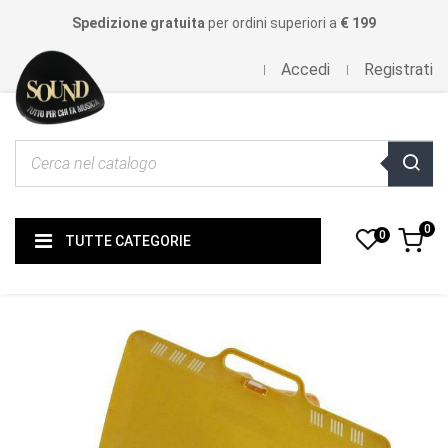
Spedizione gratuita
per ordini superiori a
€ 199
Accedi
Registrati
0
0
TUTTE CATEGORIE