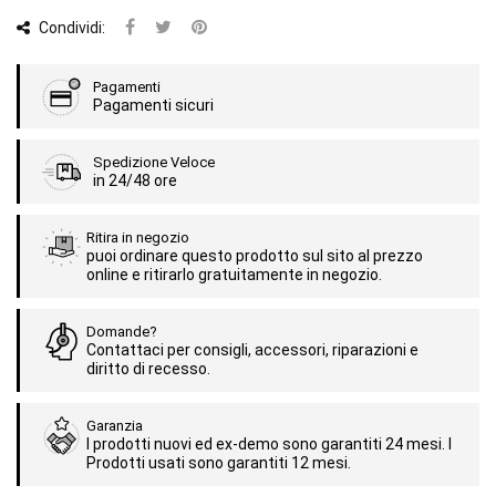
Condividi:
Pagamenti
Pagamenti sicuri
Spedizione Veloce
in 24/48 ore
Ritira in negozio
puoi ordinare questo prodotto sul sito al prezzo
online e ritirarlo gratuitamente in negozio.
Domande?
Contattaci per consigli, accessori, riparazioni e
diritto di recesso.
Garanzia
I prodotti nuovi ed ex-demo sono garantiti 24 mesi. I
Prodotti usati sono garantiti 12 mesi.