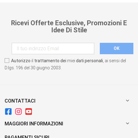
Ricevi Offerte Esclusive, Promozioni E
Idee Di Stile
Autorizzo
il
trattamento dei
miei
dati personali
, ai sensi del
D.lgs. 196 del 30 giugno 2003.

CONTATTACI

MAGGIORI INFORMAZIONI
PAGAMENTI SICURI