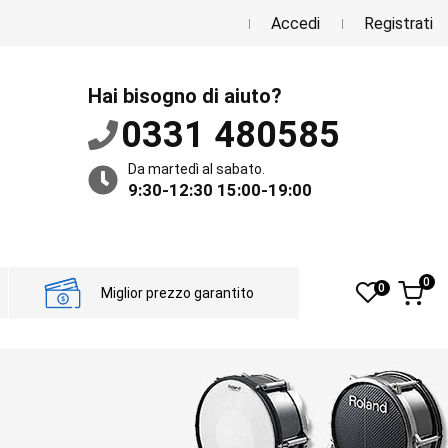
Accedi
Registrati
Hai bisogno di aiuto?
0331 480585
Da martedì al sabato.
9:30-12:30 15:00-19:00
0
0
Miglior prezzo garantito