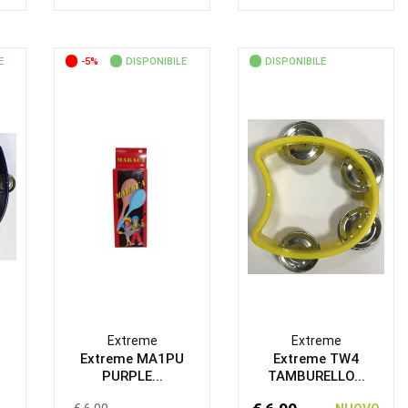
E
-5%
DISPONIBILE
DISPONIBILE
Extreme
Extreme
Extreme MA1PU
Extreme TW4
PURPLE...
TAMBURELLO...