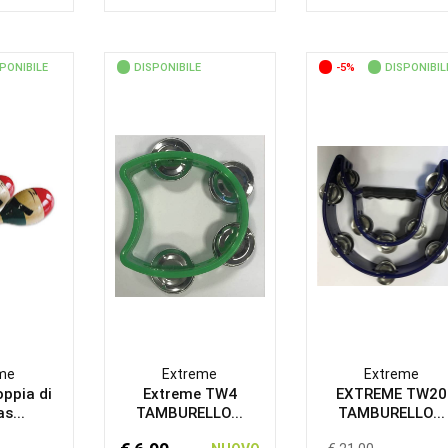
PONIBILE
DISPONIBILE
-5%
DISPONIBIL
me
Extreme
Extreme
ppia di
Extreme TW4
EXTREME TW20
s...
TAMBURELLO...
TAMBURELLO...