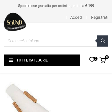
Spedizione gratuita
per ordini superiori a
€ 199
Accedi
Registrati
0
0
TUTTE CATEGORIE