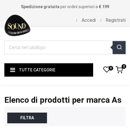
Spedizione gratuita
per ordini superiori a
€ 199
Accedi
Registrati
0
0
TUTTE CATEGORIE
Elenco di prodotti per marca As
FILTRA