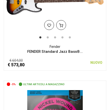
Fender
FENDER Standard Jazz Bass®...
€ 604,00
NUOVO
€ 573,80
-5%
ULTIMI ARTICOLI A MAGAZZINO