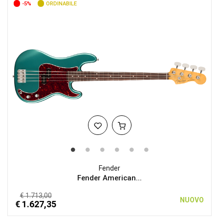
-5%
ORDINABILE
Fender
Fender American...
€ 1.713,00
NUOVO
€ 1.627,35