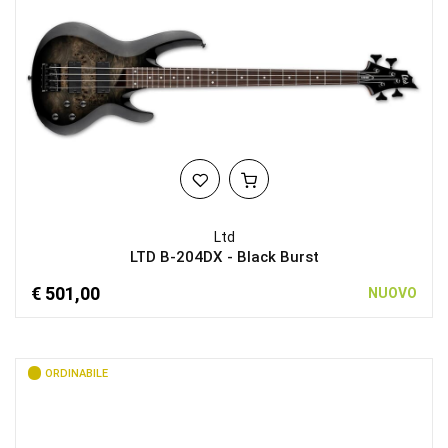
Ltd
LTD B-204DX - Black Burst
€ 501,00
NUOVO
ORDINABILE