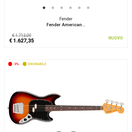
Fender
Fender American...
€ 1.713,00
NUOVO
€ 1.627,35
-5%
ORDINABILE