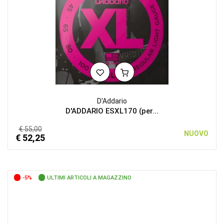
D'Addario
D'ADDARIO ESXL170 (per...
€ 55,00
NUOVO
€ 52,25
-5%
ULTIMI ARTICOLI A MAGAZZINO