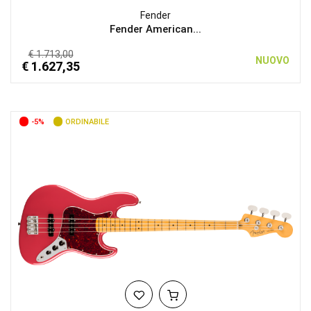
Fender
Fender American...
€ 1.713,00
NUOVO
€ 1.627,35
-5%
ORDINABILE