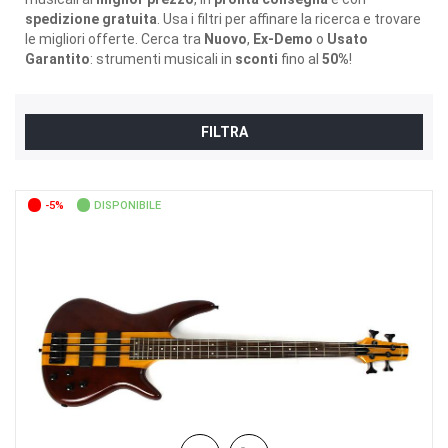
spedizione gratuita
. Usa i filtri per affinare la ricerca e trovare
le migliori offerte. Cerca tra
Nuovo
,
Ex-Demo
o
Usato
Garantito
: strumenti musicali in
sconti
fino al
50%
!
FILTRA
-5%
DISPONIBILE