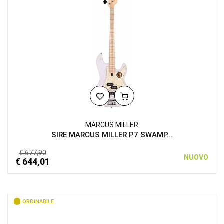
MARCUS MILLER
SIRE MARCUS MILLER P7 SWAMP...
€ 677,90
NUOVO
€ 644,01
ORDINABILE