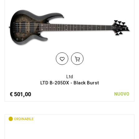
Ltd
LTD B-205DX - Black Burst
€ 501,00
NUOVO
ORDINABILE