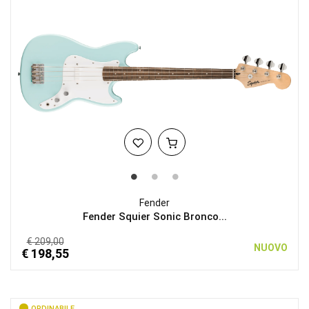
Fender
Fender Squier Sonic Bronco...
€ 209,00
NUOVO
€ 198,55
ORDINABILE