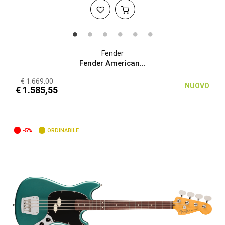
Fender
Fender American...
€ 1.669,00
NUOVO
€ 1.585,55
-5%
ORDINABILE