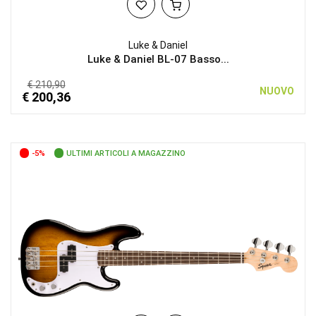
Luke & Daniel
Luke & Daniel BL-07 Basso...
€ 210,90
NUOVO
€ 200,36
-5%
ULTIMI ARTICOLI A MAGAZZINO