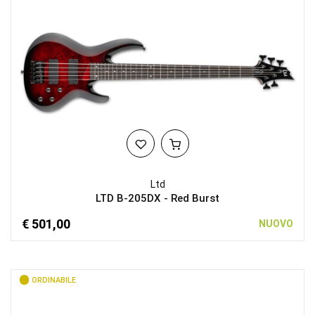
Ltd
LTD B-205DX - Red Burst
€ 501,00
NUOVO
ORDINABILE