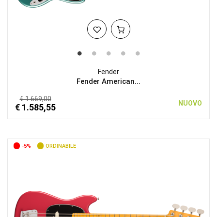
Fender
Fender American...
€ 1.669,00
NUOVO
€ 1.585,55
-5%
ORDINABILE