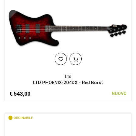
Ltd
LTD PHOENIX-204DX - Red Burst
€ 543,00
NUOVO
ORDINABILE