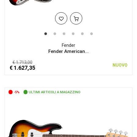
Fender
Fender American...
€ 1.713,00
NUOVO
€ 1.627,35
-5%
ULTIMI ARTICOLI A MAGAZZINO