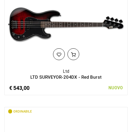
Ltd
LTD SURVEYOR-204DX - Red Burst
€ 543,00
NUOVO
ORDINABILE