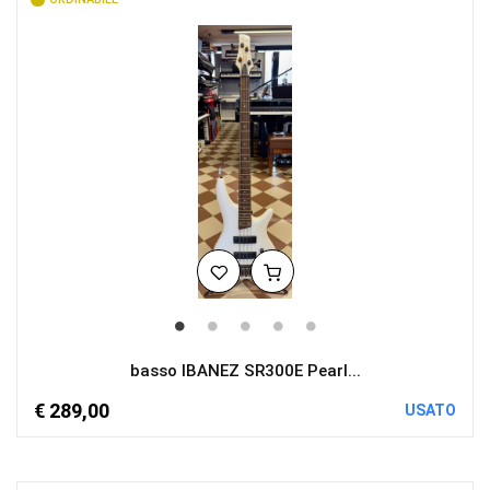
basso IBANEZ SR300E Pearl...
€ 289,00
USATO