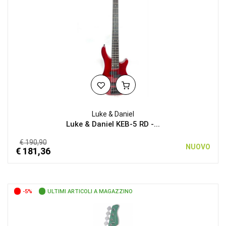
Luke & Daniel
Luke & Daniel KEB-5 RD -...
€ 190,90
NUOVO
€ 181,36
-5%
ULTIMI ARTICOLI A MAGAZZINO