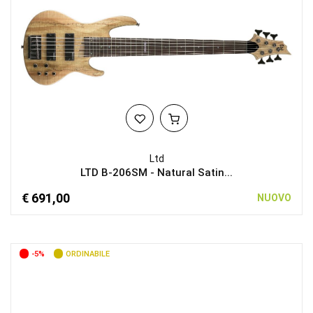
Ltd
LTD B-206SM - Natural Satin...
€ 691,00
NUOVO
-5%
ORDINABILE