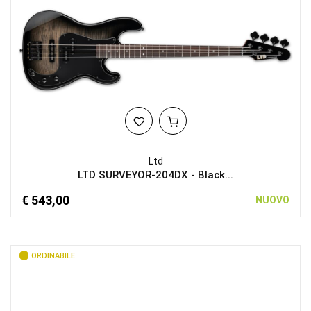
Ltd
LTD SURVEYOR-204DX - Black...
€ 543,00
NUOVO
ORDINABILE