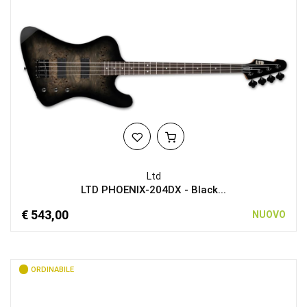
Ltd
LTD PHOENIX-204DX - Black...
€ 543,00
NUOVO
ORDINABILE