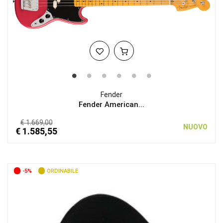
Fender
Fender American...
€ 1.669,00
NUOVO
€ 1.585,55
-5%
ORDINABILE