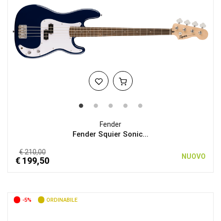
Fender
Fender Squier Sonic...
€ 210,00
NUOVO
€ 199,50
-5%
ORDINABILE