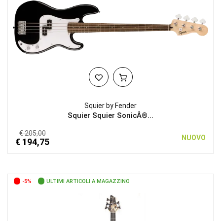
Squier by Fender
Squier Squier SonicÂ®...
€ 205,00
NUOVO
€ 194,75
-5%
ULTIMI ARTICOLI A MAGAZZINO