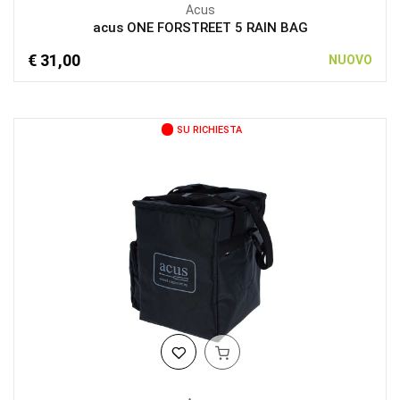
Acus
acus ONE FORSTREET 5 RAIN BAG
€ 31,00
NUOVO
SU RICHIESTA