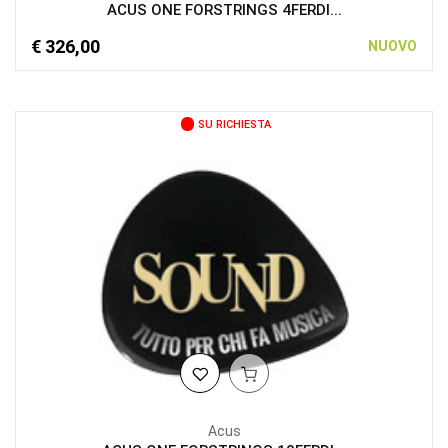
ACUS ONE FORSTRINGS 4FERDI...
€ 326,00
NUOVO
SU RICHIESTA
Acus