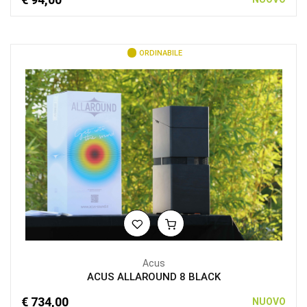
ORDINABILE
Acus
ACUS ALLAROUND 8 BLACK
€ 734,00
NUOVO