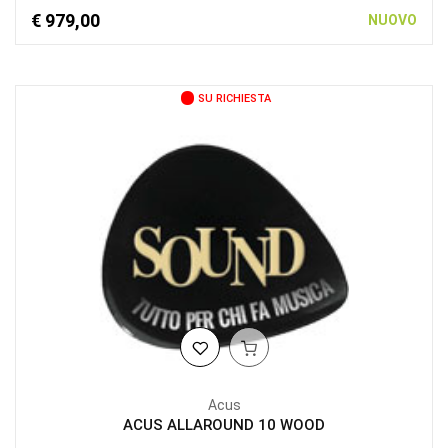
€ 979,00
NUOVO
SU RICHIESTA
Acus
ACUS ALLAROUND 10 WOOD