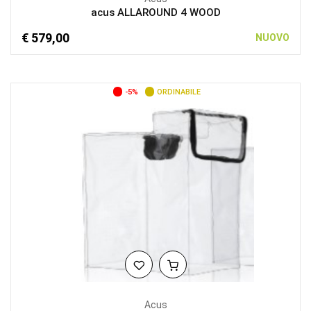
acus ALLAROUND 4 WOOD
€ 579,00
NUOVO
-5%
ORDINABILE
Acus