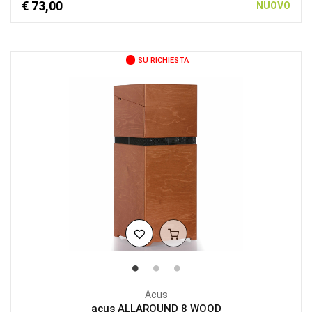
€ 73,00
NUOVO
SU RICHIESTA
Acus
acus ALLAROUND 8 WOOD