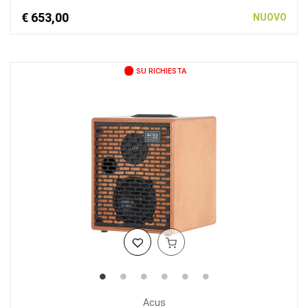
€ 653,00
NUOVO
SU RICHIESTA
Acus