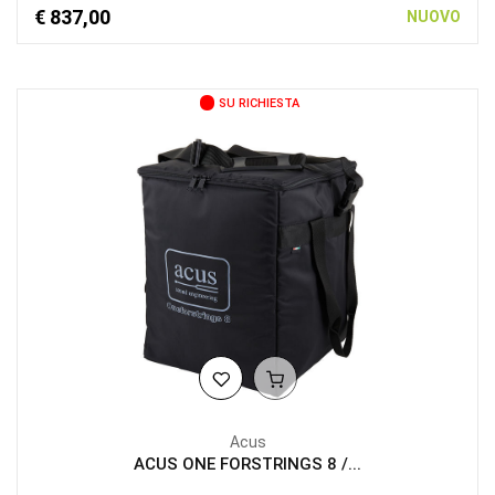
€ 837,00
NUOVO
SU RICHIESTA
Acus
ACUS ONE FORSTRINGS 8 /...