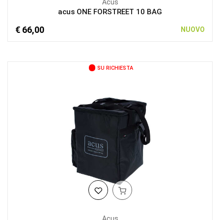
Acus
acus ONE FORSTREET 10 BAG
€ 66,00
NUOVO
SU RICHIESTA
Acus