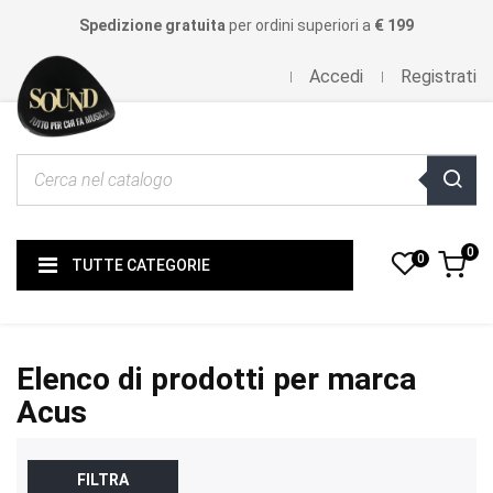
Spedizione gratuita
per ordini superiori a
€ 199
Accedi
Registrati
0
0
TUTTE CATEGORIE
Elenco di prodotti per marca
Acus
FILTRA