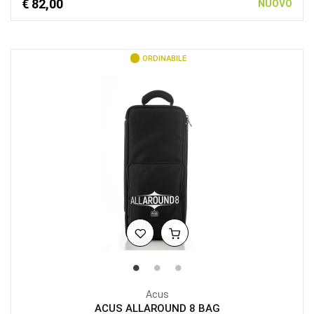
€ 82,00
NUOVO
ORDINABILE
Acus
ACUS ALLAROUND 8 BAG