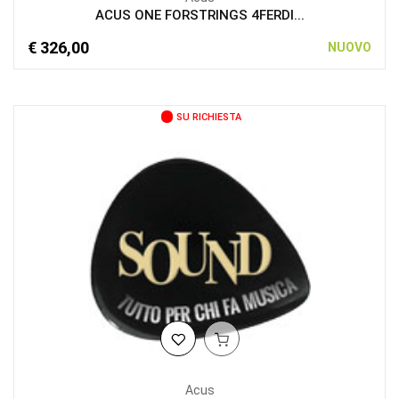
ACUS ONE FORSTRINGS 4FERDI...
€ 326,00
NUOVO
SU RICHIESTA
Acus