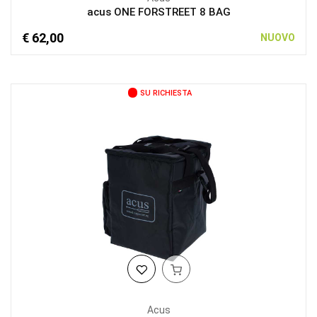
acus ONE FORSTREET 8 BAG
€ 62,00
NUOVO
SU RICHIESTA
Acus