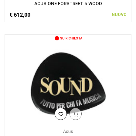
ACUS ONE FORSTREET 5 WOOD
€ 612,00
NUOVO
SU RICHIESTA
Acus