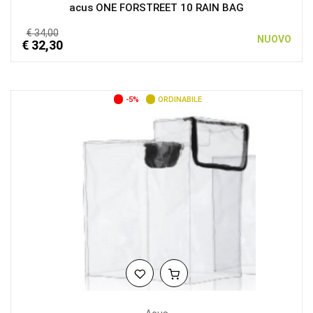
acus ONE FORSTREET 10 RAIN BAG
€ 34,00
NUOVO
€ 32,30
-5%
ORDINABILE