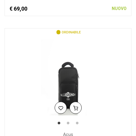
€ 69,00
NUOVO
ORDINABILE
Acus