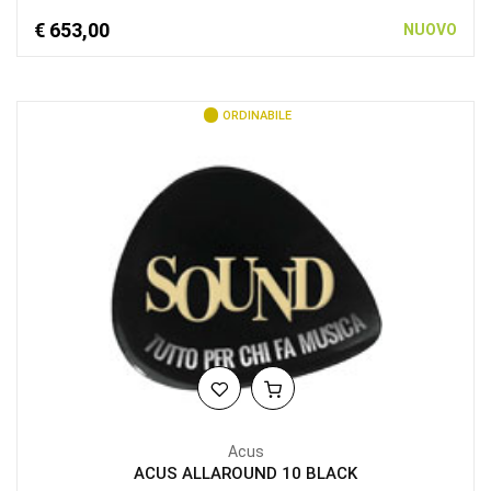
€ 653,00
NUOVO
ORDINABILE
Acus
ACUS ALLAROUND 10 BLACK