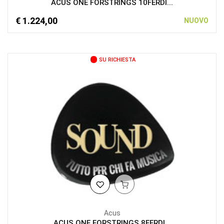
ACUS ONE FORSTRINGS 10FERDI...
€ 1.224,00
NUOVO
SU RICHIESTA
Acus
ACUS ONE FORSTRINGS 8FERDI...