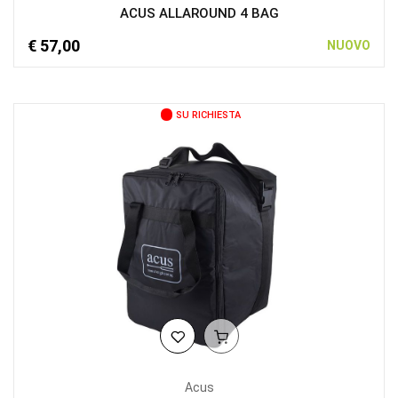
ACUS ALLAROUND 4 BAG
€ 57,00
NUOVO
SU RICHIESTA
Acus