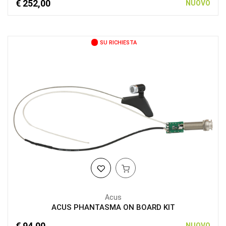
€ 252,00
NUOVO
SU RICHIESTA
Acus
ACUS PHANTASMA ON BOARD KIT
€ 94,00
NUOVO