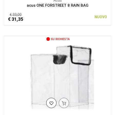
Acus
acus ONE FORSTREET 8 RAIN BAG
€ 33,00
NUOVO
€ 31,35
SU RICHIESTA