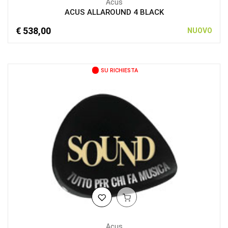
Acus
ACUS ALLAROUND 4 BLACK
€ 538,00
NUOVO
SU RICHIESTA
Acus