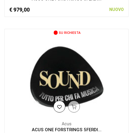
€ 979,00
NUOVO
SU RICHIESTA
Acus
ACUS ONE FORSTRINGS 5FERDI...