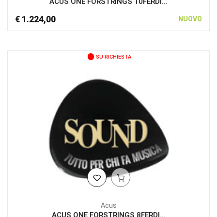
ACUS ONE FORSTRINGS 10FERDI...
€ 1.224,00
NUOVO
SU RICHIESTA
Acus
ACUS ONE FORSTRINGS 8FERDI...