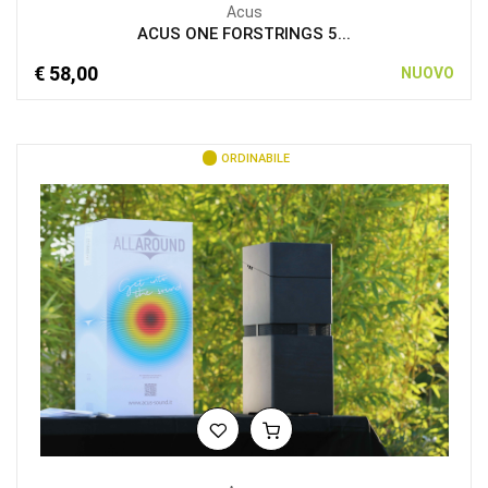
Acus
ACUS ONE FORSTRINGS 5...
€ 58,00
NUOVO
ORDINABILE