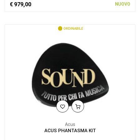
€ 979,00
NUOVO
ORDINABILE
Acus
ACUS PHANTASMA KIT