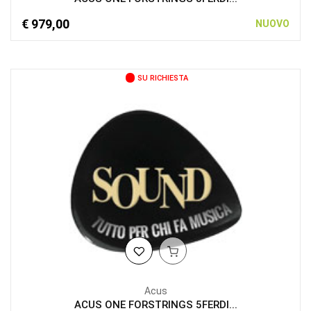
€ 979,00
NUOVO
SU RICHIESTA
Acus
ACUS ONE FORSTRINGS 5FERDI...