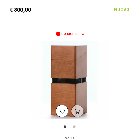
€ 800,00
NUOVO
SU RICHIESTA
Acus