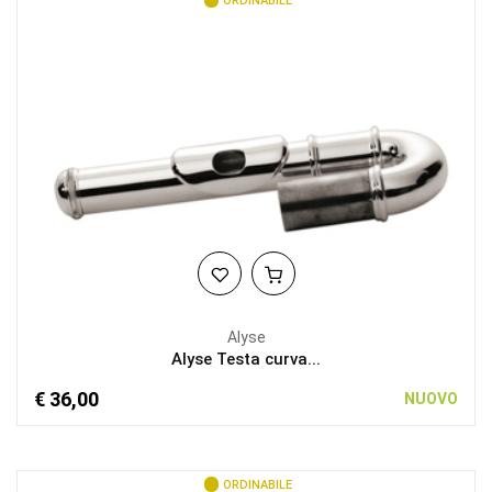
ORDINABILE
Alyse
Alyse Testa curva...
€ 36,00
NUOVO
ORDINABILE