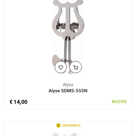
Alyse
Alyse SDMS-555N
€ 14,00
NUOVO
ORDINABILE