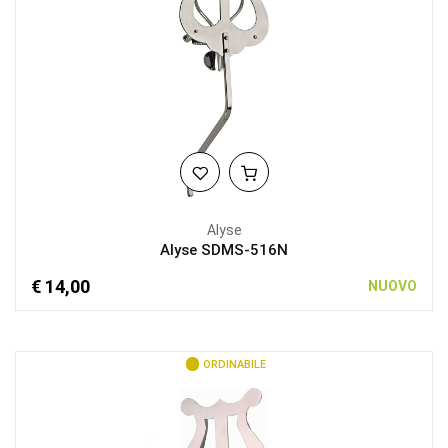
Alyse
Alyse SDMS-516N
€ 14,00
NUOVO
ORDINABILE