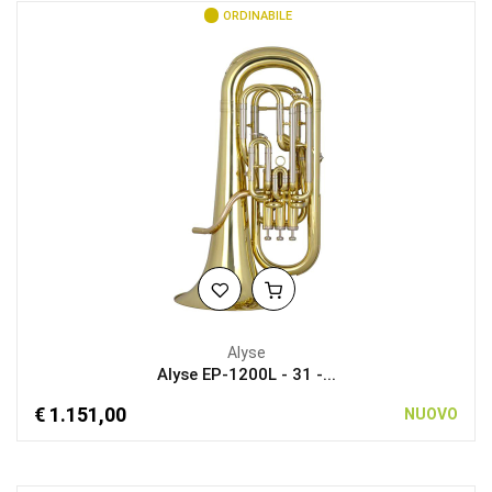
ORDINABILE
Alyse
Alyse EP-1200L - 31 -...
€ 1.151,00
NUOVO