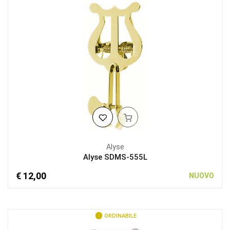
Alyse
Alyse SDMS-555L
€ 12,00
NUOVO
ORDINABILE