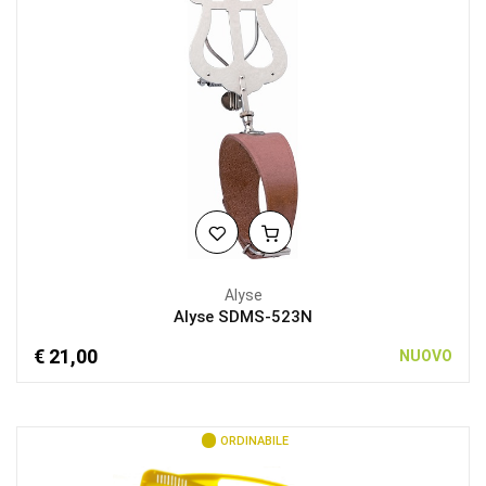
Alyse
Alyse SDMS-523N
€ 21,00
NUOVO
ORDINABILE