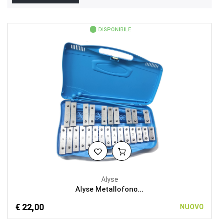
DISPONIBILE
Alyse
Alyse Metallofono...
€ 22,00
NUOVO