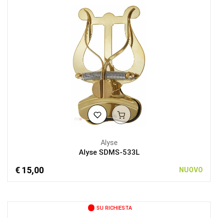
Alyse
Alyse SDMS-533L
€ 15,00
NUOVO
SU RICHIESTA