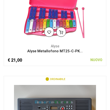
Alyse
Alyse Metallofono MT25-C-PK...
€ 21,00
NUOVO
ORDINABILE