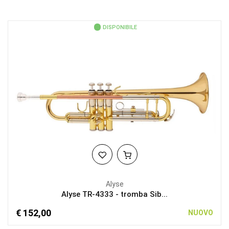
DISPONIBILE
Alyse
Alyse TR-4333 - tromba Sib...
€ 152,00
NUOVO