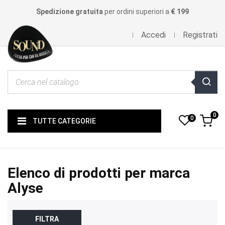
Spedizione gratuita
per ordini superiori a
€ 199
Accedi
Registrati
0
0
TUTTE CATEGORIE
Elenco di prodotti per marca
Alyse
FILTRA