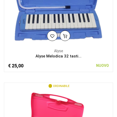
Alyse
Alyse Melodica 32 tasti...
€ 25,00
NUOVO
ORDINABILE