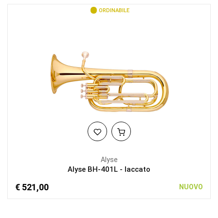
ORDINABILE
Alyse
Alyse BH-401L - laccato
€ 521,00
NUOVO