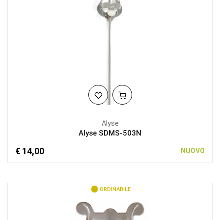
Alyse
Alyse SDMS-503N
€ 14,00
NUOVO
ORDINABILE