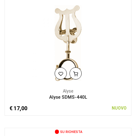
Alyse
Alyse SDMS-440L
€ 17,00
NUOVO
SU RICHIESTA