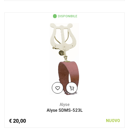
DISPONIBILE
Alyse
Alyse SDMS-523L
€ 20,00
NUOVO