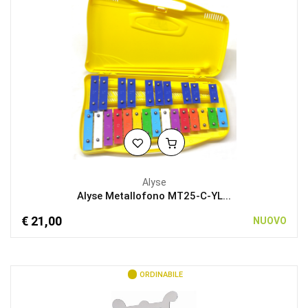
Alyse
Alyse Metallofono MT25-C-YL...
€ 21,00
NUOVO
ORDINABILE