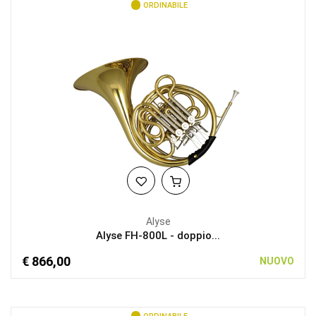
ORDINABILE
Alyse
Alyse FH-800L - doppio...
€ 866,00
NUOVO