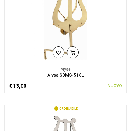
Alyse
Alyse SDMS-516L
€ 13,00
NUOVO
ORDINABILE