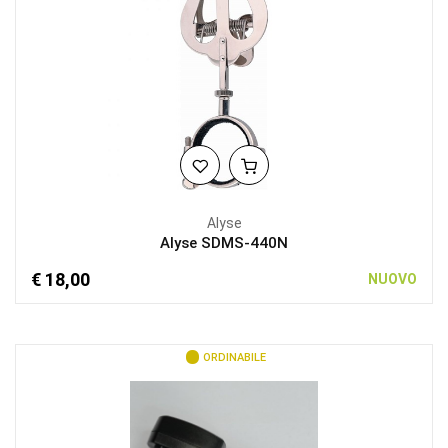
Alyse
Alyse SDMS-440N
€ 18,00
NUOVO
ORDINABILE