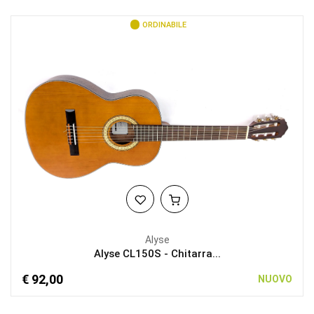
ORDINABILE
Alyse
Alyse CL150S - Chitarra...
€ 92,00
NUOVO