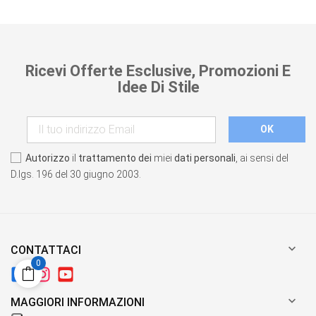
Ricevi Offerte Esclusive, Promozioni E
Idee Di Stile
Autorizzo
il
trattamento dei
miei
dati personali
, ai sensi del
D.lgs. 196 del 30 giugno 2003.

CONTATTACI
0

MAGGIORI INFORMAZIONI