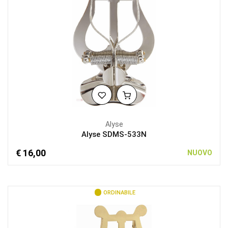
Alyse
Alyse SDMS-533N
€ 16,00
NUOVO
ORDINABILE