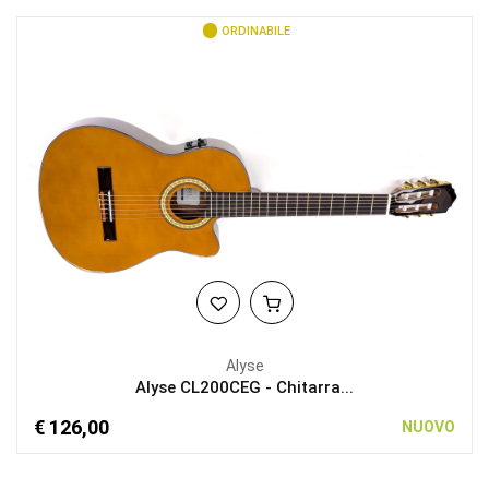
ORDINABILE
Alyse
Alyse CL200CEG - Chitarra...
€ 126,00
NUOVO