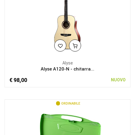
Alyse
Alyse A120-N - chitarra...
€ 98,00
NUOVO
ORDINABILE