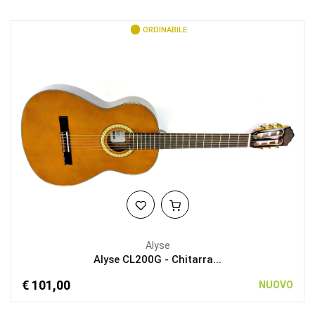
ORDINABILE
Alyse
Alyse CL200G - Chitarra...
€ 101,00
NUOVO