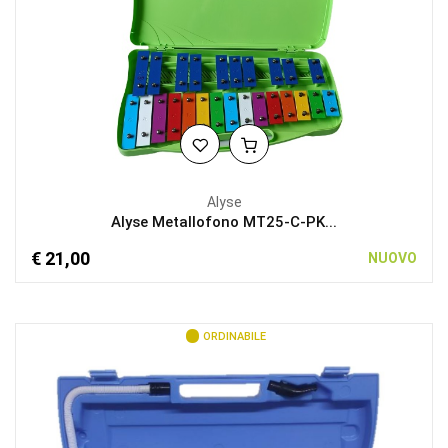
Alyse
Alyse Metallofono MT25-C-PK...
€ 21,00
NUOVO
ORDINABILE