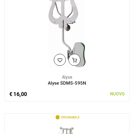
Alyse
Alyse SDMS-595N
€ 16,00
NUOVO
ORDINABILE