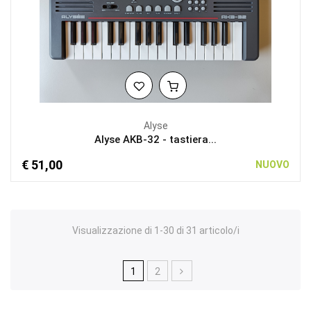
Alyse
Alyse AKB-32 - tastiera...
€ 51,00
NUOVO
Visualizzazione di 1-30 di 31 articolo/i
1
2