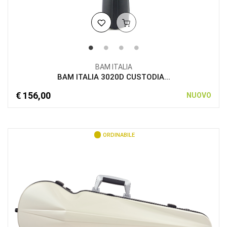
BAM ITALIA
BAM ITALIA 3020D CUSTODIA...
€ 156,00
NUOVO
ORDINABILE