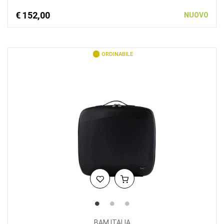
€ 152,00
NUOVO
ORDINABILE
BAM ITALIA