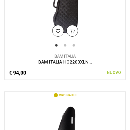
BAM ITALIA
BAM ITALIA HO2200XLN...
€ 94,00
NUOVO
ORDINABILE