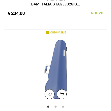
BAM ITALIA STAGE3028IG...
€ 234,00
NUOVO
ORDINABILE