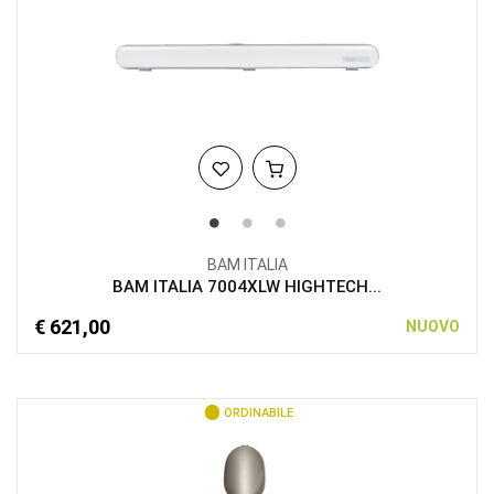
BAM ITALIA
BAM ITALIA 7004XLW HIGHTECH...
€ 621,00
NUOVO
ORDINABILE