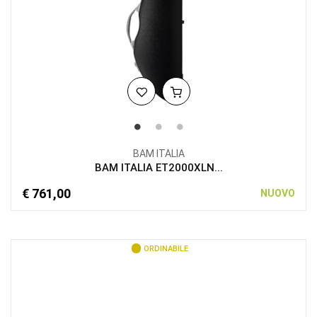
BAM ITALIA
BAM ITALIA ET2000XLN...
€ 761,00
NUOVO
ORDINABILE