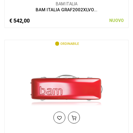
BAM ITALIA
BAM ITALIA GRAF2002XLVO...
€ 542,00
NUOVO
ORDINABILE