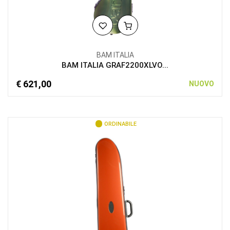
BAM ITALIA
BAM ITALIA GRAF2200XLVO...
€ 621,00
NUOVO
ORDINABILE