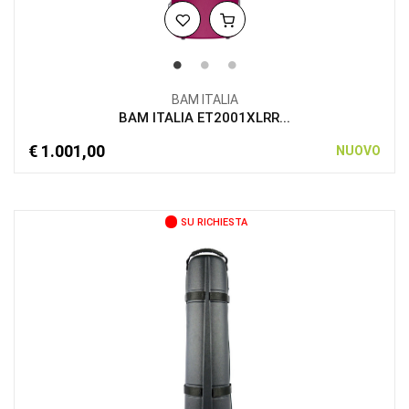
BAM ITALIA
BAM ITALIA ET2001XLRR...
€ 1.001,00
NUOVO
SU RICHIESTA