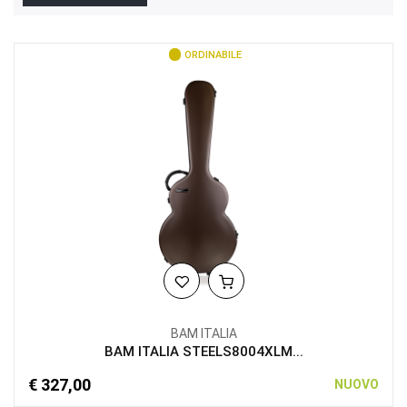
ORDINABILE
BAM ITALIA
BAM ITALIA STEELS8004XLM...
€ 327,00
NUOVO