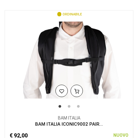
ORDINABILE
BAM ITALIA
BAM ITALIA ICONIC9002 PAIR...
€ 92,00
NUOVO