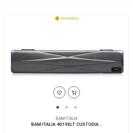
ORDINABILE
BAM ITALIA
BAM ITALIA 4019XLT CUSTODIA...