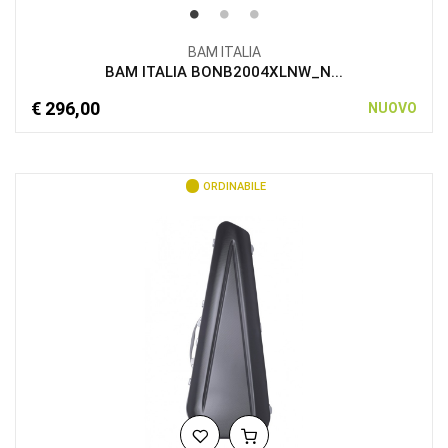
BAM ITALIA
BAM ITALIA BONB2004XLNW_N...
€ 296,00
NUOVO
ORDINABILE