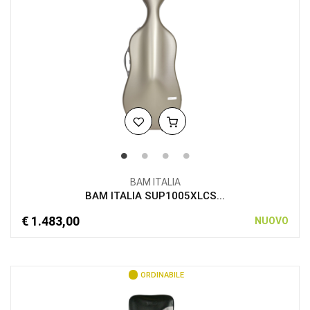
BAM ITALIA
BAM ITALIA SUP1005XLCS...
€ 1.483,00
NUOVO
ORDINABILE