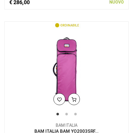
€ 286,00
NUOVO
ORDINABILE
BAM ITALIA
BAM ITALIA BAM YO2003SRF...