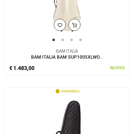
BAM ITALIA
BAM ITALIA BAM SUP1005XLWO...
€ 1.483,00
NUOVO
ORDINABILE