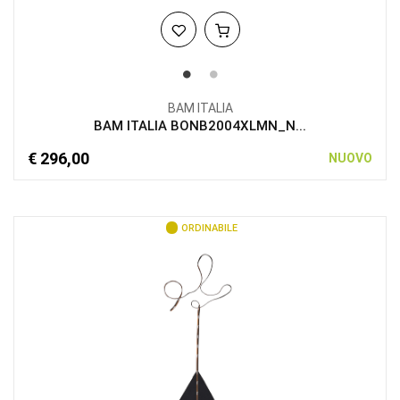
BAM ITALIA
BAM ITALIA BONB2004XLMN_N...
€ 296,00
NUOVO
ORDINABILE