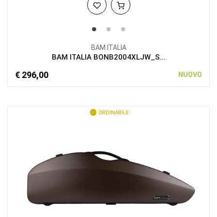
BAM ITALIA
BAM ITALIA BONB2004XLJW_S...
€ 296,00
NUOVO
ORDINABILE