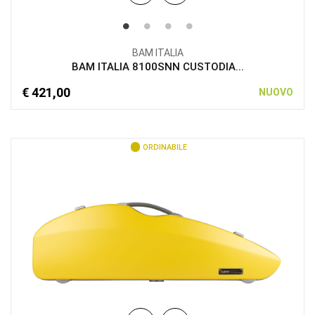
BAM ITALIA
BAM ITALIA 8100SNN CUSTODIA...
€ 421,00
NUOVO
ORDINABILE