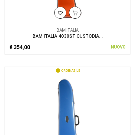
BAM ITALIA
BAM ITALIA 4030ST CUSTODIA...
€ 354,00
NUOVO
ORDINABILE