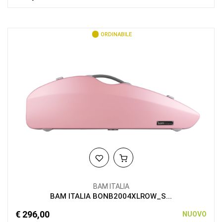
ORDINABILE
BAM ITALIA
BAM ITALIA BONB2004XLROW_S...
€ 296,00
NUOVO