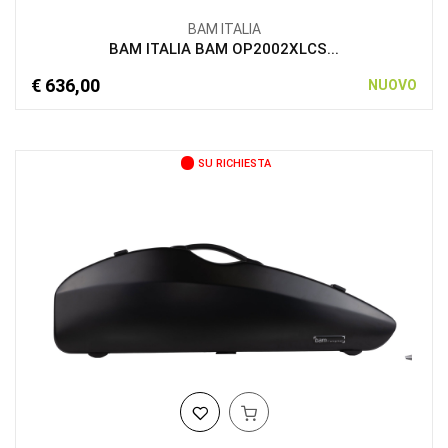
BAM ITALIA
BAM ITALIA BAM OP2002XLCS...
€ 636,00
NUOVO
SU RICHIESTA