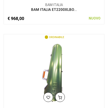
BAM ITALIA
BAM ITALIA ET2200XLBO...
€ 968,00
NUOVO
ORDINABILE