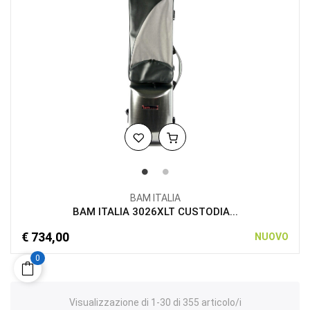
BAM ITALIA
BAM ITALIA 3026XLT CUSTODIA...
€ 734,00
NUOVO
0
Visualizzazione di 1-30 di 355 articolo/i