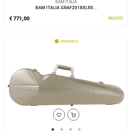
BAM ITALIA
BAM ITALIA GRAF2018XLRS...
€ 771,00
NUOVO
ORDINABILE