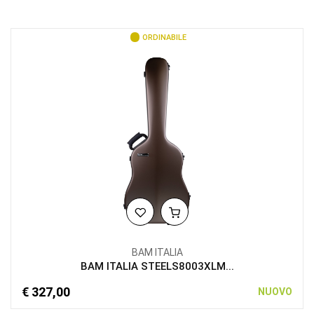
ORDINABILE
BAM ITALIA
BAM ITALIA STEELS8003XLM...
€ 327,00
NUOVO