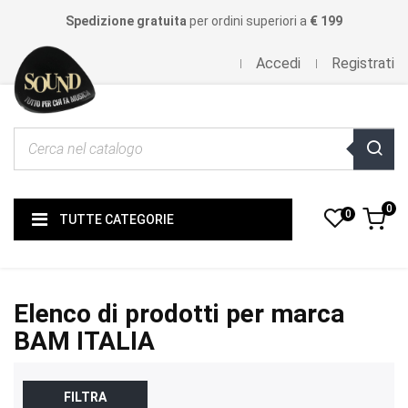
Spedizione gratuita
per ordini superiori a
€ 199
Accedi
Registrati
0
0
TUTTE CATEGORIE
Elenco di prodotti per marca
BAM ITALIA
FILTRA