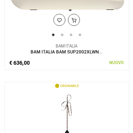
BAM ITALIA
BAM ITALIA BAM SUP2002XLWN...
€ 636,00
NUOVO
ORDINABILE