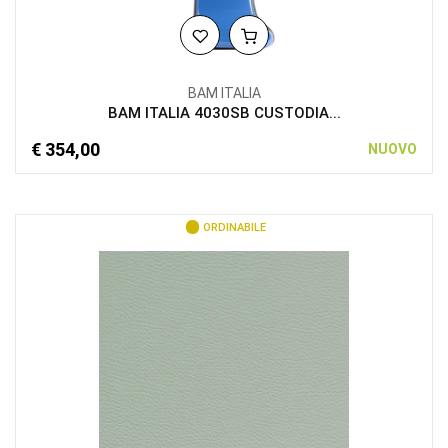
BAM ITALIA
BAM ITALIA 4030SB CUSTODIA...
€ 354,00
NUOVO
ORDINABILE