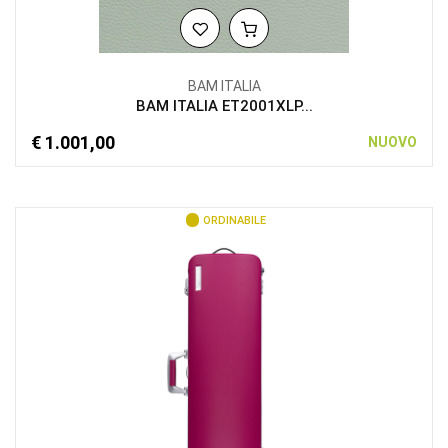
BAM ITALIA
BAM ITALIA ET2001XLP...
€ 1.001,00
NUOVO
ORDINABILE