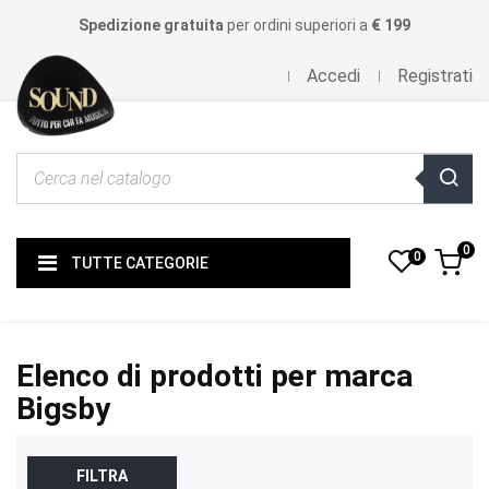
Spedizione gratuita
per ordini superiori a
€ 199
Accedi
Registrati
0
0
TUTTE CATEGORIE
Elenco di prodotti per marca
Bigsby
FILTRA