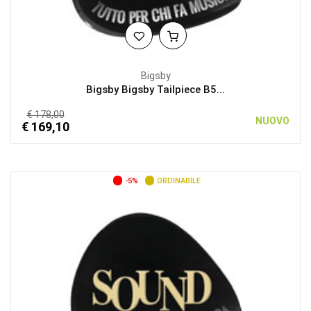
Bigsby
Bigsby Bigsby Tailpiece B5...
€ 178,00
NUOVO
€ 169,10
-5%
ORDINABILE