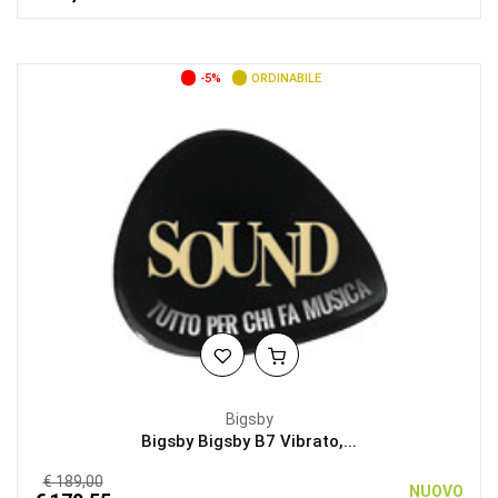
-5%
ORDINABILE
Bigsby
Bigsby Bigsby B7 Vibrato,...
€ 189,00
NUOVO