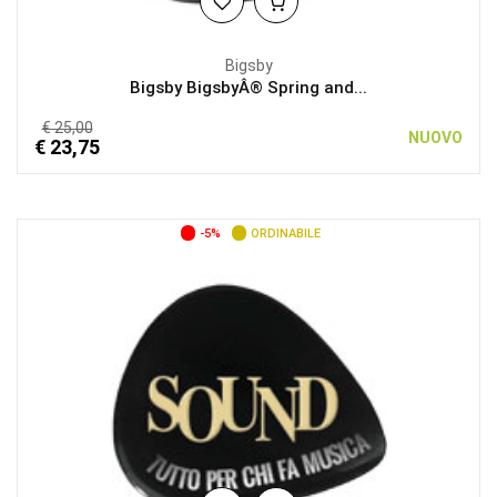
Bigsby
Bigsby BigsbyÂ® Spring and...
€ 25,00
NUOVO
€ 23,75
-5%
ORDINABILE