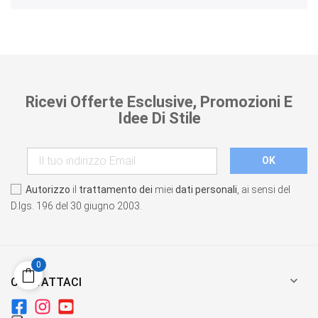
Ricevi Offerte Esclusive, Promozioni E
Idee Di Stile
Autorizzo
il
trattamento dei
miei
dati personali
, ai sensi del
D.lgs. 196 del 30 giugno 2003.
0

CONTATTACI