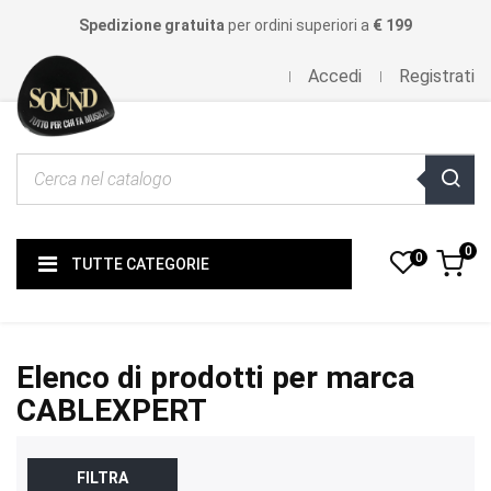
Spedizione gratuita
per ordini superiori a
€ 199
Accedi
Registrati
0
0
TUTTE CATEGORIE
Elenco di prodotti per marca
CABLEXPERT
FILTRA