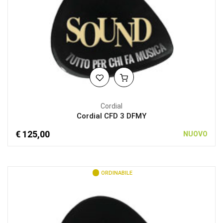
Cordial
Cordial CFD 3 DFMY
€ 125,00
NUOVO
ORDINABILE