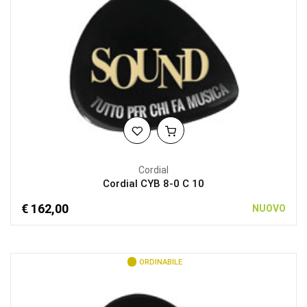
Cordial
Cordial CYB 8-0 C 10
€ 162,00
NUOVO
ORDINABILE