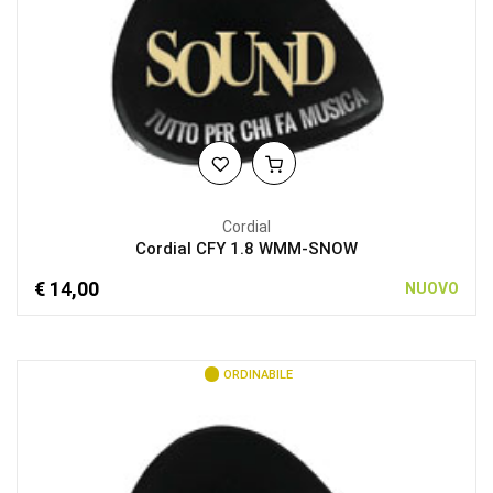
Cordial
Cordial CFY 1.8 WMM-SNOW
€ 14,00
NUOVO
ORDINABILE