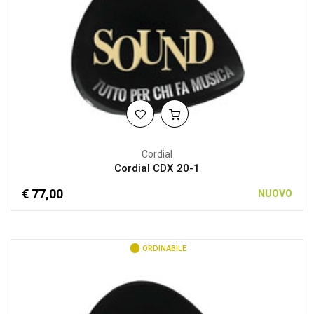
Cordial
Cordial CDX 20-1
€ 77,00
NUOVO
ORDINABILE