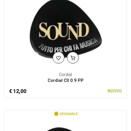
Cordial
Cordial CII 0.9 PP
€ 12,00
NUOVO
ORDINABILE