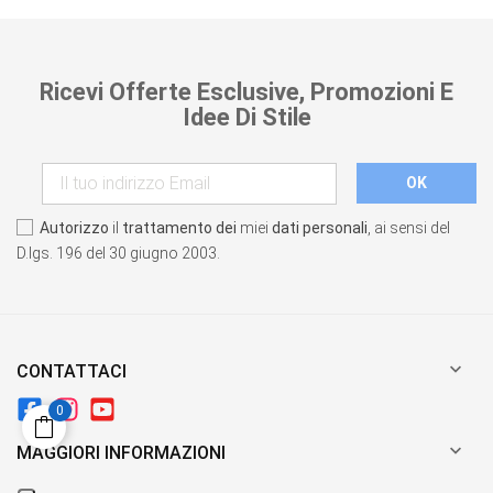
Ricevi Offerte Esclusive, Promozioni E
Idee Di Stile
Autorizzo
il
trattamento dei
miei
dati personali
, ai sensi del
D.lgs. 196 del 30 giugno 2003.

CONTATTACI
0

MAGGIORI INFORMAZIONI