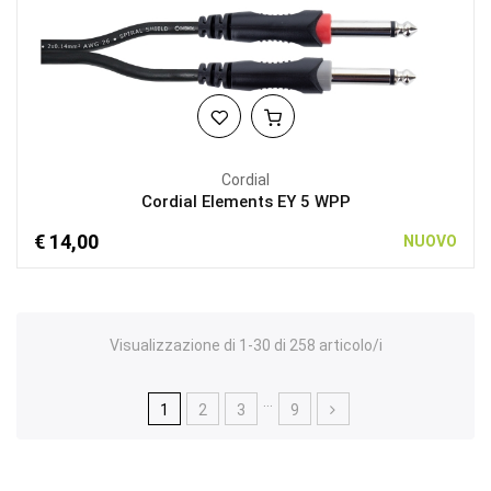
Cordial
Cordial Elements EY 5 WPP
€ 14,00
NUOVO
Visualizzazione di 1-30 di 258 articolo/i
…
1
2
3
9