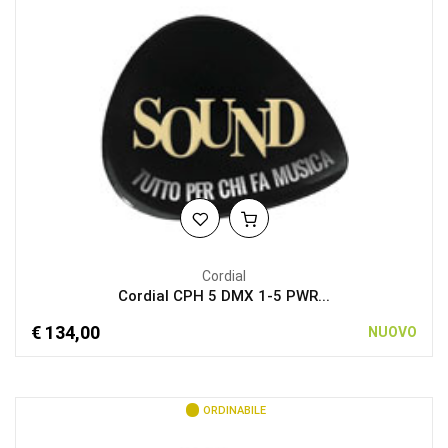
Cordial
Cordial CPH 5 DMX 1-5 PWR...
€ 134,00
NUOVO
ORDINABILE