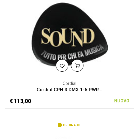
Cordial
Cordial CPH 3 DMX 1-5 PWR...
€ 113,00
NUOVO
ORDINABILE