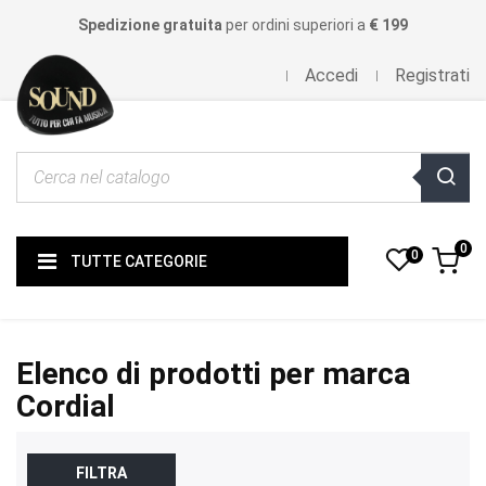
Spedizione gratuita
per ordini superiori a
€ 199
Accedi
Registrati
0
0
TUTTE CATEGORIE
Elenco di prodotti per marca
Cordial
FILTRA