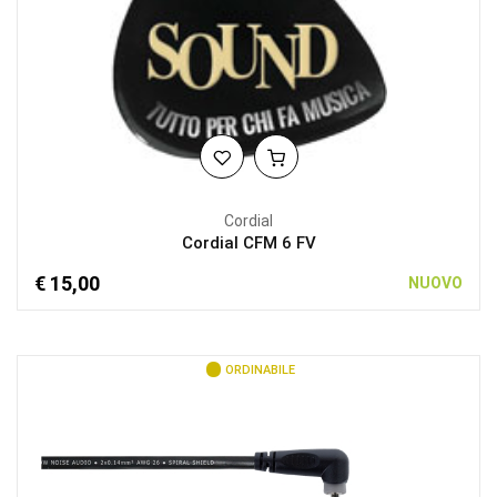
Cordial
Cordial CFM 6 FV
€ 15,00
NUOVO
ORDINABILE