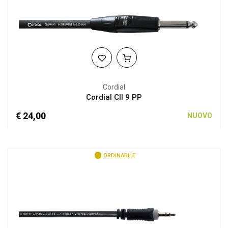
Cordial
Cordial CII 9 PP
€ 24,00
NUOVO
ORDINABILE