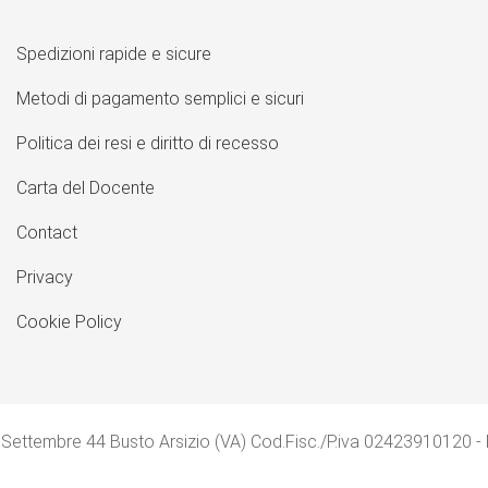
Spedizioni rapide e sicure
Metodi di pagamento semplici e sicuri
Politica dei resi e diritto di recesso
Carta del Docente
Contact
Privacy
Cookie Policy
 Settembre 44 Busto Arsizio (VA) Cod.Fisc./P.iva 02423910120 -