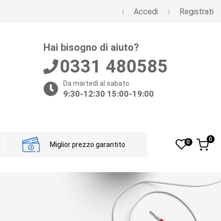
Accedi
Registrati
Hai bisogno di aiuto?
0331 480585
Da martedì al sabato.
9:30-12:30 15:00-19:00
0
0
Miglior prezzo garantito