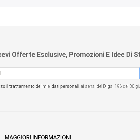
cevi Offerte Esclusive, Promozioni E Idee Di St
zzo
il
trattamento dei
miei
dati personali
, ai sensi del D.lgs. 196 del 30 
MAGGIORI INFORMAZIONI