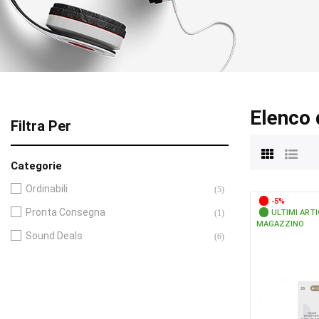
Elenco
Filtra Per
Categorie
Ordinabili
(5)
-5%
Pronta Consegna
(1)
ULTIMI ARTI
MAGAZZINO
Sound Deals
(6)