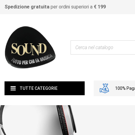
Spedizione gratuita
per ordini superiori a
€ 199
100% Paga
TUTTE CATEGORIE