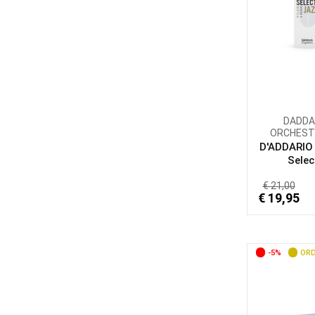
DADDA
ORCHEST
D'ADDARIO
Select
€ 21,00
€ 19,95
-5%
ORD