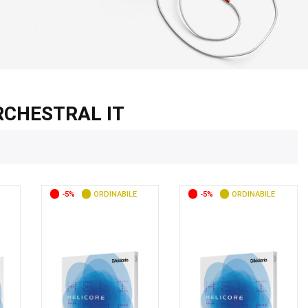
ORCHESTRAL IT
-5%
ORDINABILE
-5%
ORDINABILE