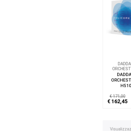
DADDA
ORCHEST
DADDA
ORCHEST
H510.
€ 171,00
€ 162,45
Visualizzazi