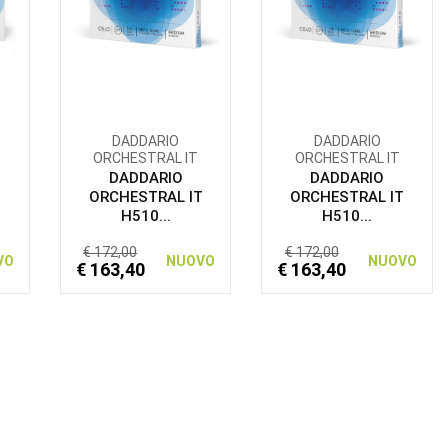
DADDARIO
DADDARIO
ORCHESTRAL IT
ORCHESTRAL IT
DADDARIO
DADDARIO
T
ORCHESTRAL IT
ORCHESTRAL IT
H510...
H510...
€ 172,00
€ 172,00
VO
NUOVO
NUOVO
€ 163,40
€ 163,40