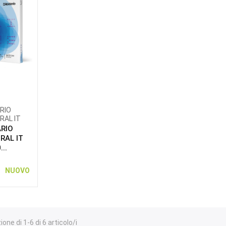
RIO
RAL IT
RIO
RAL IT
..
NUOVO
one di 1-6 di 6 articolo/i