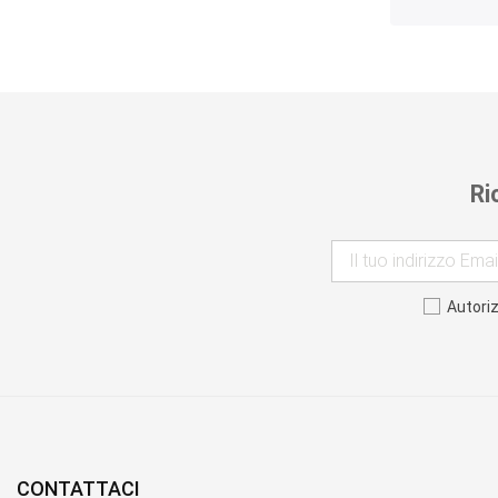
Ri
Autori
CONTATTACI