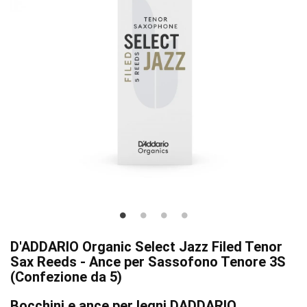
D'ADDARIO Organic Select Jazz Filed Tenor
Sax Reeds - Ance per Sassofono Tenore 3S
(Confezione da 5)
Bocchini e ance per legni DADDARIO