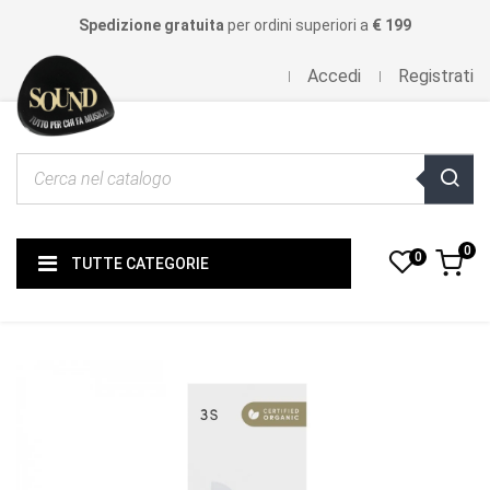
Spedizione gratuita
per ordini superiori a
€ 199
Accedi
Registrati
0
0
TUTTE CATEGORIE