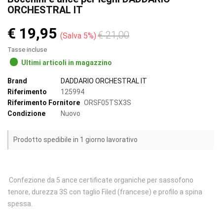
ORCHESTRAL IT
€ 19,95
€ 21,00
Salva 5%
Tasse incluse
Ultimi articoli in magazzino
Brand
DADDARIO ORCHESTRAL IT
Riferimento
125994
Riferimento Fornitore
ORSF05TSX3S
Condizione
Nuovo
Prodotto spedibile in 1 giorno lavorativo
Confezione da 5 ance certificate organiche per sassofono
tenore, durezza 3S con taglio Filed (francese) e profilo a spina
spessa.