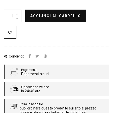
AGGIUNGI AL CARRELLO
Condividi:
Pagamenti
Pagamenti sicuri
Spedizione Veloce
in 24/48 ore
Ritira in negozio
puoi ordinare questo prodotto sul sito al prezzo
online e ritirarlo gratuitamente in negozio.