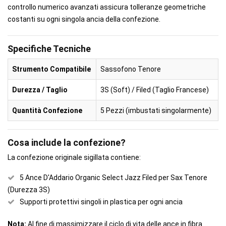
controllo numerico avanzati assicura tolleranze geometriche
costanti su ogni singola ancia della confezione.
Specifiche Tecniche
Strumento Compatibile
Sassofono Tenore
Durezza / Taglio
3S (Soft) / Filed (Taglio Francese)
Quantità Confezione
5 Pezzi (imbustati singolarmente)
Cosa include la confezione?
La confezione originale sigillata contiene:
5 Ance D'Addario Organic Select Jazz Filed per Sax Tenore
(Durezza 3S)
Supporti protettivi singoli in plastica per ogni ancia
Nota:
Al fine di massimizzare il ciclo di vita delle ance in fibra