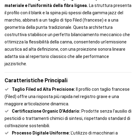
materiale e l'uniformità della fibra lignea.
La struttura presenta
il profilo con il blank e la spina più spessi della gamma jazz del
marchio, abbinati a un taglio di tipo Filed (francese) e a una
geometria della punta tradizionale. Questa architettura
costruttiva stabilisce un perfetto bilanciamento meccanico che
ottimizza la flessibilità della canna, consentendo un'emissione
acustica ad alta definizione, con una proiezione sonora lineare
adatta sia al repertorio classico che alle performance
jazzistiche.
Caratteristiche Principali
Taglio Filed ad Alta Precisione:
Il profilo con taglio francese
(Filed) offre una risposta più rapida nel registro grave e una
maggiore articolazione dinamica.
Certificazione Organic D'Addario:
Prodotte senza l'ausilio di
pesticidi o trattamenti chimici di sintesi, rispettando standard di
coltivazione sostenibili.
Processo Digitale Uniforme:
L'utilizzo di macchinari a