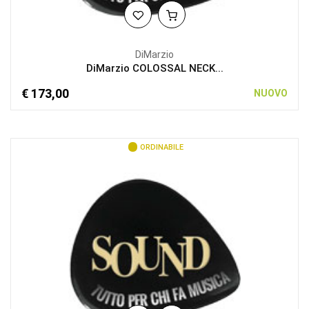
DiMarzio
DiMarzio COLOSSAL NECK...
€ 173,00
NUOVO
ORDINABILE