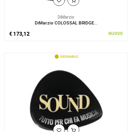
DiMarzio
DiMarzio COLOSSAL BRIDGE...
€ 173,12
NUOVO
ORDINABILE