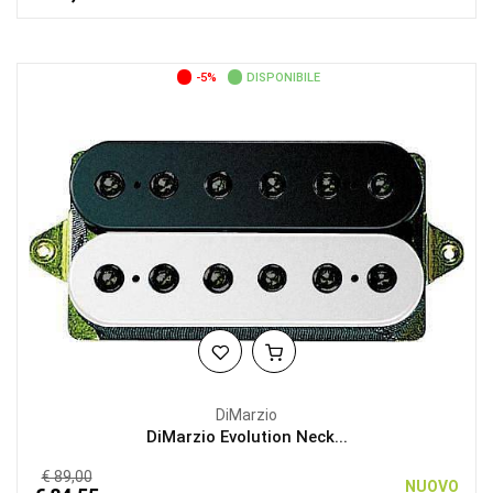
-5%
DISPONIBILE
DiMarzio
DiMarzio Evolution Neck...
€ 89,00
NUOVO