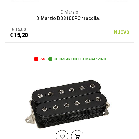
DiMarzio
DiMarzio DD3100PC tracolla...
€ 16,00
NUOVO
€ 15,20
-5%
ULTIMI ARTICOLI A MAGAZZINO