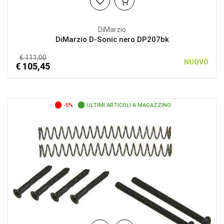
DiMarzio
DiMarzio D-Sonic nero DP207bk
€ 111,00
NUOVO
€ 105,45
-5%
ULTIMI ARTICOLI A MAGAZZINO