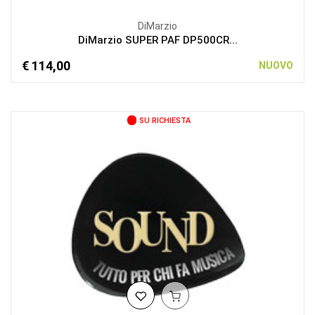
DiMarzio
DiMarzio SUPER PAF DP500CR...
€ 114,00
NUOVO
SU RICHIESTA