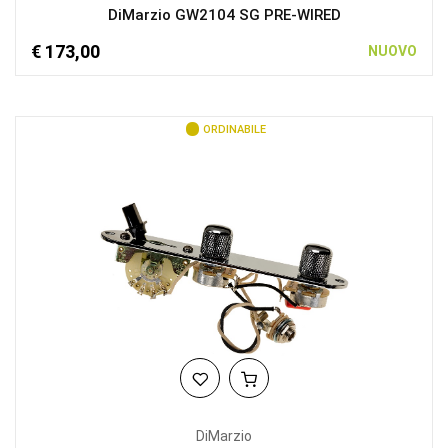
DiMarzio GW2104 SG PRE-WIRED
€ 173,00
NUOVO
ORDINABILE
DiMarzio