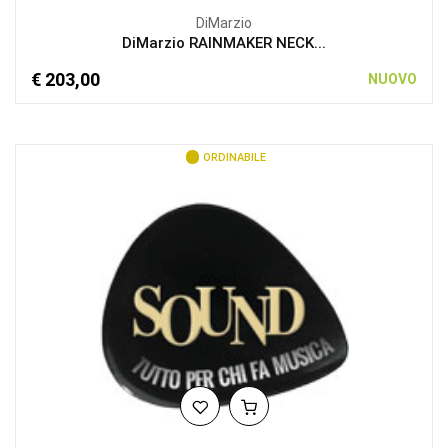
DiMarzio
DiMarzio RAINMAKER NECK...
€ 203,00
NUOVO
ORDINABILE