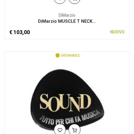
DiMarzio
DiMarzio MUSCLE T NECK...
€ 103,00
NUOVO
ORDINABILE