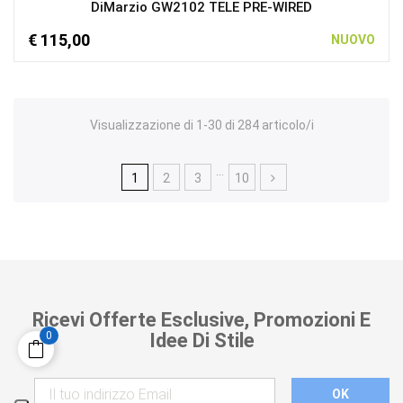
DiMarzio GW2102 TELE PRE-WIRED
€ 115,00
NUOVO
Visualizzazione di 1-30 di 284 articolo/i
…
1
2
3
10
Ricevi Offerte Esclusive, Promozioni E
0
Idee Di Stile