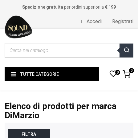
Spedizione gratuita
per ordini superiori a
€ 199
Accedi
Registrati
0
0
TUTTE CATEGORIE
Elenco di prodotti per marca
DiMarzio
FILTRA