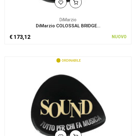
DiMarzio
DiMarzio COLOSSAL BRIDGE...
€ 173,12
NUOVO
ORDINABILE