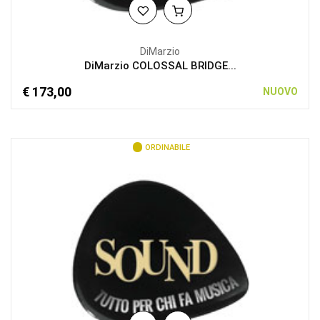
DiMarzio
DiMarzio COLOSSAL BRIDGE...
€ 173,00
NUOVO
ORDINABILE