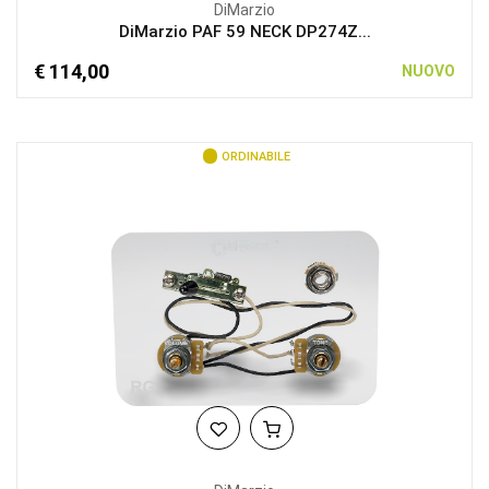
DiMarzio
DiMarzio PAF 59 NECK DP274Z...
€ 114,00
NUOVO
ORDINABILE