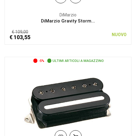
DiMarzio
DiMarzio Gravity Storm...
€ 109,00
NUOVO
€ 103,55
-5%
ULTIMI ARTICOLI A MAGAZZINO