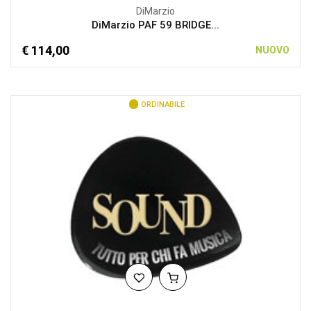
DiMarzio
DiMarzio PAF 59 BRIDGE...
€ 114,00
NUOVO
ORDINABILE