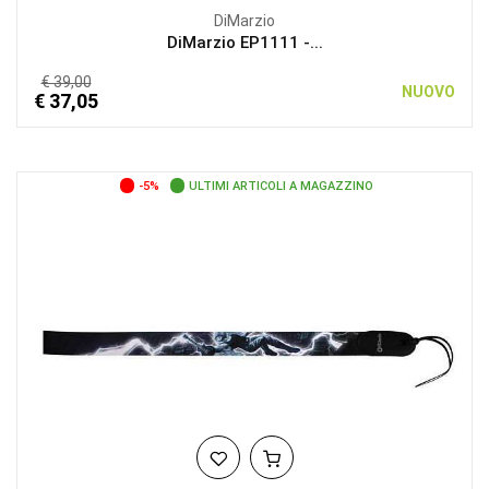
DiMarzio
DiMarzio EP1111 -...
€ 39,00
NUOVO
€ 37,05
-5%
ULTIMI ARTICOLI A MAGAZZINO