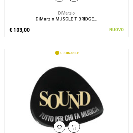
DiMarzio
DiMarzio MUSCLE T BRIDGE...
€ 103,00
NUOVO
ORDINABILE