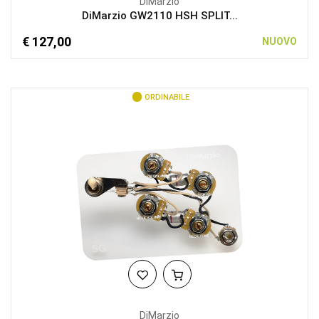
DiMarzio
DiMarzio GW2110 HSH SPLIT...
€ 127,00
NUOVO
ORDINABILE
DiMarzio