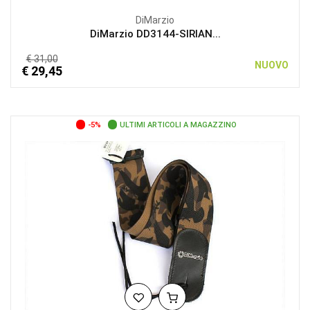
DiMarzio
DiMarzio DD3144-SIRIAN...
€ 31,00
NUOVO
€ 29,45
-5%
ULTIMI ARTICOLI A MAGAZZINO