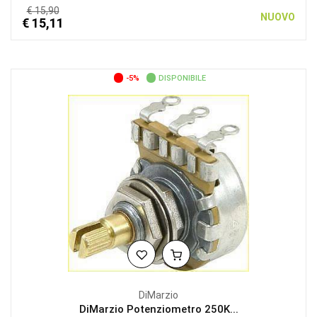
€ 15,90
NUOVO
€ 15,11
-5%
DISPONIBILE
DiMarzio
DiMarzio Potenziometro 250K...