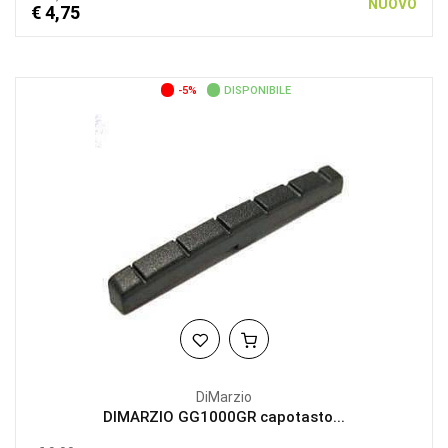
NUOVO
€ 4,75
-5%
DISPONIBILE
DiMarzio
DIMARZIO GG1000GR capotasto...