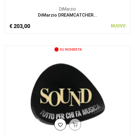
DiMarzio
DiMarzio DREAMCATCHER...
€ 203,00
NUOVO
SU RICHIESTA