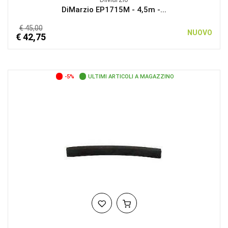
DiMarzio EP1715M - 4,5m -...
€ 45,00
NUOVO
€ 42,75
-5%
ULTIMI ARTICOLI A MAGAZZINO