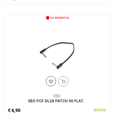
SU RICHIESTA
EBS
EBS PCF-DL28 PATCH 90 FLAT...
€ 6,90
NUOVO