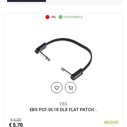
-5%
DISPONIBILE
EBS
EBS PCF-DL18 DLX FLAT PATCH...
€ 6,00
NUOVO
€ 5,70