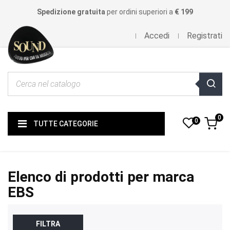
Spedizione gratuita
per ordini superiori a
€ 199
Accedi
Registrati
0
0
TUTTE CATEGORIE
Elenco di prodotti per marca
EBS
FILTRA