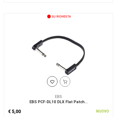
SU RICHIESTA
EBS
EBS PCF-DL10 DLX Flat Patch...
€ 5,00
NUOVO