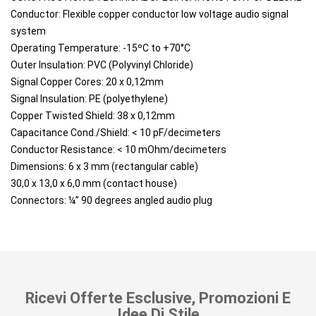
Conductor: Flexible copper conductor low voltage audio signal
system
Operating Temperature: -15ºC to +70°C
Outer Insulation: PVC (Polyvinyl Chloride)
Signal Copper Cores: 20 x 0,12mm
Signal Insulation: PE (polyethylene)
Copper Twisted Shield: 38 x 0,12mm
Capacitance Cond./Shield: < 10 pF/decimeters
Conductor Resistance: < 10 mOhm/decimeters
Dimensions: 6 x 3 mm (rectangular cable)
30,0 x 13,0 x 6,0 mm (contact house)
Connectors: ¼” 90 degrees angled audio plug
Ricevi Offerte Esclusive, Promozioni E
Idee Di Stile