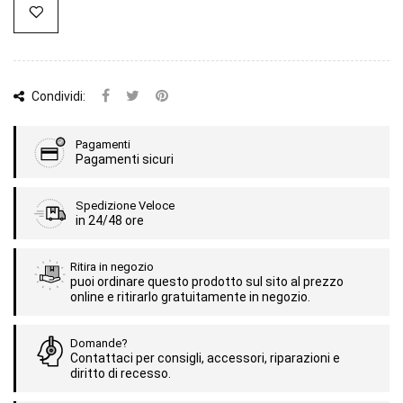
Condividi:
Pagamenti
Pagamenti sicuri
Spedizione Veloce
in 24/48 ore
Ritira in negozio
puoi ordinare questo prodotto sul sito al prezzo
online e ritirarlo gratuitamente in negozio.
Domande?
Contattaci per consigli, accessori, riparazioni e
diritto di recesso.