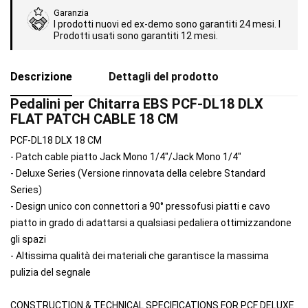
Garanzia
I prodotti nuovi ed ex-demo sono garantiti 24 mesi. I
Prodotti usati sono garantiti 12 mesi.
Descrizione
Dettagli del prodotto
Pedalini per Chitarra EBS PCF-DL18 DLX
FLAT PATCH CABLE 18 CM
PCF-DL18 DLX 18 CM
- Patch cable piatto Jack Mono 1/4"/Jack Mono 1/4"
- Deluxe Series (Versione rinnovata della celebre Standard
Series)
- Design unico con connettori a 90° pressofusi piatti e cavo
piatto in grado di adattarsi a qualsiasi pedaliera ottimizzandone
gli spazi
- Altissima qualità dei materiali che garantisce la massima
pulizia del segnale
CONSTRUCTION & TECHNICAL SPECIFICATIONS FOR PCF DELUXE