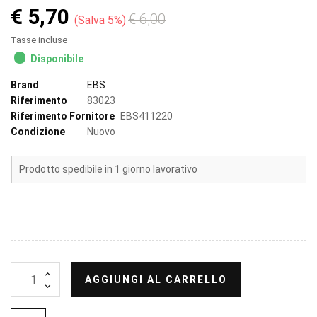
€ 5,70
€ 6,00
Salva 5%
Tasse incluse
Disponibile
Brand
EBS
Riferimento
83023
Riferimento Fornitore
EBS411220
Condizione
Nuovo
Prodotto spedibile in 1 giorno lavorativo
AGGIUNGI AL CARRELLO