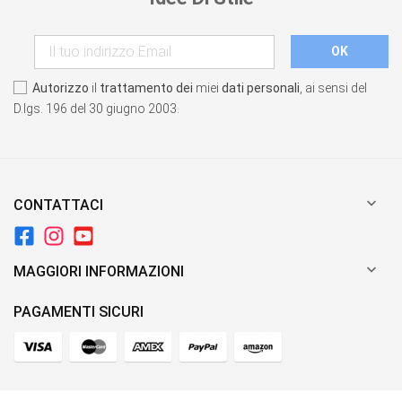
Autorizzo
il
trattamento dei
miei
dati personali
, ai sensi del
D.lgs. 196 del 30 giugno 2003.

CONTATTACI

MAGGIORI INFORMAZIONI
PAGAMENTI SICURI