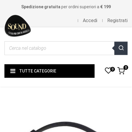
Spedizione gratuita
per ordini superiori a
€ 199
Accedi
Registrati
0
0
TUTTE CATEGORIE