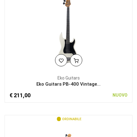
Eko Guitars
Eko Guitars PB-400 Vintage...
€ 211,00
NUOVO
ORDINABILE