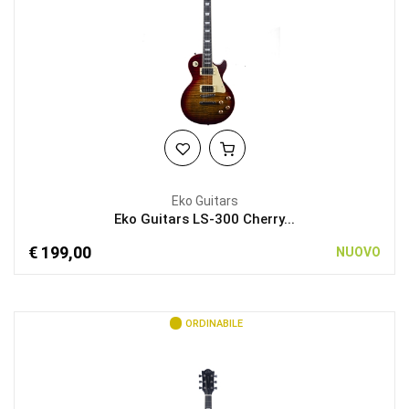
Eko Guitars
Eko Guitars LS-300 Cherry...
€ 199,00
NUOVO
ORDINABILE