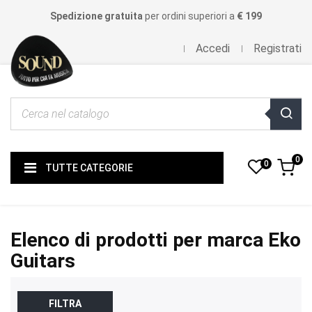
Spedizione gratuita
per ordini superiori a
€ 199
Accedi
Registrati
0
0
TUTTE CATEGORIE
Elenco di prodotti per marca Eko
Guitars
FILTRA