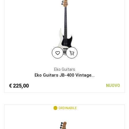
Eko Guitars
Eko Guitars JB-400 Vintage...
€ 225,00
NUOVO
ORDINABILE