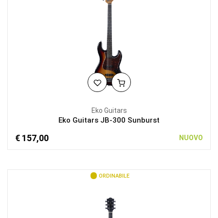
Eko Guitars
Eko Guitars JB-300 Sunburst
€ 157,00
NUOVO
ORDINABILE