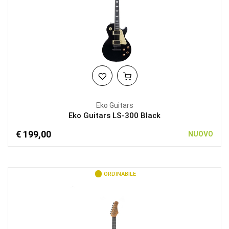
Eko Guitars
Eko Guitars LS-300 Black
€ 199,00
NUOVO
ORDINABILE