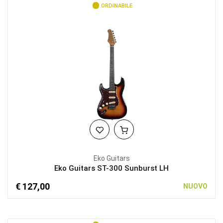
ORDINABILE
Eko Guitars
Eko Guitars ST-300 Sunburst LH
€ 127,00
NUOVO