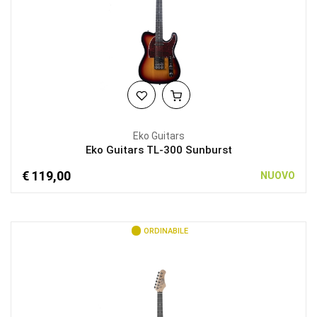
Eko Guitars
Eko Guitars TL-300 Sunburst
€ 119,00
NUOVO
ORDINABILE