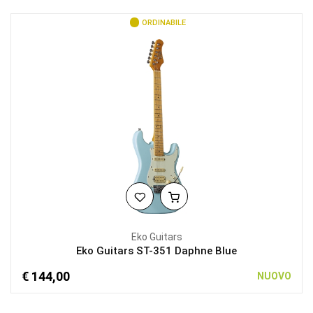
ORDINABILE
Eko Guitars
Eko Guitars ST-351 Daphne Blue
€ 144,00
NUOVO