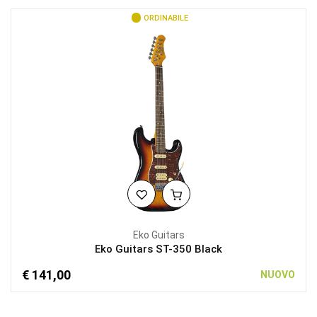
ORDINABILE
Eko Guitars
Eko Guitars ST-350 Black
€ 141,00
NUOVO