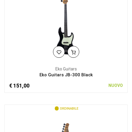
Eko Guitars
Eko Guitars JB-300 Black
€ 151,00
NUOVO
ORDINABILE