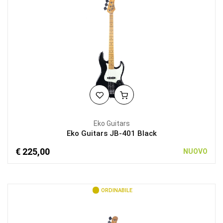
Eko Guitars
Eko Guitars JB-401 Black
€ 225,00
NUOVO
ORDINABILE