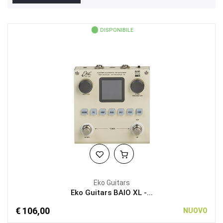
DISPONIBILE
Eko Guitars
Eko Guitars BAIO XL -...
€ 106,00
NUOVO