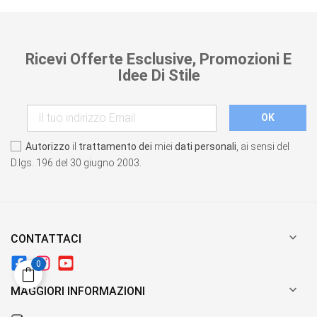
Ricevi Offerte Esclusive, Promozioni E
Idee Di Stile
Autorizzo
il
trattamento dei
miei
dati personali
, ai sensi del
D.lgs. 196 del 30 giugno 2003.

CONTATTACI
0

MAGGIORI INFORMAZIONI