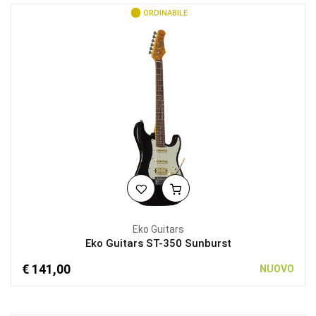
ORDINABILE
Eko Guitars
Eko Guitars ST-350 Sunburst
€ 141,00
NUOVO