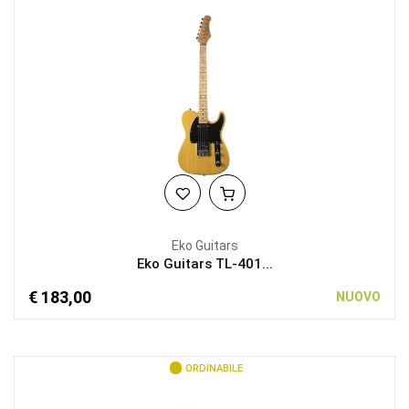
Eko Guitars
Eko Guitars TL-401...
€ 183,00
NUOVO
ORDINABILE