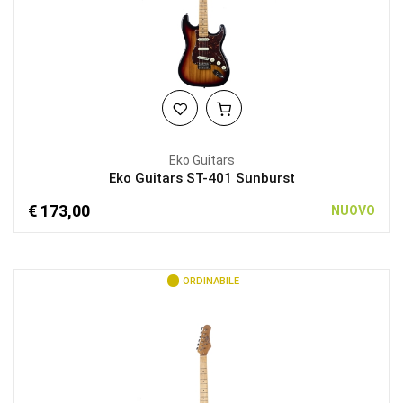
Eko Guitars
Eko Guitars ST-401 Sunburst
€ 173,00
NUOVO
ORDINABILE