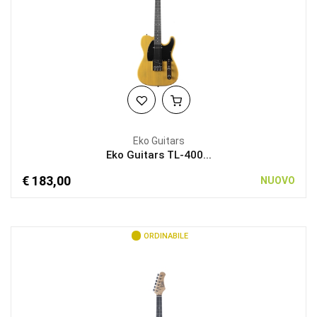
Eko Guitars
Eko Guitars TL-400...
€ 183,00
NUOVO
ORDINABILE