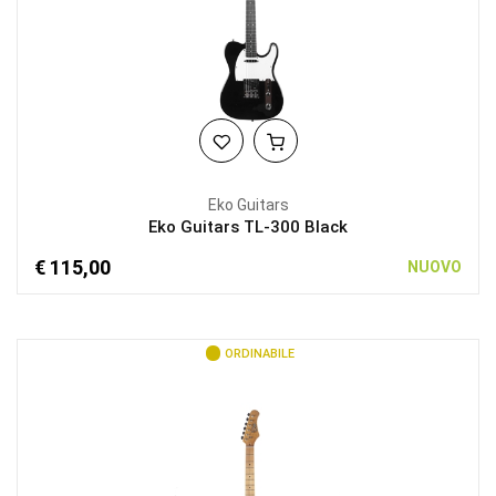
Eko Guitars
Eko Guitars TL-300 Black
€ 115,00
NUOVO
ORDINABILE