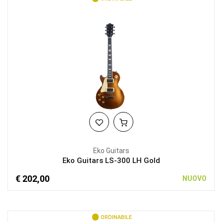
Eko Guitars
Eko Guitars LS-300 LH Gold
€ 202,00
NUOVO
ORDINABILE