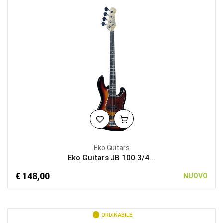
Eko Guitars
Eko Guitars JB 100 3/4...
€ 148,00
NUOVO
ORDINABILE