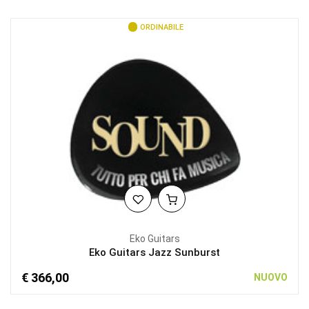
ORDINABILE
Eko Guitars
Eko Guitars Jazz Sunburst
€ 366,00
NUOVO