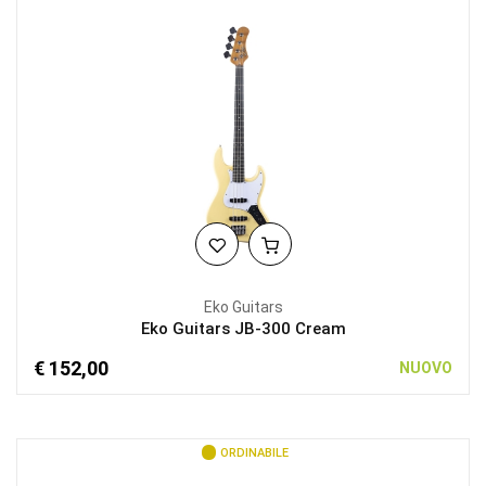
Eko Guitars
Eko Guitars JB-300 Cream
€ 152,00
NUOVO
ORDINABILE