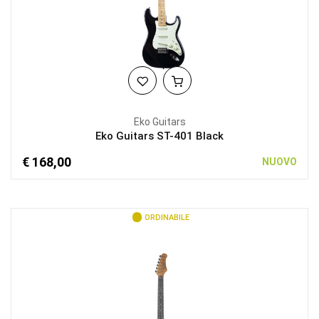
Eko Guitars
Eko Guitars ST-401 Black
€ 168,00
NUOVO
ORDINABILE