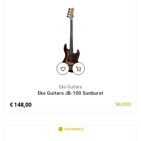
Eko Guitars
Eko Guitars JB-100 Sunburst
€ 148,00
NUOVO
ORDINABILE