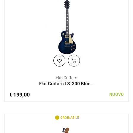
Eko Guitars
Eko Guitars LS-300 Blue...
€ 199,00
NUOVO
ORDINABILE