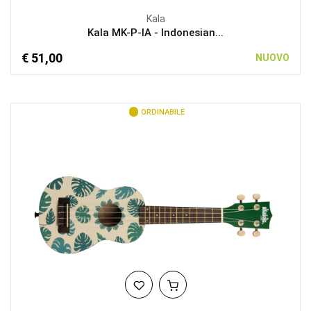
Kala
Kala MK-P-IA - Indonesian...
€ 51,00
NUOVO
ORDINABILE