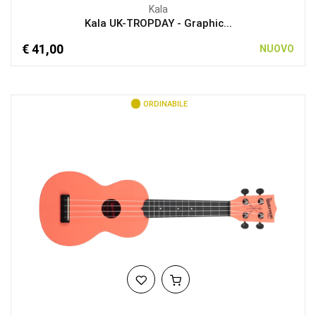
Kala
Kala UK-TROPDAY - Graphic...
€ 41,00
NUOVO
ORDINABILE