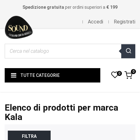
Spedizione gratuita
per ordini superiori a
€ 199
Accedi
Registrati
0
0
TUTTE CATEGORIE
Elenco di prodotti per marca
Kala
FILTRA