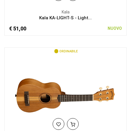
Kala
Kala KA-LIGHT-S - Light...
€ 51,00
NUOVO
ORDINABILE