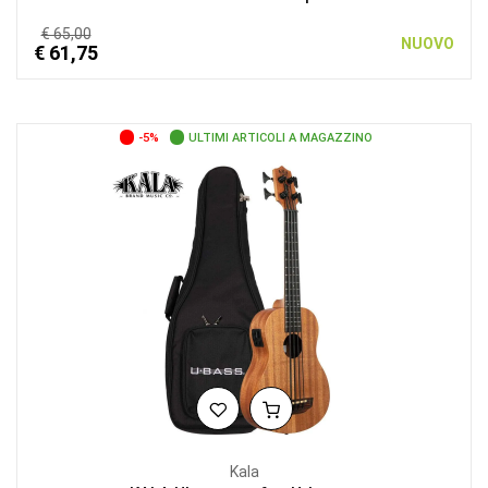
€ 65,00
NUOVO
€ 61,75
-5%
ULTIMI ARTICOLI A MAGAZZINO
Kala