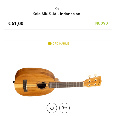
Kala
Kala MK-S-IA - Indonesian...
€ 51,00
NUOVO
ORDINABILE