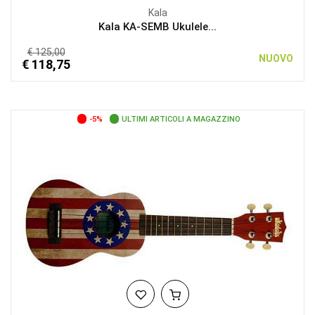
Kala
Kala KA-SEMB Ukulele...
€ 125,00
NUOVO
€ 118,75
-5%
ULTIMI ARTICOLI A MAGAZZINO