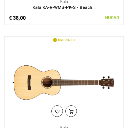
Kala
Kala KA-R-WMS-PK-S - Beach...
€ 38,00
NUOVO
ORDINABILE
Kala