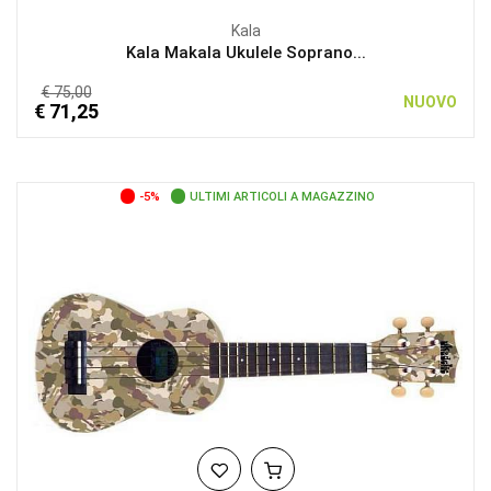
Kala
Kala Makala Ukulele Soprano...
€ 75,00
NUOVO
€ 71,25
-5%
ULTIMI ARTICOLI A MAGAZZINO