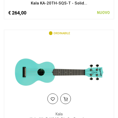
Kala KA-20TH-SQS-T - Solid...
€ 264,00
NUOVO
ORDINABILE
Kala