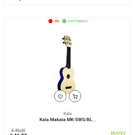
-5%
DISPONIBILE
Kala
Kala Makala MK-SWS/BL...
€ 49,00
NUOVO