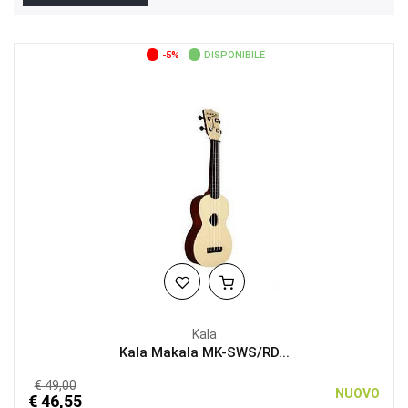
-5%
DISPONIBILE
Kala
Kala Makala MK-SWS/RD...
€ 49,00
NUOVO
€ 46,55