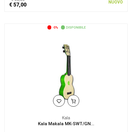
NUOVO
€ 57,00
-5%
DISPONIBILE
Kala
Kala Makala MK-SWT/GN...