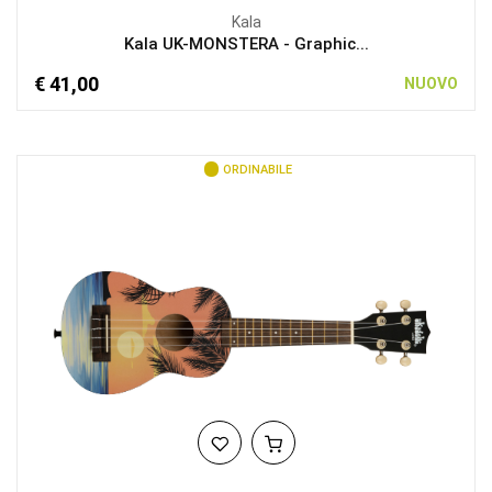
Kala
Kala UK-MONSTERA - Graphic...
€ 41,00
NUOVO
ORDINABILE