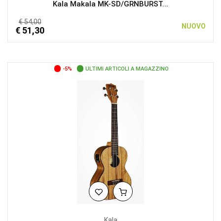
Kala Makala MK-SD/GRNBURST...
€ 54,00
NUOVO
€ 51,30
-5%
ULTIMI ARTICOLI A MAGAZZINO
Kala