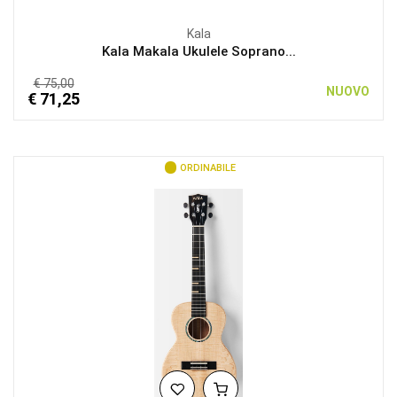
Kala
Kala Makala Ukulele Soprano...
€ 75,00
NUOVO
€ 71,25
ORDINABILE