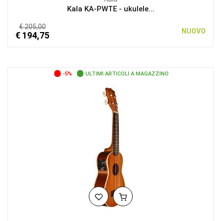
Kala KA-PWTE - ukulele...
€ 205,00
NUOVO
€ 194,75
-5%
ULTIMI ARTICOLI A MAGAZZINO