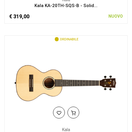
Kala KA-20TH-SQS-B - Solid...
€ 319,00
NUOVO
ORDINABILE
Kala