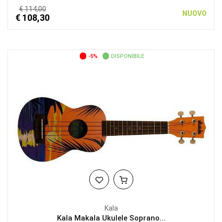
€ 114,00
NUOVO
€ 108,30
-5%
DISPONIBILE
Kala
Kala Makala Ukulele Soprano...