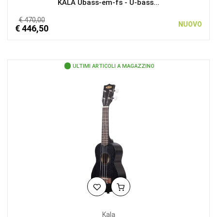
KALA Ubass-em-fs - U-bass...
€ 470,00
NUOVO
€ 446,50
ULTIMI ARTICOLI A MAGAZZINO
Kala