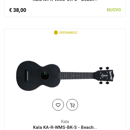
€ 38,00
NUOVO
ORDINABILE
Kala
Kala KA-R-WMS-BK-S - Beach...