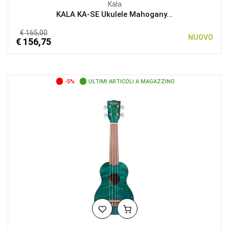
Kala
KALA KA-SE Ukulele Mahogany...
€ 165,00
NUOVO
€ 156,75
-5%
ULTIMI ARTICOLI A MAGAZZINO