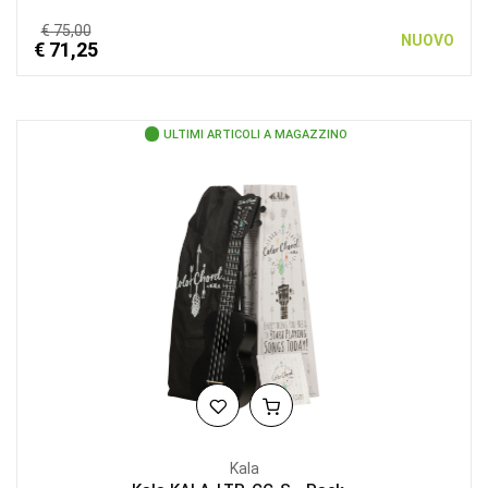
€ 75,00
NUOVO
€ 71,25
ULTIMI ARTICOLI A MAGAZZINO
Kala