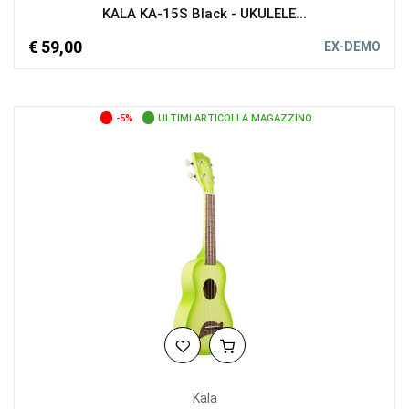
KALA KA-15S Black - UKULELE...
€ 59,00
EX-DEMO
-5%
ULTIMI ARTICOLI A MAGAZZINO
Kala