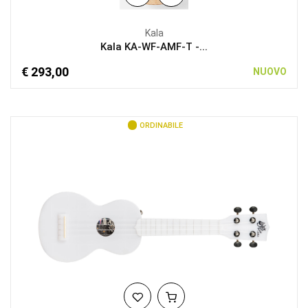
Kala
Kala KA-WF-AMF-T -...
€ 293,00
NUOVO
ORDINABILE