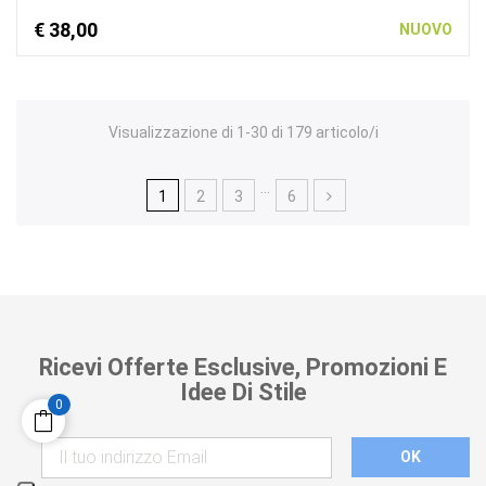
€ 38,00
NUOVO
Visualizzazione di 1-30 di 179 articolo/i
…
1
2
3
6
Ricevi Offerte Esclusive, Promozioni E
Idee Di Stile
0