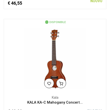
NUOVO
€ 46,55
DISPONIBILE
Kala
KALA KA-C Mahogany Concert...