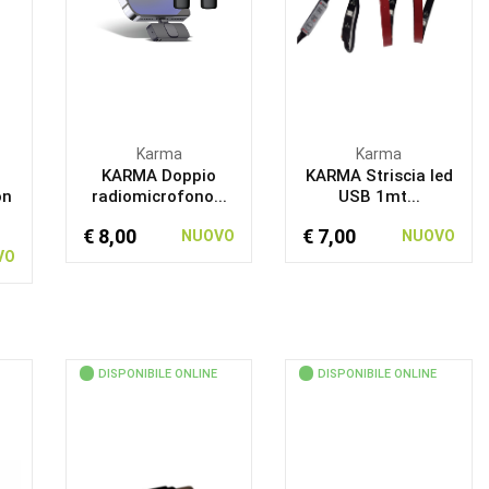
Karma
Karma
KARMA Doppio
KARMA Striscia led
on
radiomicrofono...
USB 1mt...
€ 8,00
€ 7,00
NUOVO
NUOVO
VO
DISPONIBILE ONLINE
DISPONIBILE ONLINE