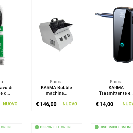
ma
Karma
Karma
avo di
KARMA Bubble
KARMA
e d...
machine...
Trasmittente e..
€ 146,00
€ 14,00
NUOVO
NUOVO
NUO
 ONLINE
DISPONIBILE ONLINE
DISPONIBILE ONLINE