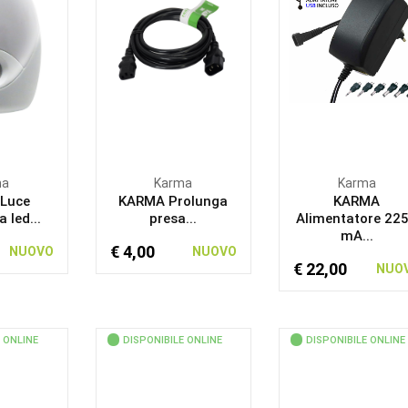
ma
Karma
Karma
Luce
KARMA Prolunga
KARMA
 led...
presa...
Alimentatore 22
mA...
€ 4,00
NUOVO
NUOVO
€ 22,00
NUO
 ONLINE
DISPONIBILE ONLINE
DISPONIBILE ONLINE