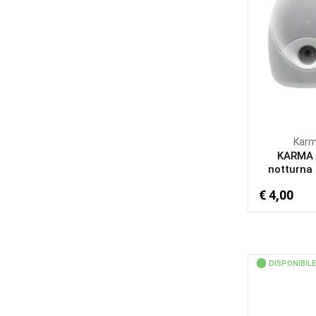
Kar
KARMA 
notturna a
€ 4,00
DISPONIBILE