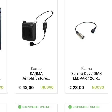
Karma
Karma
KARMA
karma Cavo DMX
.
Amplificatore...
LEDPAR 126IP...
€ 43,00
€ 23,00
VO
NUOVO
NUOVO
DISPONIBILE ONLINE
DISPONIBILE ONLINE