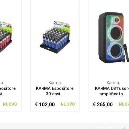
ma
Karma
Karma
ositore
KARMA Espositore
KARMA Diffusor
i...
30 cavi...
amplificato...
€ 102,00
€ 265,00
NUOVO
NUOVO
NUO