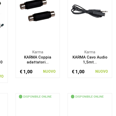
Karma
Karma
KARMA Coppia
KARMA Cavo Audio
50
adattatori...
1,5mt...
€ 1,00
€ 1,00
NUOVO
NUOVO
VO
DISPONIBILE ONLINE
DISPONIBILE ONLINE