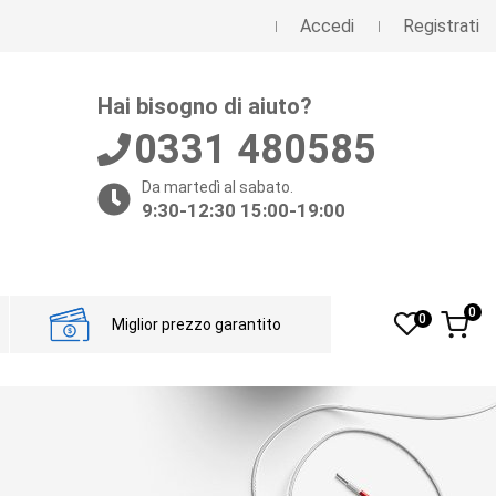
Accedi
Registrati
Hai bisogno di aiuto?
0331 480585
Da martedì al sabato.
9:30-12:30 15:00-19:00
0
0
Miglior prezzo garantito