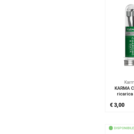
Kar
KARMA C
ricarica 
€ 3,00
DISPONIBILE