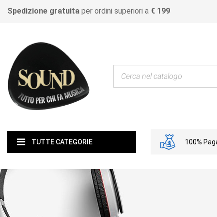
Spedizione gratuita
per ordini superiori a
€ 199
100% Paga
TUTTE CATEGORIE