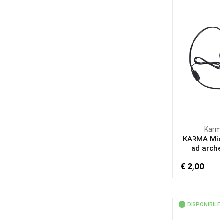
Kar
KARMA Mi
ad arche
€ 2,00
DISPONIBILE