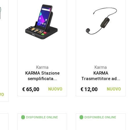
Karma
Karma
KARMA Stazione
KARMA
semplificata...
Trasmettitore ad...
€ 65,00
€ 12,00
NUOVO
NUOVO
VO
DISPONIBILE ONLINE
DISPONIBILE ONLINE