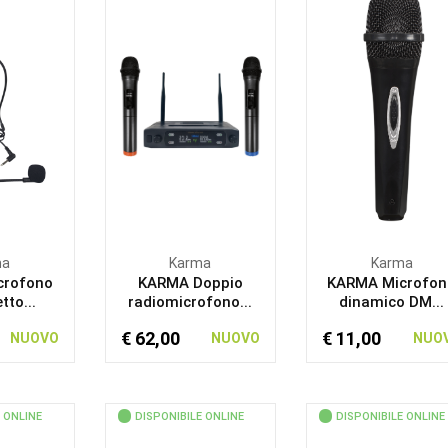
ma
Karma
Karma
crofono
KARMA Doppio
KARMA Microfon
tto...
radiomicrofono...
dinamico DM...
€ 62,00
€ 11,00
NUOVO
NUOVO
NUO
 ONLINE
DISPONIBILE ONLINE
DISPONIBILE ONLINE