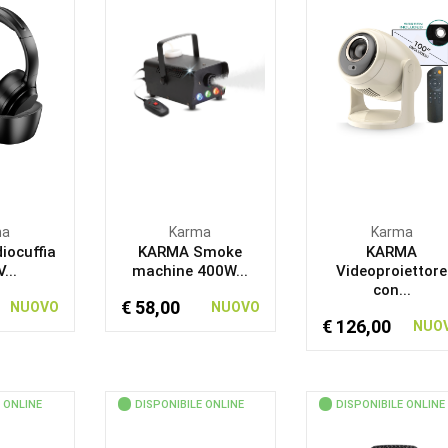
ma
Karma
Karma
iocuffia
KARMA Smoke
KARMA
...
machine 400W...
Videoproiettore
con...
€ 58,00
NUOVO
NUOVO
€ 126,00
NUO
 ONLINE
DISPONIBILE ONLINE
DISPONIBILE ONLINE