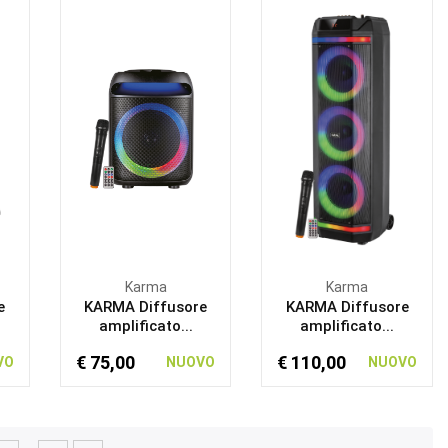
Karma
Karma
e
KARMA Diffusore
KARMA Diffusore
amplificato...
amplificato...
€ 75,00
€ 110,00
VO
NUOVO
NUOVO