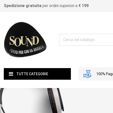
Spedizione gratuita
per ordini superiori a
€ 199
100% Paga
TUTTE CATEGORIE