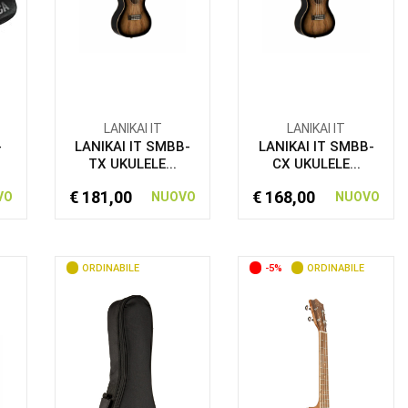
LANIKAI IT
LANIKAI IT
-
LANIKAI IT SMBB-
LANIKAI IT SMBB-
TX UKULELE...
CX UKULELE...
€ 181,00
€ 168,00
VO
NUOVO
NUOVO
ORDINABILE
-5%
ORDINABILE