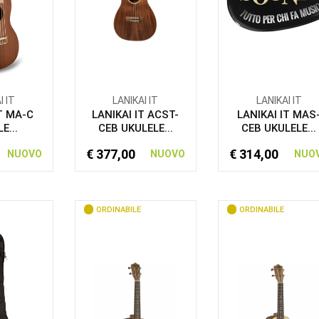
I IT
LANIKAI IT
LANIKAI IT
IT MA-C
LANIKAI IT ACST-
LANIKAI IT MAS
E...
CEB UKULELE...
CEB UKULELE...
€ 377,00
€ 314,00
NUOVO
NUOVO
NUO
ORDINABILE
ORDINABILE