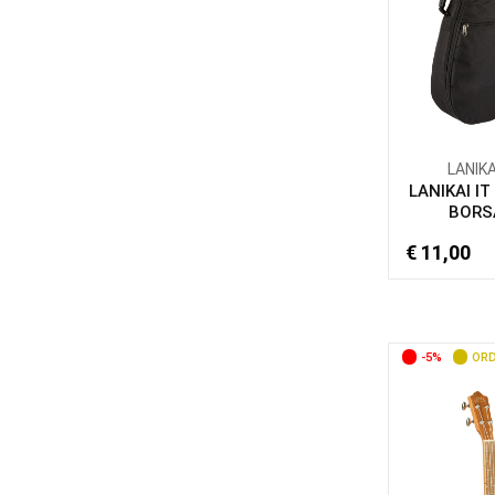
LANIKA
LANIKAI I
BORSA
€ 11,00
-5%
ORD