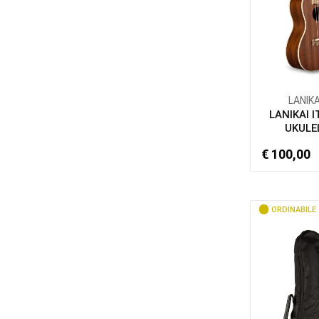
LANIKA
LANIKAI 
UKULEL
€ 100,00
ORDINABILE