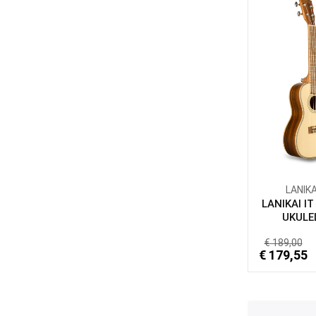
LANIKA
LANIKAI I
UKULEL
€ 189,00
€ 179,55