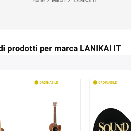
Home
Marchi
LANIKAI IT
di prodotti per marca LANIKAI IT
ORDINABILE
ORDINABILE