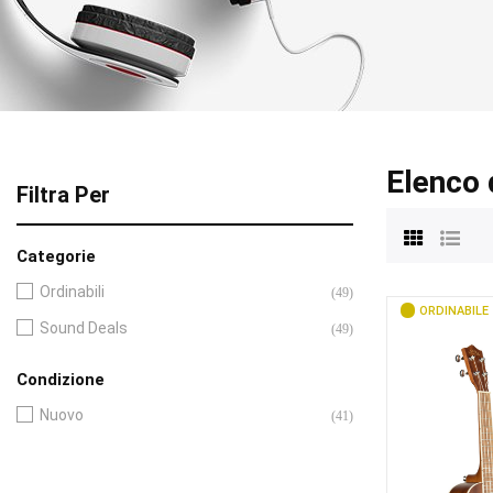
Elenco 
Filtra Per
Categorie
Ordinabili
(49)
ORDINABILE
Sound Deals
(49)
Condizione
Nuovo
(41)