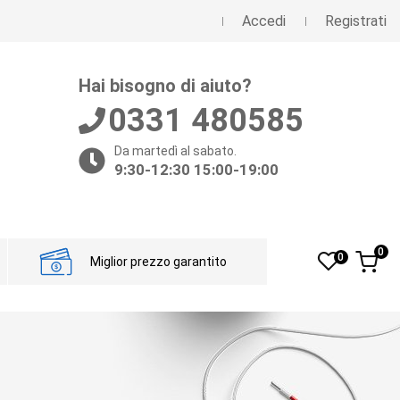
Accedi
Registrati
Hai bisogno di aiuto?
0331 480585
Da martedì al sabato.
9:30-12:30 15:00-19:00
0
0
Miglior prezzo garantito