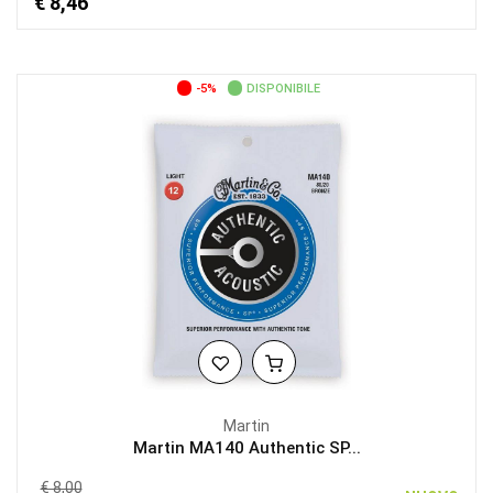
€ 8,46
-5%
DISPONIBILE
Martin
Martin MA140 Authentic SP...
€ 8,00