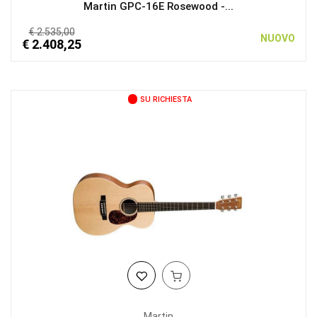
Martin GPC-16E Rosewood -...
€ 2.535,00
NUOVO
€ 2.408,25
SU RICHIESTA
Martin