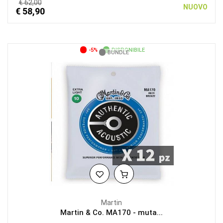
€ 62,00
NUOVO
€ 58,90
-5%
DISPONIBILE
BUNDLE
Martin
Martin & Co. MA170 - muta...