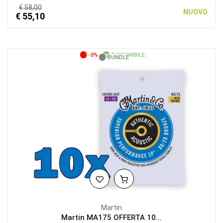
€ 58,00
NUOVO
€ 55,10
-5%
DISPONIBILE
BUNDLE
Martin
Martin MA175 OFFERTA 10...