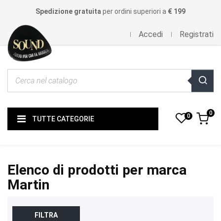
Spedizione gratuita
per ordini superiori a
€ 199
Accedi
Registrati
0
0
TUTTE CATEGORIE
Elenco di prodotti per marca
Martin
FILTRA