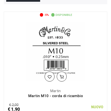
-5%
DISPONIBILE
Martin
Martin M10 - corda di ricambio
€ 2,00
NUOVO
€ 1,90