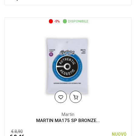
-5%
DISPONIBILE
Martin
MARTIN MA175 SP BRONZE...
€ 8,90
NUOVO