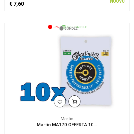
NUOVO
€ 7,60
-5%
DISPONIBILE
BUNDLE
Martin
Martin MA170 OFFERTA 10...