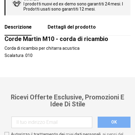
I prodotti nuovi ed ex-demo sono garantiti 24 mesi. I
Prodotti usati sono garantiti 12 mesi.
Descrizione
Dettagli del prodotto
Corde Martin M10 - corda di ricambio
Corda di ricambio per chitarra acustica
Scalatura .010
Ricevi Offerte Esclusive, Promozioni E
Idee Di Stile
Autorizzo
il
trattamento dei
miei
dati personali
, ai sensi del