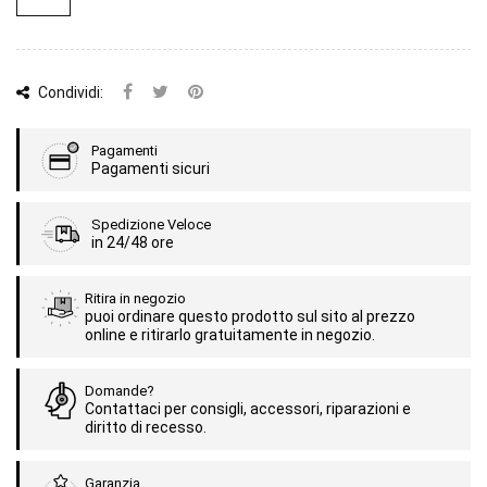
Condividi:
Pagamenti
Pagamenti sicuri
Spedizione Veloce
in 24/48 ore
Ritira in negozio
puoi ordinare questo prodotto sul sito al prezzo
online e ritirarlo gratuitamente in negozio.
Domande?
Contattaci per consigli, accessori, riparazioni e
diritto di recesso.
Garanzia