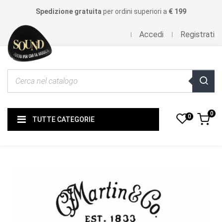
Spedizione gratuita
per ordini superiori a
€ 199
Accedi
Registrati
0
0
TUTTE CATEGORIE