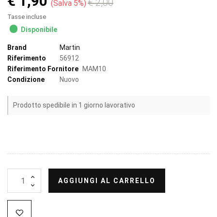
€ 1,90
€ 2,00
Salva 5%
Tasse incluse
Disponibile
Brand
Martin
Riferimento
56912
Riferimento Fornitore
MAM10
Condizione
Nuovo
Prodotto spedibile in 1 giorno lavorativo
AGGIUNGI AL CARRELLO