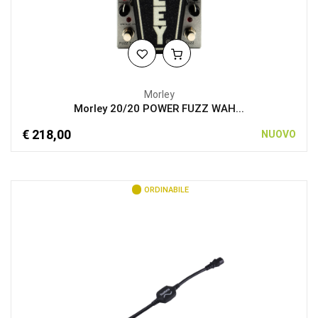
Morley
Morley 20/20 POWER FUZZ WAH...
€ 218,00
NUOVO
ORDINABILE