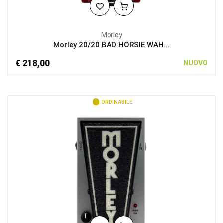
Morley
Morley 20/20 BAD HORSIE WAH...
€ 218,00
NUOVO
ORDINABILE