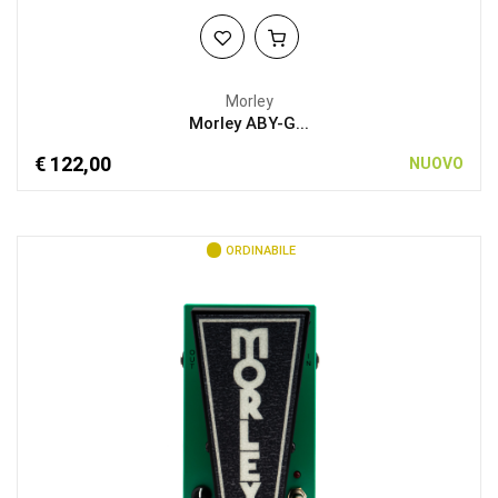
Morley
Morley ABY-G...
€ 122,00
NUOVO
ORDINABILE