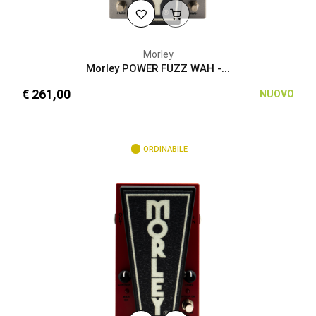
Morley
Morley POWER FUZZ WAH -...
€ 261,00
NUOVO
ORDINABILE