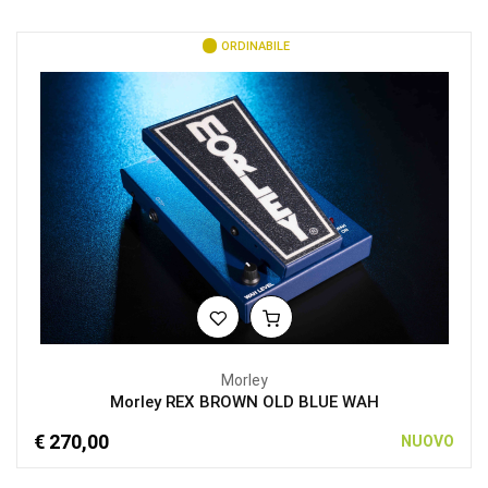
ORDINABILE
Morley
Morley REX BROWN OLD BLUE WAH
€ 270,00
NUOVO