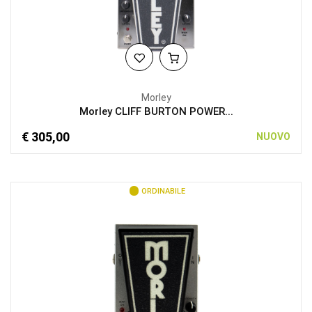
Morley
Morley CLIFF BURTON POWER...
€ 305,00
NUOVO
ORDINABILE