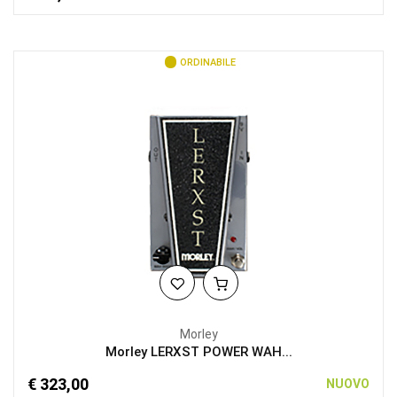
ORDINABILE
Morley
Morley LERXST POWER WAH...
€ 323,00
NUOVO