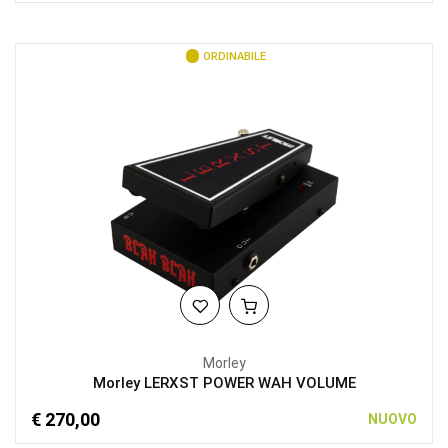
ORDINABILE
Morley
Morley LERXST POWER WAH VOLUME
€ 270,00
NUOVO