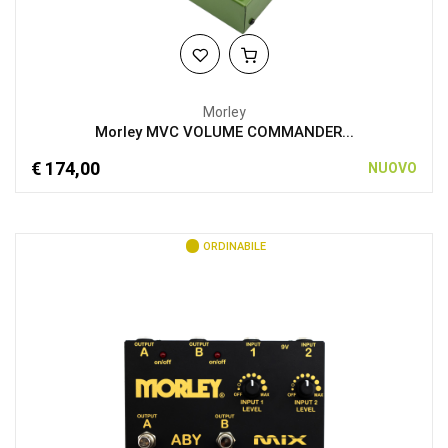
Morley
Morley MVC VOLUME COMMANDER...
€ 174,00
NUOVO
ORDINABILE