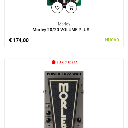
Morley
Morley 20/20 VOLUME PLUS -...
€ 174,00
NUOVO
SU RICHIESTA