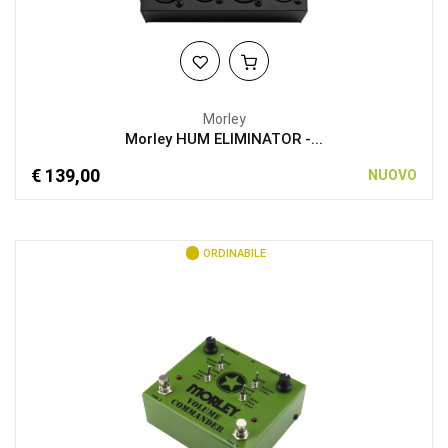
Morley
Morley HUM ELIMINATOR -...
€ 139,00
NUOVO
ORDINABILE