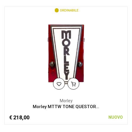
ORDINABILE
Morley
Morley MTTW TONE QUESTOR...
€ 218,00
NUOVO