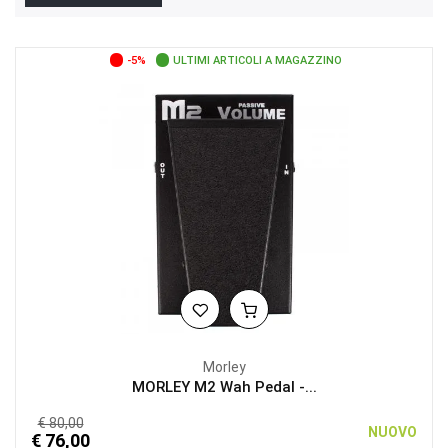
-5%
ULTIMI ARTICOLI A MAGAZZINO
Morley
MORLEY M2 Wah Pedal -...
€ 80,00
NUOVO
€ 76,00