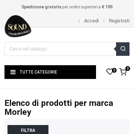
Spedizione gratuita
per ordini superiori a
€ 199
Accedi
Registrati
0
0
TUTTE CATEGORIE
Elenco di prodotti per marca
Morley
FILTRA