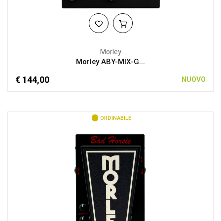
Morley
Morley ABY-MIX-G...
€ 144,00
NUOVO
ORDINABILE