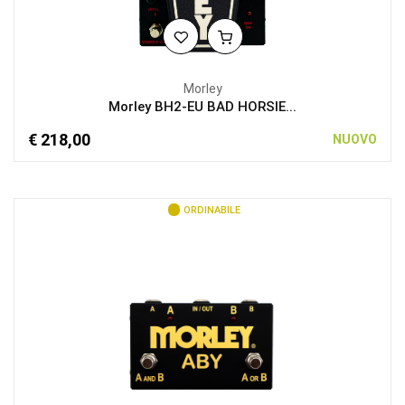
Morley
Morley BH2-EU BAD HORSIE...
€ 218,00
NUOVO
ORDINABILE