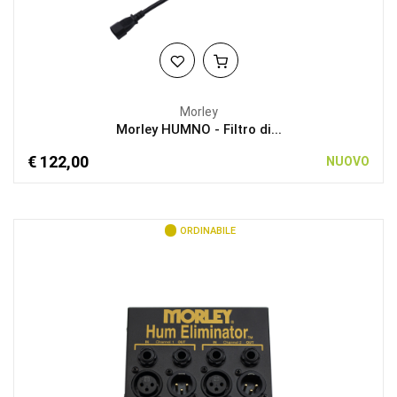
Morley
Morley HUMNO - Filtro di...
€ 122,00
NUOVO
ORDINABILE