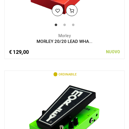
Morley
MORLEY 20/20 LEAD WHA...
€ 129,00
NUOVO
ORDINABILE