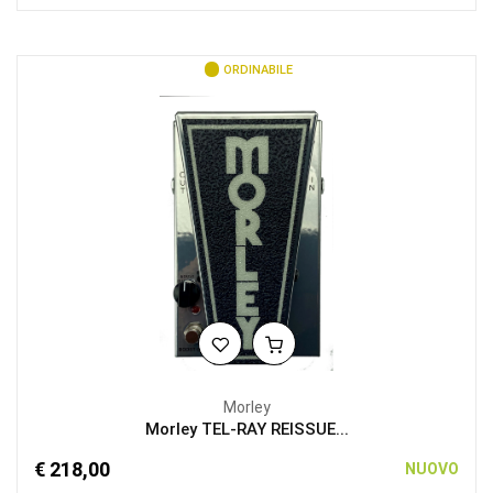
ORDINABILE
Morley
Morley TEL-RAY REISSUE...
€ 218,00
NUOVO