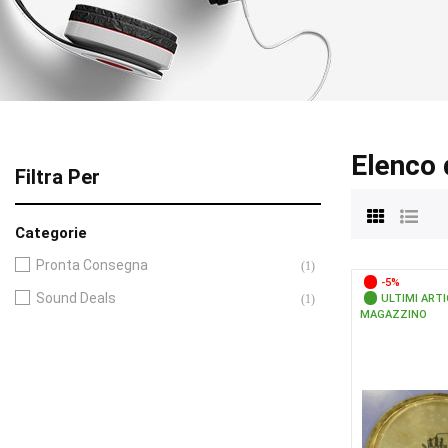
Elenco 
Filtra Per
Categorie
Pronta Consegna
(1)
-5%
Sound Deals
(1)
ULTIMI ARTI
MAGAZZINO