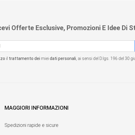
cevi Offerte Esclusive, Promozioni E Idee Di St
zzo
il
trattamento dei
miei
dati personali
, ai sensi del D.lgs. 196 del 30 
MAGGIORI INFORMAZIONI
Spedizioni rapide e sicure