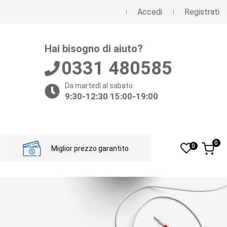
Accedi
Registrati
Hai bisogno di aiuto?
0331 480585
Da martedì al sabato.
9:30-12:30 15:00-19:00
0
0
Miglior prezzo garantito