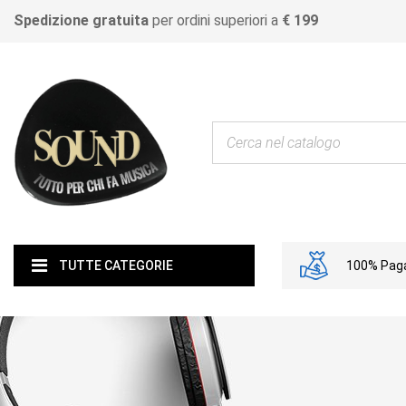
Spedizione gratuita
per ordini superiori a
€ 199
100% Paga
TUTTE CATEGORIE