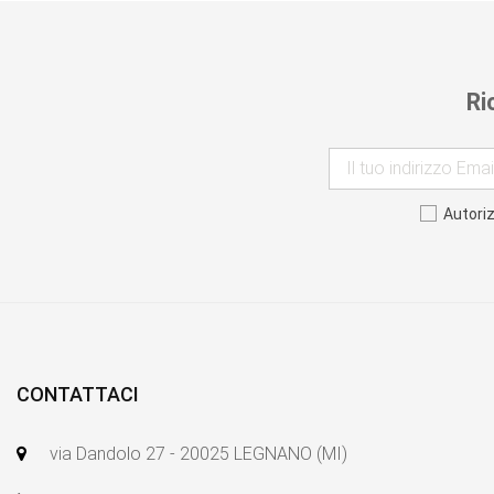
Ri
Autori
CONTATTACI
via Dandolo 27 - 20025 LEGNANO (MI)