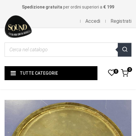
Spedizione gratuita
per ordini superiori a
€ 199
Accedi
Registrati
0
0
TUTTE CATEGORIE