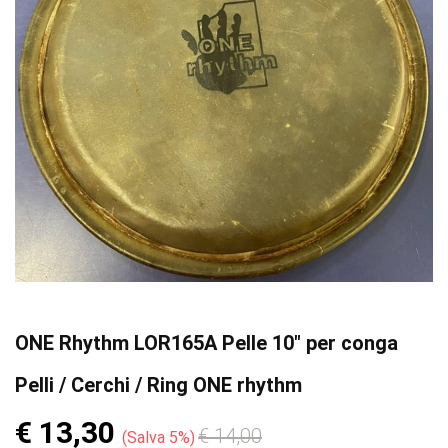
ONE Rhythm LOR165A Pelle 10" per conga
Pelli / Cerchi / Ring ONE rhythm
€ 13,30
€ 14,00
Salva 5%