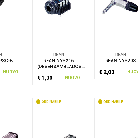
N
REAN
REAN
P3C-B
REAN NYS216
REAN NYS208
(DESENSAMBLADOS...
€ 2,00
NUOVO
NUO
€ 1,00
NUOVO
ORDINABILE
ORDINABILE