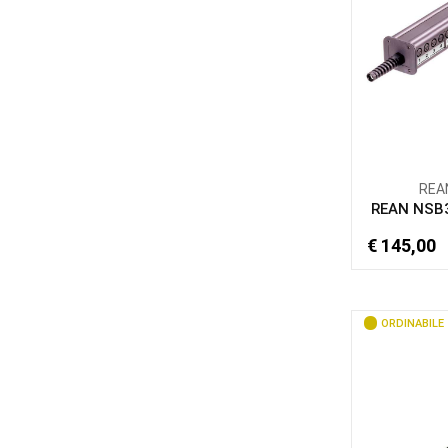
REA
REAN NSB
€ 145,00
ORDINABILE