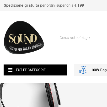
Spedizione gratuita
per ordini superiori a
€ 199
100% Paga
TUTTE CATEGORIE