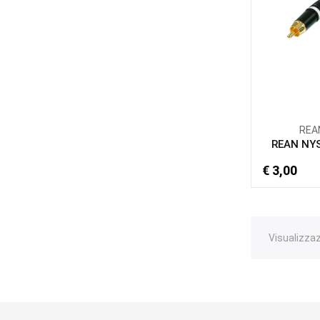
REA
REAN NY
€ 3,00
Visualizzaz