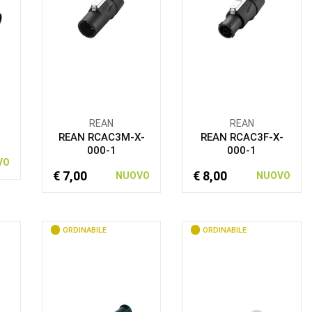
REAN
REAN
REAN RCAC3M-X-
REAN RCAC3F-X-
000-1
000-1
VO
€ 7,00
€ 8,00
NUOVO
NUOVO
ORDINABILE
ORDINABILE