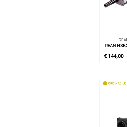
REA
REAN NSB
€ 144,00
ORDINABILE