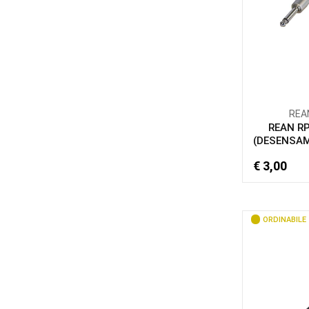
REA
REAN R
(DESENSAM
€ 3,00
ORDINABILE