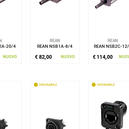
N
REAN
REAN
2A-20/4
REAN NSB1A-8/4
REAN NSB2C-12
€ 82,00
€ 114,00
NUOVO
NUOVO
NUO
ORDINABILE
ORDINABILE