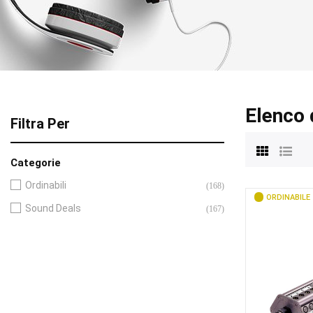
Elenco 
Filtra Per
Categorie
Ordinabili
(168)
ORDINABILE
Sound Deals
(167)