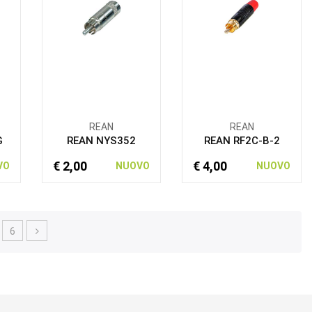
REAN
REAN
G
REAN NYS352
REAN RF2C-B-2
€ 2,00
€ 4,00
VO
NUOVO
NUOVO
6