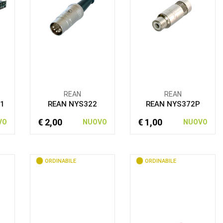
REAN
REAN
L1
REAN NYS322
REAN NYS372P
€ 2,00
€ 1,00
VO
NUOVO
NUOVO
ORDINABILE
ORDINABILE