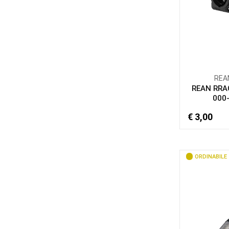
REA
REAN RRA
000
€ 3,00
ORDINABILE