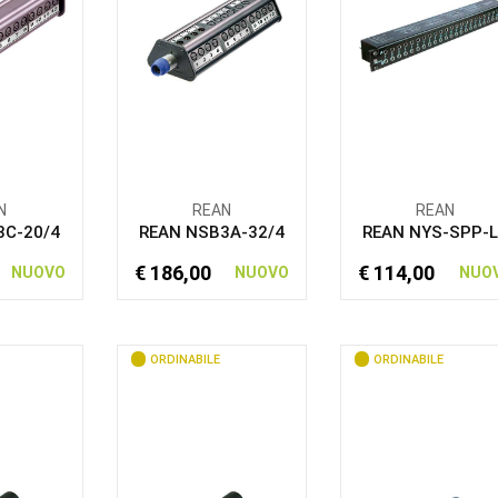
N
REAN
REAN
3C-20/4
REAN NSB3A-32/4
REAN NYS-SPP-
€ 186,00
€ 114,00
NUOVO
NUOVO
NUO
ORDINABILE
ORDINABILE