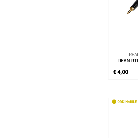
REA
REAN RT
€ 4,00
ORDINABILE