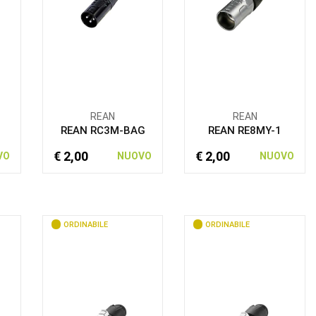
REAN
REAN
REAN RC3M-BAG
REAN RE8MY-1
€ 2,00
€ 2,00
VO
NUOVO
NUOVO
ORDINABILE
ORDINABILE