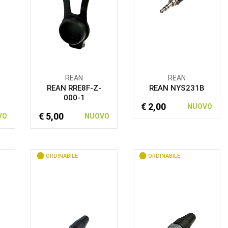
REAN
REAN
REAN RRE8F-Z-
REAN NYS231B
000-1
€ 2,00
NUOVO
€ 5,00
VO
NUOVO
ORDINABILE
ORDINABILE