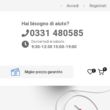
Accedi
Registrati
Hai bisogno di aiuto?
0331 480585
Da martedì al sabato.
9:30-12:30 15:00-19:00
0
0
Miglior prezzo garantito