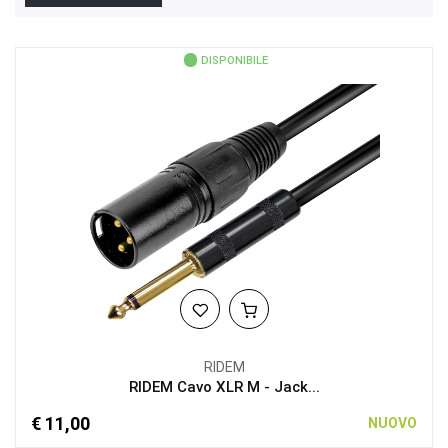
DISPONIBILE
RIDEM
RIDEM Cavo XLR M - Jack...
€ 11,00
NUOVO