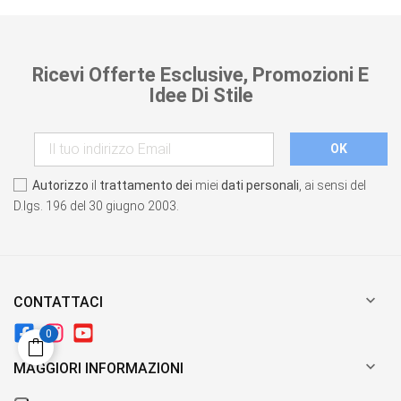
Ricevi Offerte Esclusive, Promozioni E
Idee Di Stile
Autorizzo
il
trattamento dei
miei
dati personali
, ai sensi del
D.lgs. 196 del 30 giugno 2003.

CONTATTACI
0

MAGGIORI INFORMAZIONI