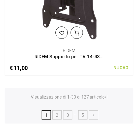
RIDEM
RIDEM Supporto per TV 14-43...
€ 11,00
NUOVO
Visualizzazione di 1-30 di 127 articolo/i
…
1
2
3
5