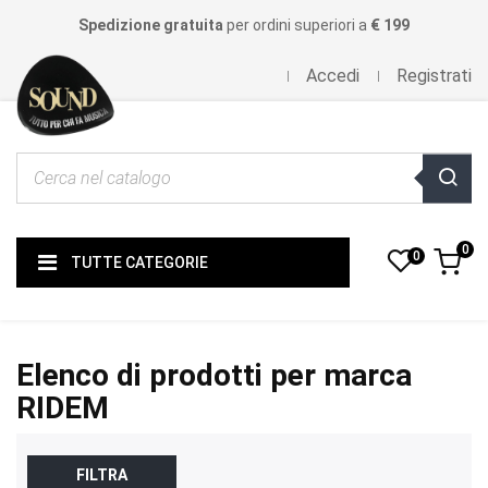
Spedizione gratuita
per ordini superiori a
€ 199
Accedi
Registrati
0
0
TUTTE CATEGORIE
Elenco di prodotti per marca
RIDEM
FILTRA