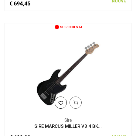
NUOVO
€ 694,45
SU RICHIESTA
Sire
SIRE MARCUS MILLER V3 4 BK...