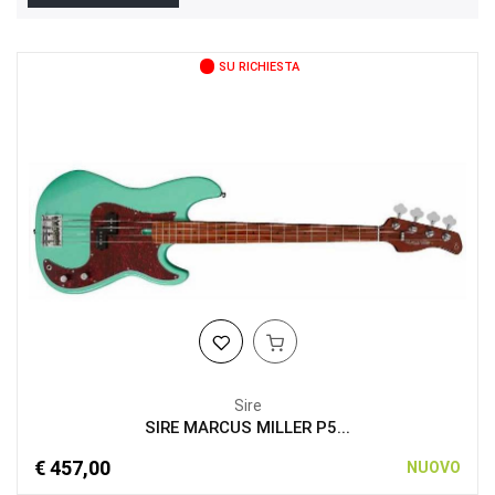
SU RICHIESTA
Sire
SIRE MARCUS MILLER P5...
€ 457,00
NUOVO