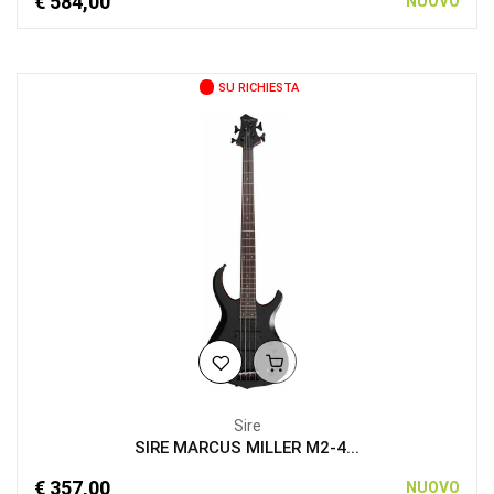
€ 584,00
NUOVO
SU RICHIESTA
Sire
SIRE MARCUS MILLER M2-4...
€ 357,00
NUOVO