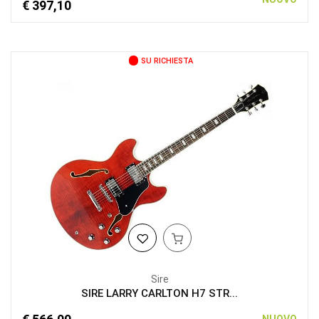
€ 397,10
SU RICHIESTA
Sire
SIRE LARRY CARLTON H7 STR...