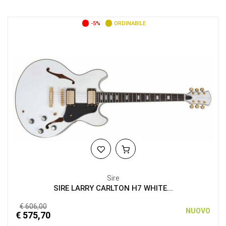
-5%
ORDINABILE
Sire
SIRE LARRY CARLTON H7 WHITE...
€ 606,00
NUOVO
€ 575,70