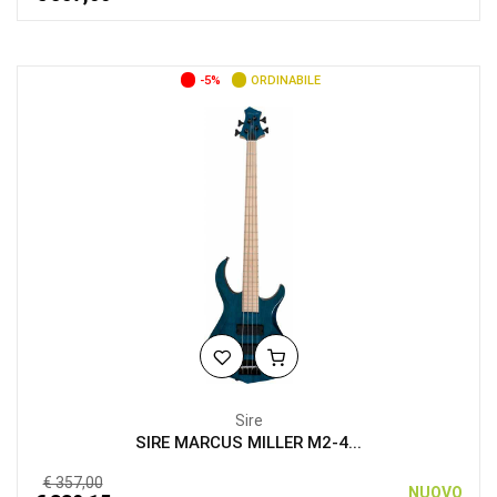
-5%
ORDINABILE
Sire
SIRE MARCUS MILLER M2-4...
€ 357,00
NUOVO