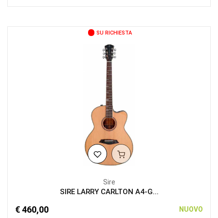
SU RICHIESTA
Sire
SIRE LARRY CARLTON A4-G...
€ 460,00
NUOVO