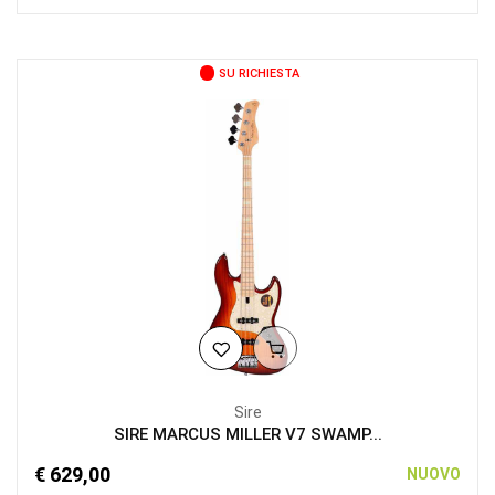
SU RICHIESTA
Sire
SIRE MARCUS MILLER V7 SWAMP...
€ 629,00
NUOVO