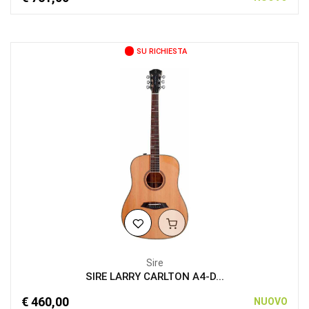
SU RICHIESTA
Sire
SIRE LARRY CARLTON A4-D...
€ 460,00
NUOVO