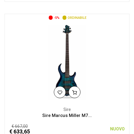
-5%
ORDINABILE
Sire
Sire Marcus Miller M7...
€ 667,00
NUOVO
€ 633,65