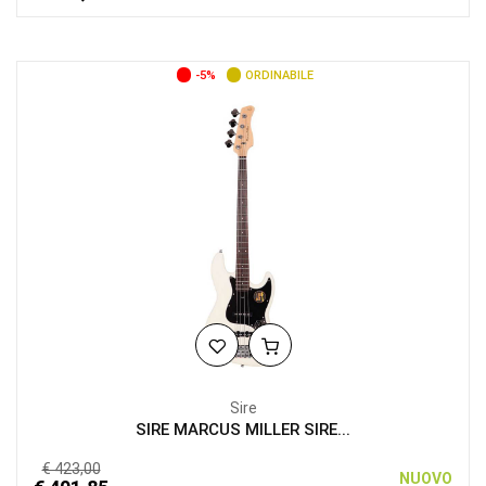
-5%
ORDINABILE
Sire
SIRE MARCUS MILLER SIRE...
€ 423,00
NUOVO