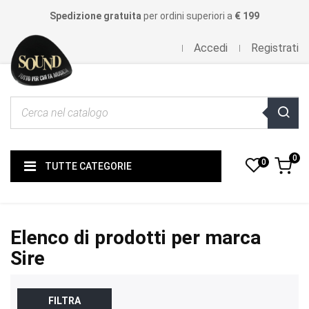
Spedizione gratuita
per ordini superiori a
€ 199
Accedi
Registrati
0
0
TUTTE CATEGORIE
Elenco di prodotti per marca
Sire
FILTRA