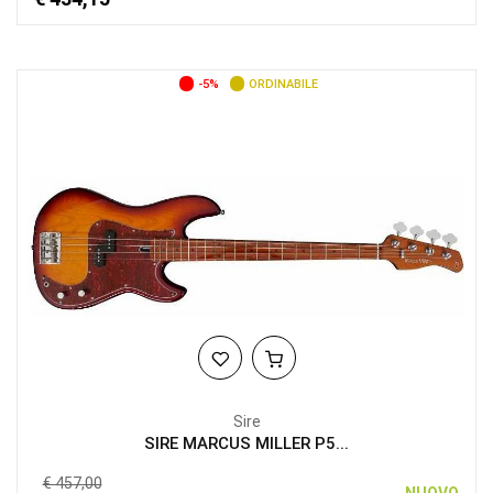
-5%
ORDINABILE
Sire
SIRE MARCUS MILLER P5...
€ 457,00
NUOVO