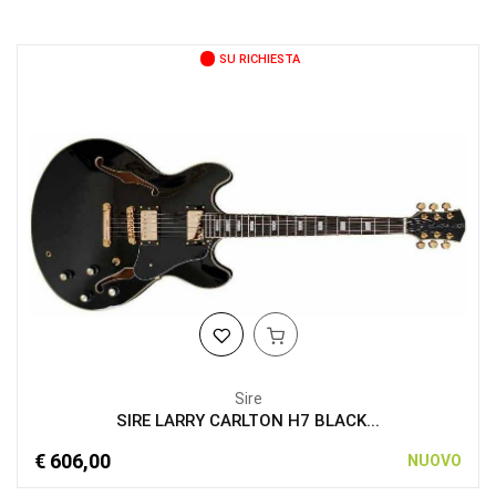
SU RICHIESTA
Sire
SIRE LARRY CARLTON H7 BLACK...
€ 606,00
NUOVO