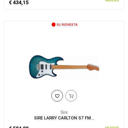
€ 434,15
SU RICHIESTA
Sire
SIRE LARRY CARLTON S7 FM...