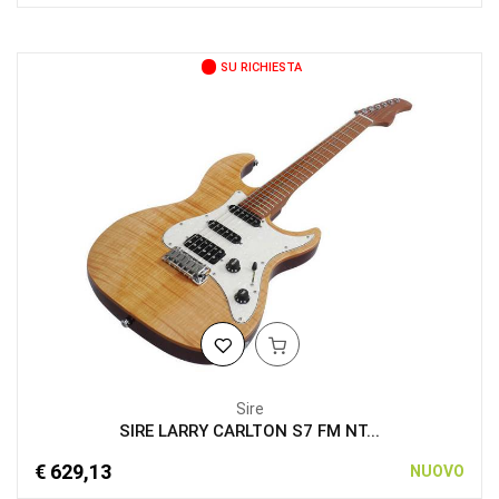
SU RICHIESTA
Sire
SIRE LARRY CARLTON S7 FM NT...
€ 629,13
NUOVO