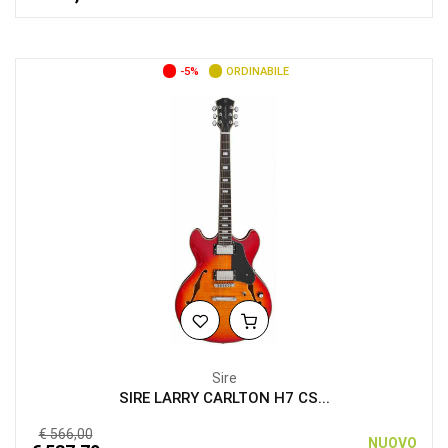
-5%
ORDINABILE
Sire
SIRE LARRY CARLTON H7 CS...
€ 566,00
NUOVO