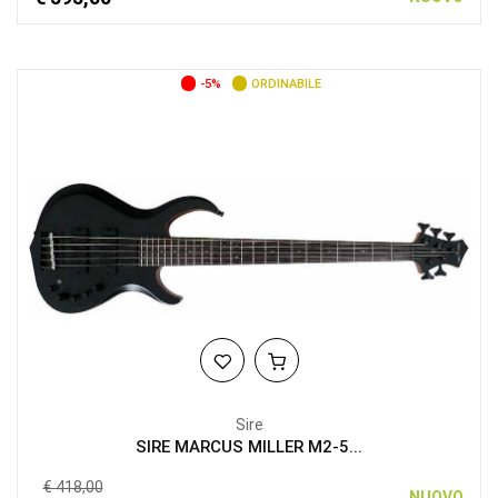
-5%
ORDINABILE
Sire
SIRE MARCUS MILLER M2-5...
€ 418,00
NUOVO