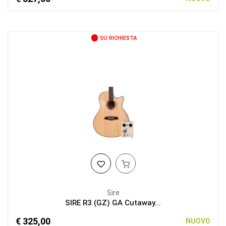
SU RICHIESTA
Sire
SIRE R3 (GZ) GA Cutaway...
€ 325,00
NUOVO