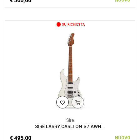
€ 566,00
NUOVO
SU RICHIESTA
Sire
SIRE LARRY CARLTON S7 AWH...
€ 495,00
NUOVO