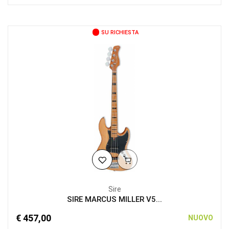
SU RICHIESTA
Sire
SIRE MARCUS MILLER V5...
€ 457,00
NUOVO