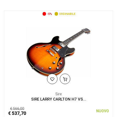
-5%
ORDINABILE
Sire
SIRE LARRY CARLTON H7 VS...
€ 566,00
NUOVO
€ 537,70