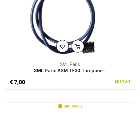
SML Paris
SML Paris ASM TF30 Tampone...
€ 7,00
NUOVO
ORDINABILE