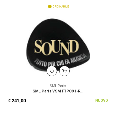
ORDINABILE
SML Paris
SML Paris VSM FTPC91-R...
€ 241,00
NUOVO