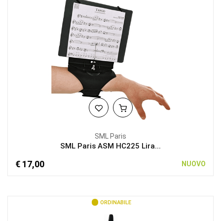
SML Paris
SML Paris ASM HC225 Lira...
€ 17,00
NUOVO
ORDINABILE