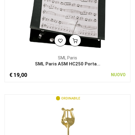
SML Paris
SML Paris ASM HC250 Porta...
€ 19,00
NUOVO
ORDINABILE