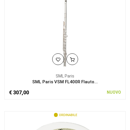
SML Paris
SML Paris VSM FL400R Flauto...
€ 307,00
NUOVO
ORDINABILE