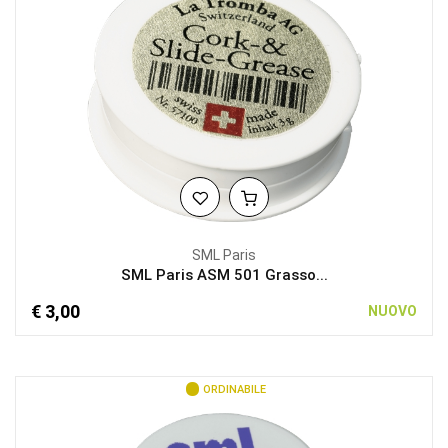
SML Paris
SML Paris ASM 501 Grasso...
€ 3,00
NUOVO
ORDINABILE