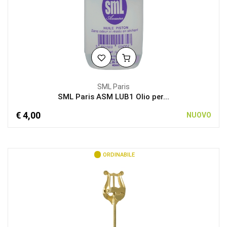
SML Paris
SML Paris ASM LUB1 Olio per...
€ 4,00
NUOVO
ORDINABILE