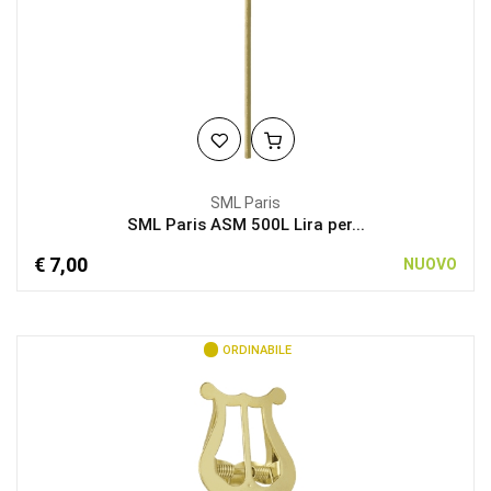
SML Paris
SML Paris ASM 500L Lira per...
€ 7,00
NUOVO
ORDINABILE