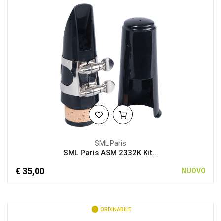
SML Paris
SML Paris ASM 2332K Kit...
€ 35,00
NUOVO
ORDINABILE