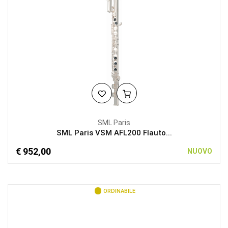
SML Paris
SML Paris VSM AFL200 Flauto...
€ 952,00
NUOVO
ORDINABILE