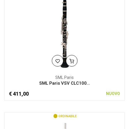
SML Paris
SML Paris VSV CLC100...
€ 411,00
NUOVO
ORDINABILE