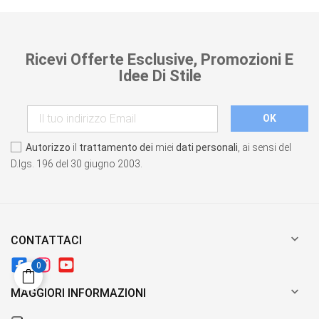
Ricevi Offerte Esclusive, Promozioni E
Idee Di Stile
Autorizzo
il
trattamento dei
miei
dati personali
, ai sensi del
D.lgs. 196 del 30 giugno 2003.

CONTATTACI
0

MAGGIORI INFORMAZIONI