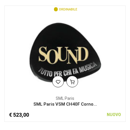
ORDINABILE
SML Paris
SML Paris VSM CH40F Corno...
€ 523,00
NUOVO