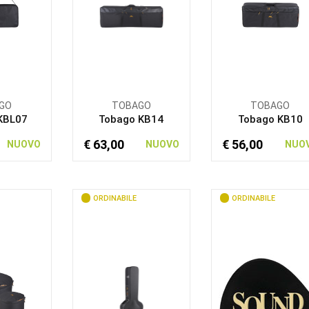
GO
TOBAGO
TOBAGO
KBL07
Tobago KB14
Tobago KB10
€ 63,00
€ 56,00
NUOVO
NUOVO
NUO
ORDINABILE
ORDINABILE