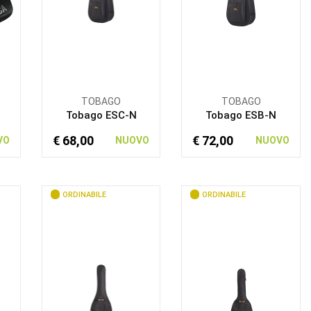
TOBAGO
TOBAGO
Tobago ESC-N
Tobago ESB-N
€ 68,00
€ 72,00
VO
NUOVO
NUOVO
ORDINABILE
ORDINABILE