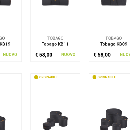
GO
TOBAGO
TOBAGO
 KB19
Tobago KB11
Tobago KB09
€ 58,00
€ 58,00
NUOVO
NUOVO
NUO
ORDINABILE
ORDINABILE