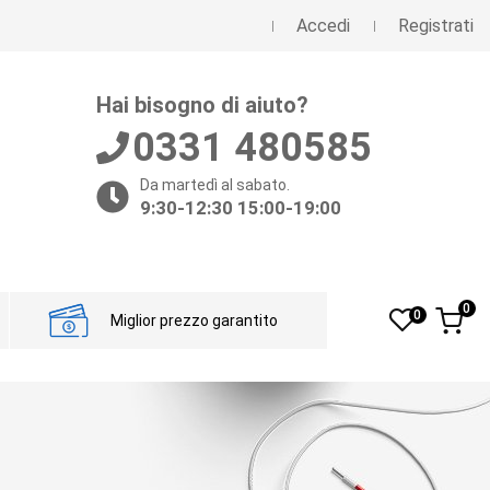
Accedi
Registrati
Hai bisogno di aiuto?
0331 480585
Da martedì al sabato.
9:30-12:30 15:00-19:00
0
0
Miglior prezzo garantito