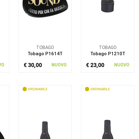
TOBAGO
TOBAGO
Tobago P1614T
Tobago P1210T
€ 30,00
€ 23,00
VO
NUOVO
NUOVO
ORDINABILE
ORDINABILE