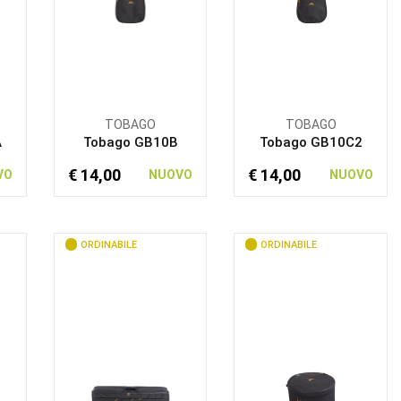
TOBAGO
TOBAGO
A
Tobago GB10B
Tobago GB10C2
€ 14,00
€ 14,00
VO
NUOVO
NUOVO
ORDINABILE
ORDINABILE