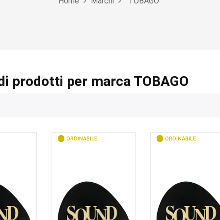
Home
Marchi
TOBAGO
di prodotti per marca TOBAGO
ORDINABILE
ORDINABILE