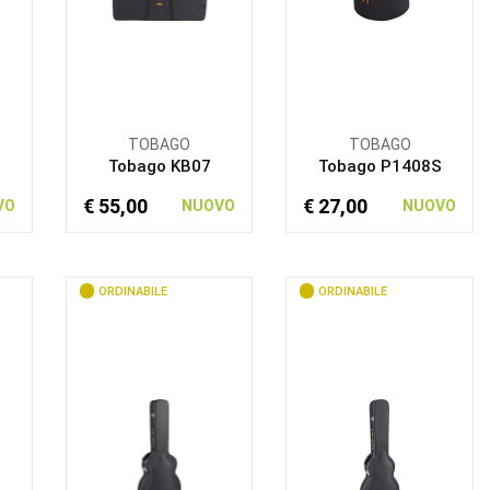
TOBAGO
TOBAGO
Tobago KB07
Tobago P1408S
€ 55,00
€ 27,00
VO
NUOVO
NUOVO
ORDINABILE
ORDINABILE