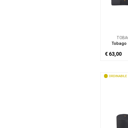
TOBA
Tobago
€ 63,00
ORDINABILE