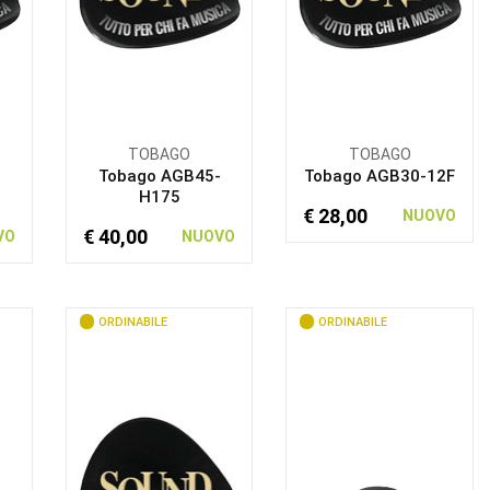
TOBAGO
TOBAGO
Tobago AGB45-
Tobago AGB30-12F
H175
€ 28,00
NUOVO
€ 40,00
VO
NUOVO
ORDINABILE
ORDINABILE