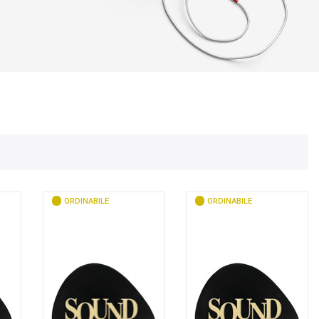
ORDINABILE
ORDINABILE