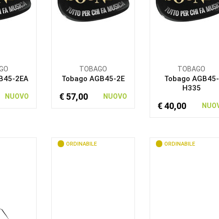
GO
TOBAGO
TOBAGO
B45-2EA
Tobago AGB45-2E
Tobago AGB45-
H335
€ 57,00
NUOVO
NUOVO
€ 40,00
NUO
ORDINABILE
ORDINABILE