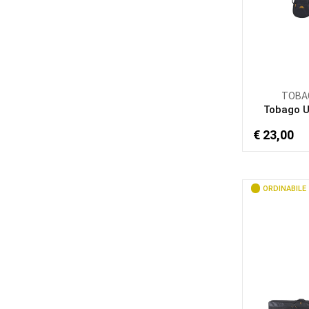
TOBA
Tobago 
€ 23,00
ORDINABILE