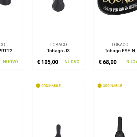
GO
TOBAGO
TOBAGO
PRT22
Tobago J3
Tobago ESE-N
€ 105,00
€ 68,00
NUOVO
NUOVO
NUO
ORDINABILE
ORDINABILE