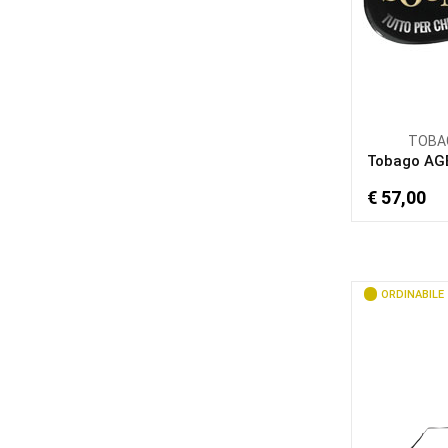
TOBA
Tobago AG
€ 57,00
ORDINABILE