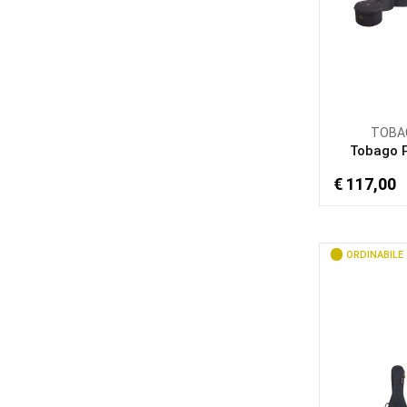
TOBA
Tobago 
€ 117,00
ORDINABILE