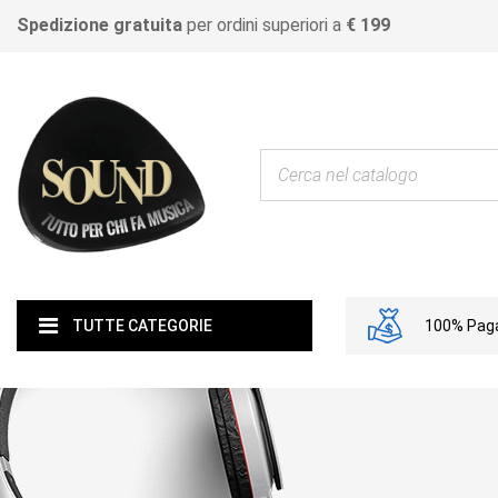
Spedizione gratuita
per ordini superiori a
€ 199
100% Paga
TUTTE CATEGORIE