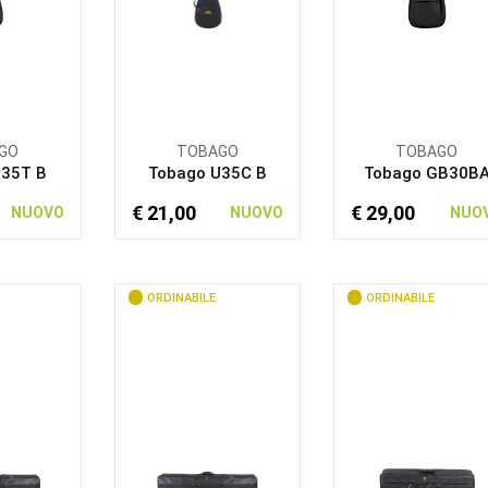
GO
TOBAGO
TOBAGO
U35T B
Tobago U35C B
Tobago GB30B
€ 21,00
€ 29,00
NUOVO
NUOVO
NUO
ORDINABILE
ORDINABILE