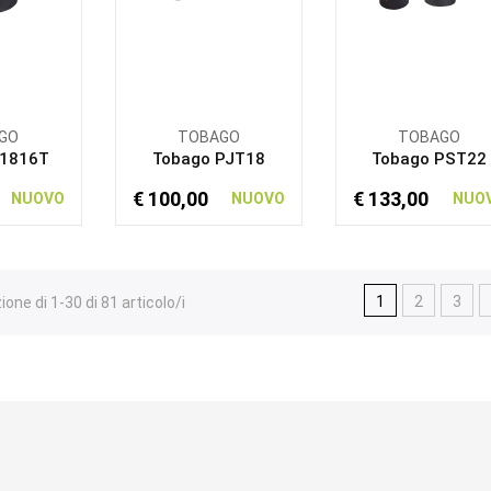
GO
TOBAGO
TOBAGO
P1816T
Tobago PJT18
Tobago PST22
€ 100,00
€ 133,00
NUOVO
NUOVO
NUO
1
2
3
ione di 1-30 di 81 articolo/i