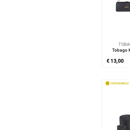
TOBA
Tobago 
€ 13,00
ORDINABILE