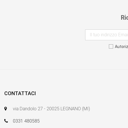
Ri
Autori
CONTATTACI
via Dandolo 27 - 20025 LEGNANO (MI)
0331 480585