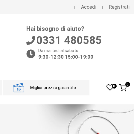
Accedi
Registrati
Hai bisogno di aiuto?
0331 480585
Da martedì al sabato.
9:30-12:30 15:00-19:00
0
0
Miglior prezzo garantito