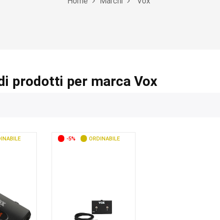
Home
Marchi
Vox
di prodotti per marca Vox
INABILE
-5%
ORDINABILE