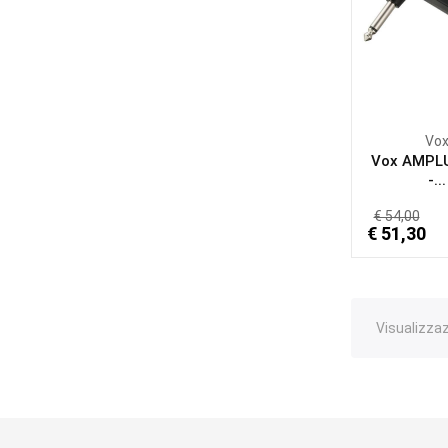
Vo
Vox AMPLU
-...
€ 54,00
€ 51,30
Visualizzazi