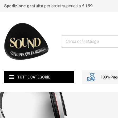
Spedizione gratuita
per ordini superiori a
€ 199
100% Paga
TUTTE CATEGORIE