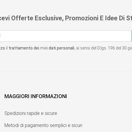
cevi Offerte Esclusive, Promozioni E Idee Di St
zzo
il
trattamento dei
miei
dati personali
, ai sensi del D.lgs. 196 del 30 
MAGGIORI INFORMAZIONI
Spedizioni rapide e sicure
Metodi di pagamento semplici e sicuri