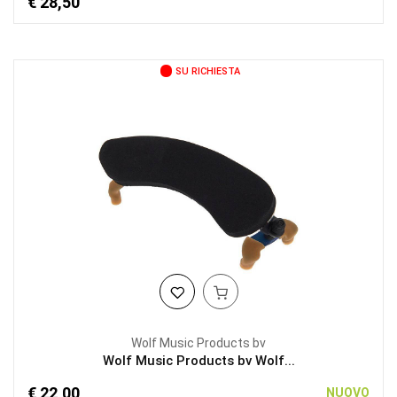
€ 28,50
SU RICHIESTA
Wolf Music Products bv
Wolf Music Products bv Wolf...
€ 22,00
NUOVO