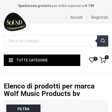
Spedizione gratuita
per ordini superiori a
€ 199
Accedi
Registrati
0
0
TUTTE CATEGORIE
Elenco di prodotti per marca
Wolf Music Products bv
FILTRA