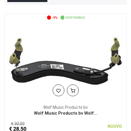
-5%
DISPONIBILE
Wolf Music Products bv
Wolf Music Products bv Wolf...
€ 30,00
NUOVO
€ 28,50