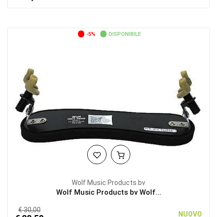
-5%
DISPONIBILE
Wolf Music Products bv
Wolf Music Products bv Wolf...
€ 30,00
NUOVO