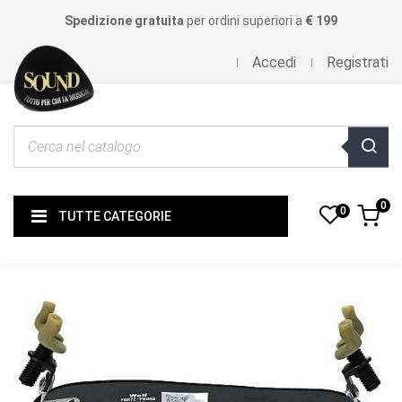
Spedizione gratuita
per ordini superiori a
€ 199
Accedi
Registrati
0
0
TUTTE CATEGORIE