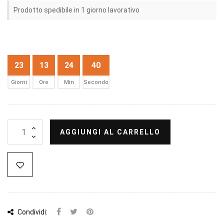
Prodotto spedibile in 1 giorno lavorativo
23
13
24
40
Giorni
Ore
Min
Secondo
AGGIUNGI AL CARRELLO
Condividi: