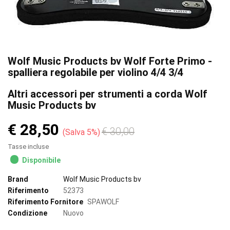
Wolf Music Products bv Wolf Forte Primo -
spalliera regolabile per violino 4/4 3/4
Altri accessori per strumenti a corda Wolf
Music Products bv
€ 28,50
€ 30,00
Salva 5%
Tasse incluse
Disponibile
Brand
Wolf Music Products bv
Riferimento
52373
Riferimento Fornitore
SPAWOLF
Condizione
Nuovo