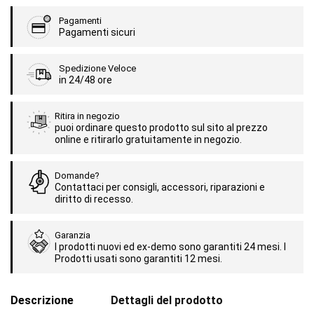
Pagamenti
Pagamenti sicuri
Spedizione Veloce
in 24/48 ore
Ritira in negozio
puoi ordinare questo prodotto sul sito al prezzo
online e ritirarlo gratuitamente in negozio.
Domande?
Contattaci per consigli, accessori, riparazioni e
diritto di recesso.
Garanzia
I prodotti nuovi ed ex-demo sono garantiti 24 mesi. I
Prodotti usati sono garantiti 12 mesi.
Descrizione
Dettagli del prodotto