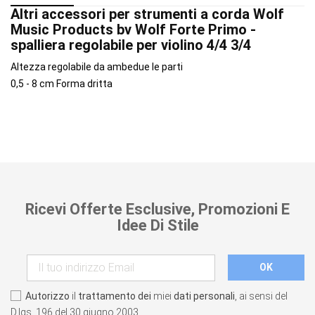
Altri accessori per strumenti a corda Wolf
Music Products bv Wolf Forte Primo -
spalliera regolabile per violino 4/4 3/4
Altezza regolabile da ambedue le parti
0,5 - 8 cm Forma dritta
Ricevi Offerte Esclusive, Promozioni E
Idee Di Stile
Autorizzo
il
trattamento dei
miei
dati personali
, ai sensi del
D.lgs. 196 del 30 giugno 2003.