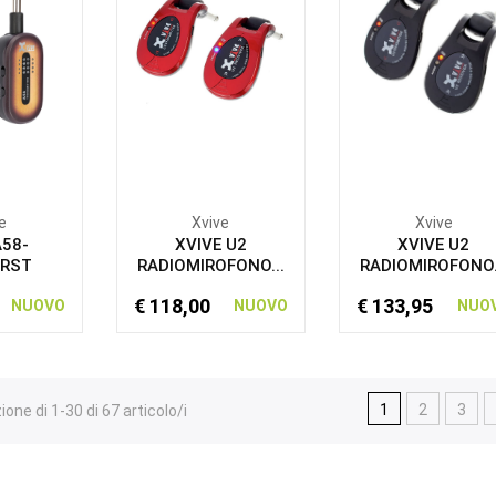
e
Xvive
Xvive
A58-
XVIVE U2
XVIVE U2
RST
RADIOMIROFONO...
RADIOMIROFONO.
€ 118,00
€ 133,95
NUOVO
NUOVO
NUO
1
2
3
ione di 1-30 di 67 articolo/i