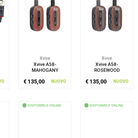
Xvive
Xvive
Xvive A58-
Xvive A58-
MAHOGANY
ROSEWOOD
€ 135,00
€ 135,00
VO
NUOVO
NUOVO
DISPONIBILE ONLINE
DISPONIBILE ONLINE