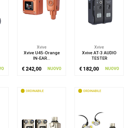
Xvive
Xvive
Xvive U45-Orange
Xvive AT-3 AUDIO
IN-EAR...
TESTER
€ 242,00
€ 182,00
VO
NUOVO
NUOVO
ORDINABILE
ORDINABILE