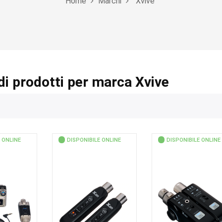
Home
Marchi
Xvive
di prodotti per marca Xvive
 ONLINE
DISPONIBILE ONLINE
DISPONIBILE ONLINE