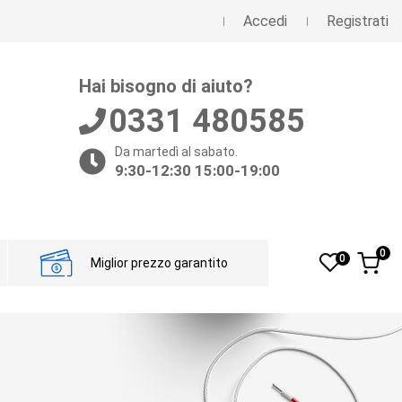
Accedi
Registrati
Hai bisogno di aiuto?
0331 480585
Da martedì al sabato.
9:30-12:30 15:00-19:00
0
0
Miglior prezzo garantito