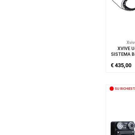
Xviv
XVIVE 
SISTEMA B
€ 435,00
SU RICHIEST