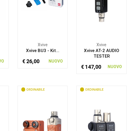
Xvive
Xvive
.
Xvive BU3 - Kit...
Xvive AT-2 AUDIO
TESTER
€ 26,00
VO
NUOVO
€ 147,00
NUOVO
ORDINABILE
ORDINABILE