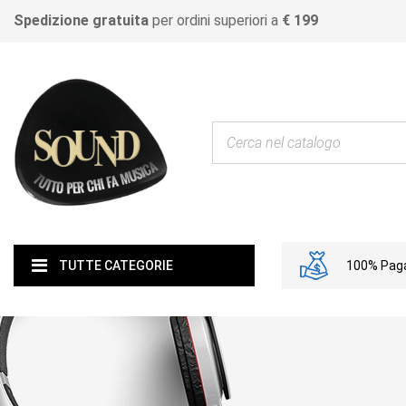
Spedizione gratuita
per ordini superiori a
€ 199
100% Paga
TUTTE CATEGORIE