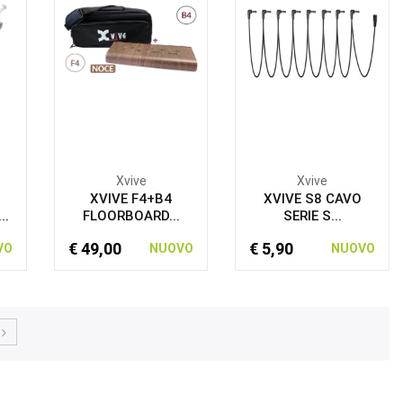
Xvive
Xvive
XVIVE F4+B4
XVIVE S8 CAVO
..
FLOORBOARD...
SERIE S...
€ 49,00
€ 5,90
VO
NUOVO
NUOVO