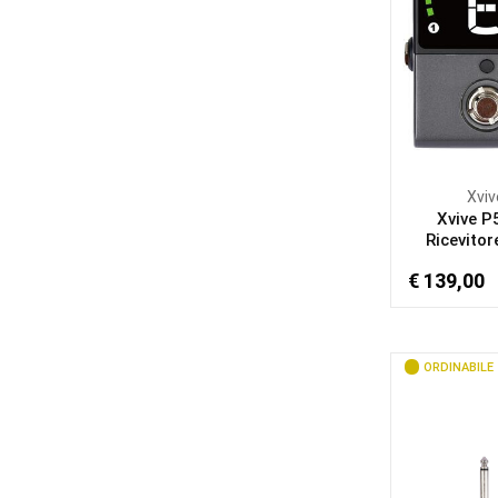
Xviv
Xvive P
Ricevitore
€ 139,00
ORDINABILE