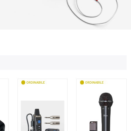
ORDINABILE
ORDINABILE