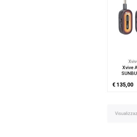
Xviv
Xvive 
SUNBU
€ 135,00
Visualizzaz