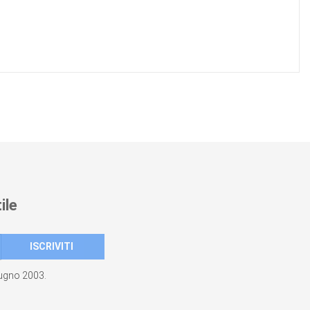
ile
giugno 2003.