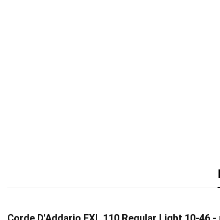
Corde D'Addario EXL 110 Regular Light 10-46 - m