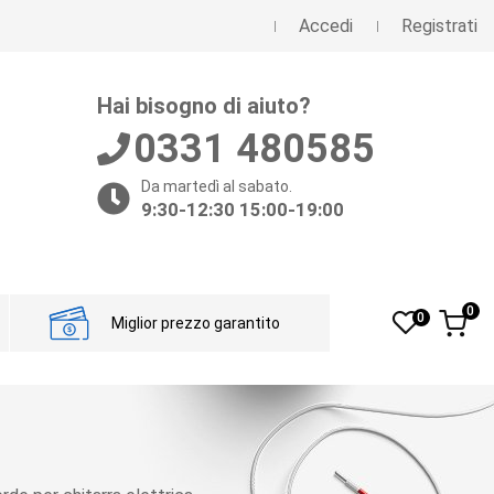
Accedi
Registrati
Hai bisogno di aiuto?
0331 480585
Da martedì al sabato.
9:30-12:30 15:00-19:00
0
0
Miglior prezzo garantito