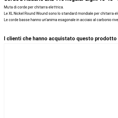
Muta di corde per chitarra elettrica.
Le XL Nickel Round Wound sono lo standard mondiale per chitarra ele
Le corde basse hanno un'anima esagonale in acciaio al carbonio rives
I clienti che hanno acquistato questo prodott