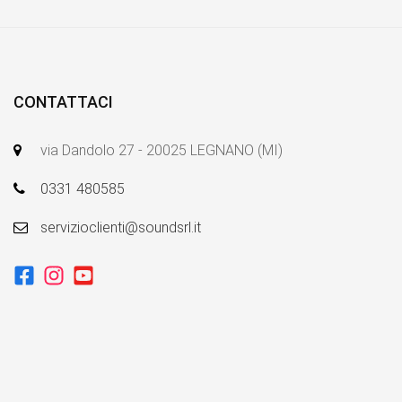
CONTATTACI
via Dandolo 27 - 20025 LEGNANO (MI)
0331 480585
servizioclienti@soundsrl.it