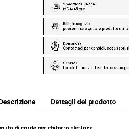
Spedizione Veloce
in 24/48 ore
Ritira in negozio
puoi ordinare questo prodotto sul sit
Domande?
Contattaci per consigli, accessori, ri
Garanzia
I prodotti nuovi ed ex-demo sono gar
Descrizione
Dettagli del prodotto
uta di corde per chitarra elettrica