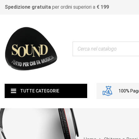
Spedizione gratuita
per ordini superiori a
€ 199
100% Paga
TUTTE CATEGORIE