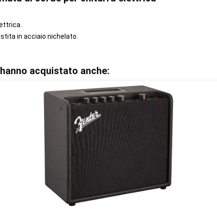
ttrica.
tita in acciaio nichelato.
o hanno acquistato anche: