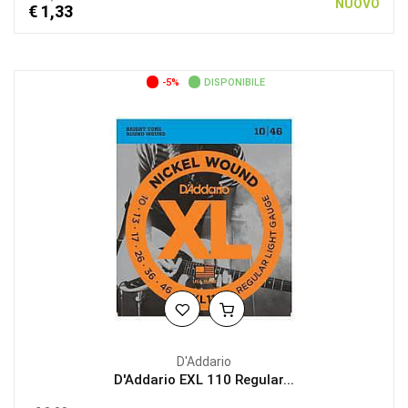
NUOVO
€ 1,33
-5%
DISPONIBILE
D'Addario
D'Addario EXL 110 Regular...