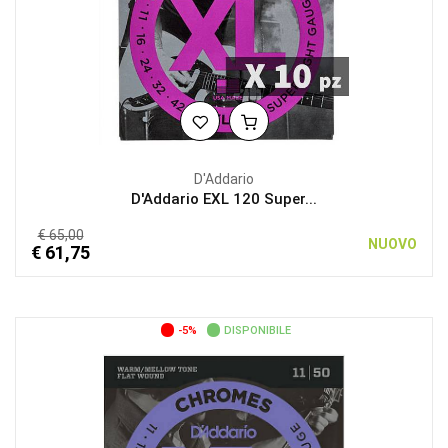
D'Addario
D'Addario EXL 120 Super...
€ 65,00
NUOVO
€ 61,75
-5%
DISPONIBILE