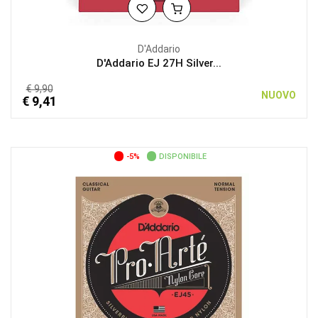
D'Addario
D'Addario EJ 27H Silver...
€ 9,90
NUOVO
€ 9,41
-5%
DISPONIBILE