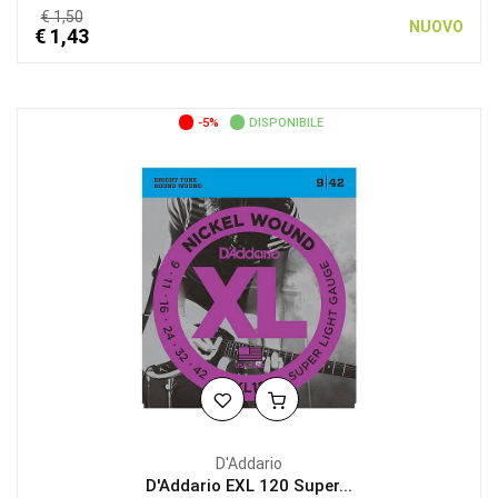
€ 1,50
NUOVO
€ 1,43
-5%
DISPONIBILE
D'Addario
D'Addario EXL 120 Super...