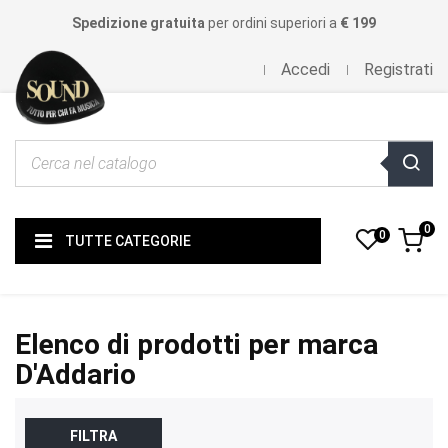
Spedizione gratuita
per ordini superiori a
€ 199
Accedi
Registrati
0
0
TUTTE CATEGORIE
Elenco di prodotti per marca
D'Addario
FILTRA