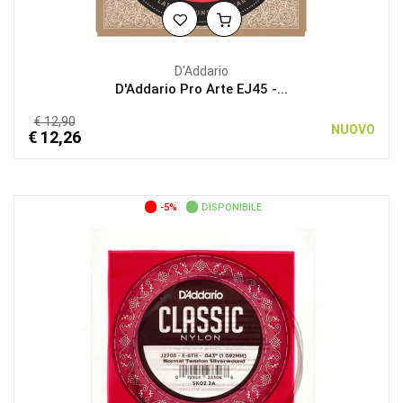
D'Addario
D'Addario Pro Arte EJ45 -...
€ 12,90
NUOVO
€ 12,26
-5%
DISPONIBILE