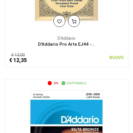
D'Addario
D'Addario Pro Arte EJ44 -...
€ 13,00
NUOVO
€ 12,35
-5%
DISPONIBILE