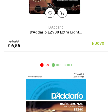
D'Addario
D'Addario EZ900 Extra Light...
€ 6,90
NUOVO
€ 6,56
-5%
DISPONIBILE