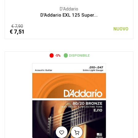
D'Addario
D'Addario EXL 125 Super...
€ 7,90
NUOVO
€ 7,51
-5%
DISPONIBILE