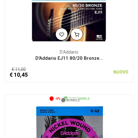
D'Addario
D'Addario EJ11 80/20 Bronze...
€ 11,00
NUOVO
€ 10,45
-5%
DISPONIBILE
BUNDLE