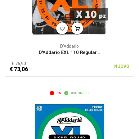
D'Addario
D'Addario EXL 110 Regular...
€ 76,90
NUOVO
€ 73,06
-5%
DISPONIBILE