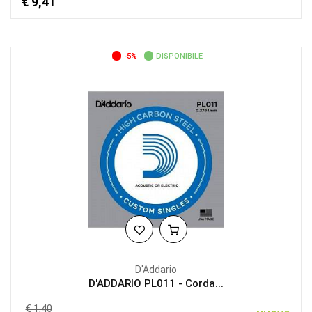
€ 9,41
-5%
DISPONIBILE
D'Addario
D'ADDARIO PL011 - Corda...
€ 1,40