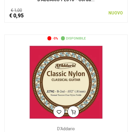
€ 1,00
NUOVO
€ 0,95
-5%
DISPONIBILE
D'Addario