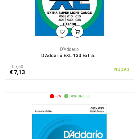
D'Addario
D'Addario EXL 130 Extra...
€ 7,50
NUOVO
€ 7,13
-5%
DISPONIBILE