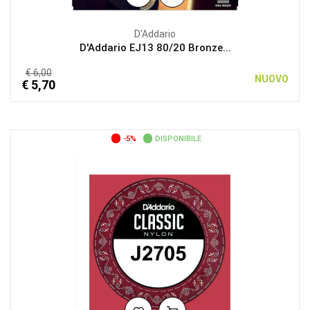
D'Addario
D'Addario EJ13 80/20 Bronze...
€ 6,00
NUOVO
€ 5,70
-5%
DISPONIBILE