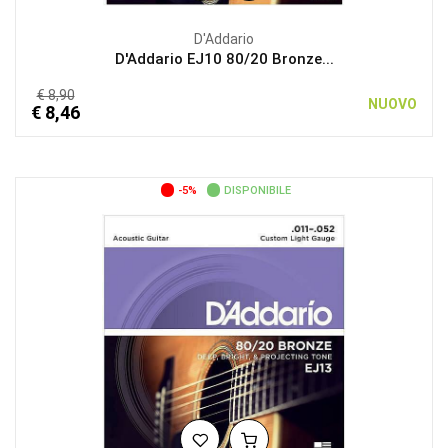
D'Addario
D'Addario EJ10 80/20 Bronze...
€ 8,90
NUOVO
€ 8,46
-5%
DISPONIBILE