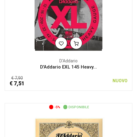
D'Addario
D'Addario EXL 145 Heavy...
€ 7,90
NUOVO
€ 7,51
-5%
DISPONIBILE