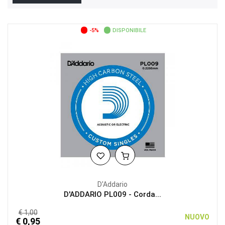
-5%
DISPONIBILE
D'Addario
D'ADDARIO PL009 - Corda...
€ 1,00
NUOVO
€ 0,95