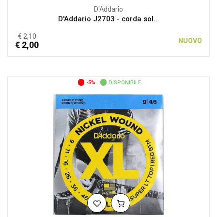
D'Addario
D'Addario J2703 - corda sol...
€ 2,10
NUOVO
€ 2,00
-5%
DISPONIBILE