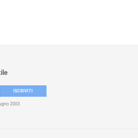
ile
giugno 2003.