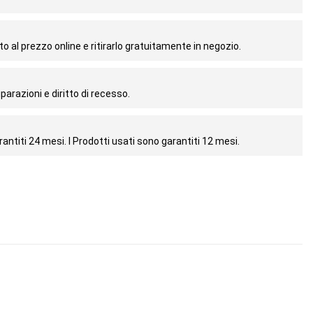
o al prezzo online e ritirarlo gratuitamente in negozio.
parazioni e diritto di recesso.
antiti 24 mesi. I Prodotti usati sono garantiti 12 mesi.