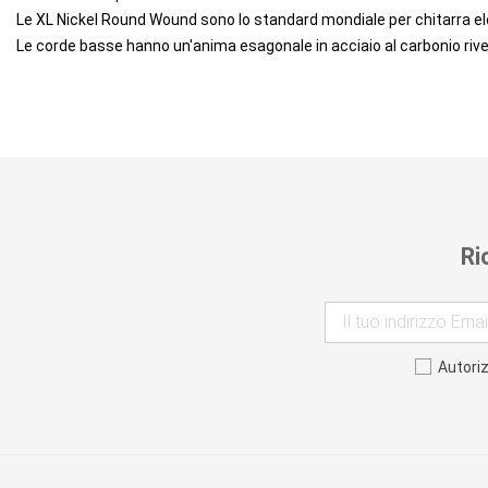
Le XL Nickel Round Wound sono lo standard mondiale per chitarra ele
Le corde basse hanno un'anima esagonale in acciaio al carbonio rives
Ri
Autori