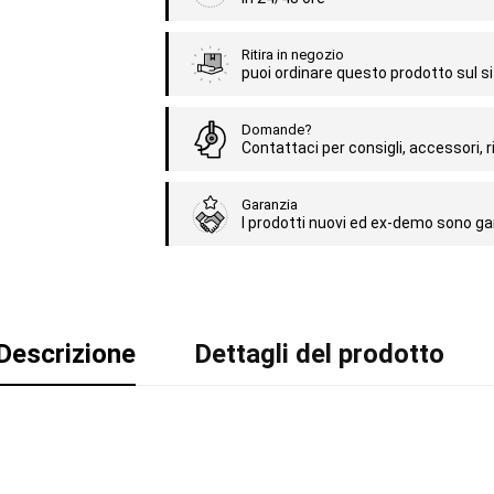
Ritira in negozio
puoi ordinare questo prodotto sul sit
Domande?
Contattaci per consigli, accessori, ri
Garanzia
I prodotti nuovi ed ex-demo sono gar
Descrizione
Dettagli del prodotto