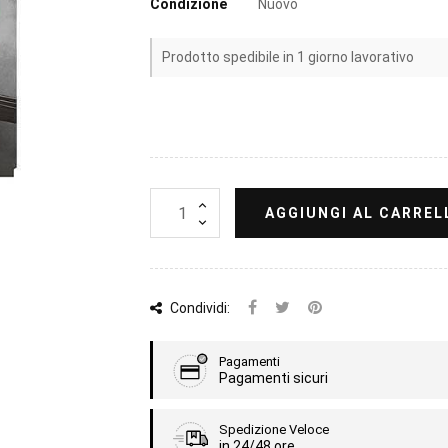
Condizione
Nuovo
Prodotto spedibile in 1 giorno lavorativo
AGGIUNGI AL CARREL
Condividi:
Pagamenti
Pagamenti sicuri
Spedizione Veloce
in 24/48 ore