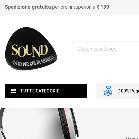
Spedizione gratuita
per ordini superiori a
€ 199
100% Paga
TUTTE CATEGORIE