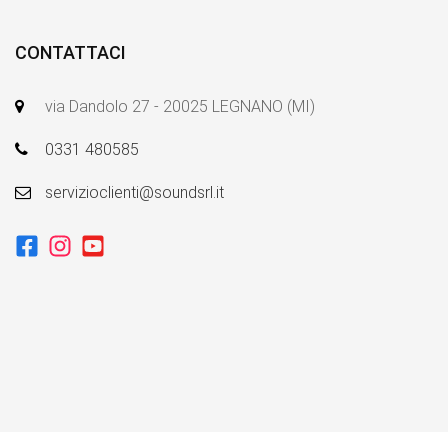
CONTATTACI
via Dandolo 27 - 20025 LEGNANO (MI)
0331 480585
servizioclienti@soundsrl.it