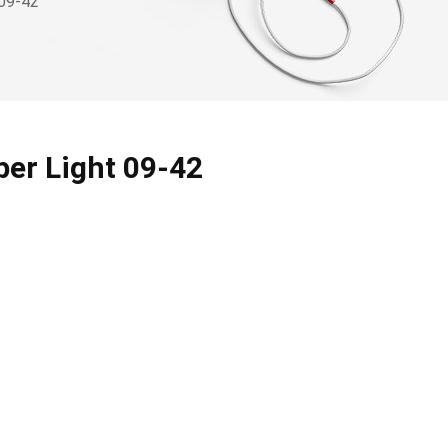
 09-42
per Light 09-42