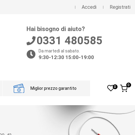
Accedi
Registrati
Hai bisogno di aiuto?
0331 480585
Da martedì al sabato.
9:30-12:30 15:00-19:00
0
0
Miglior prezzo garantito