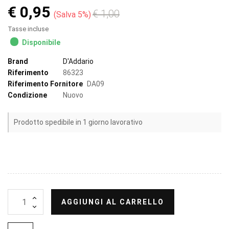
€ 0,95
€ 1,00
Salva 5%
Tasse incluse
Disponibile
Brand
D'Addario
Riferimento
86323
Riferimento Fornitore
DA09
Condizione
Nuovo
Prodotto spedibile in 1 giorno lavorativo
AGGIUNGI AL CARRELLO