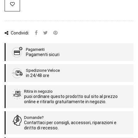
Condividi:
Pagamenti
Pagamenti sicuri
Spedizione Veloce
in 24/48 ore
Ritira in negozio
puoi ordinare questo prodotto sul sito al prezzo
online e ritirarlo gratuitamente in negozio.
Domande?
Contattaci per consigli, accessori, riparazioni e
diritto di recesso.