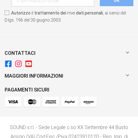
Autorizzo
il
trattamento dei
miei
dati personali
, ai sensi del
D.lgs. 196 del 30 giugno 2003.

CONTATTACI

MAGGIORI INFORMAZIONI
PAGAMENTI SICURI
SOUND s.r.l. - Sede Legale c.so XX Settembre 44 Busto
Arsizio (VA) Cod.Fisc./P.iva 02423910120 - Reg, Imp. di