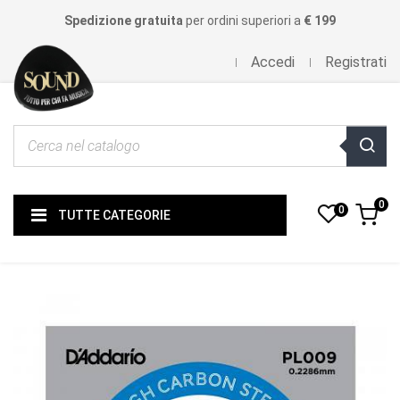
Spedizione gratuita
per ordini superiori a
€ 199
Accedi
Registrati
0
0
TUTTE CATEGORIE