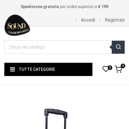
Spedizione gratuita
per ordini superiori a
€ 199
Accedi
Registrati
0
0
TUTTE CATEGORIE