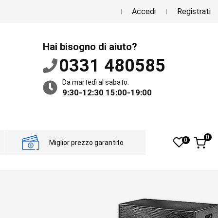
Accedi
Registrati
Hai bisogno di aiuto?
0331 480585
Da martedì al sabato.
9:30-12:30 15:00-19:00
0
0
Miglior prezzo garantito