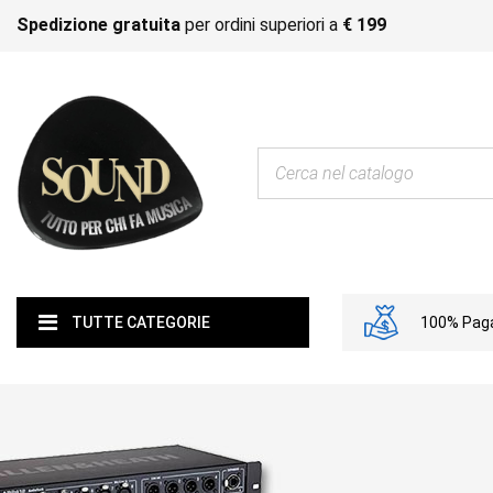
Spedizione gratuita
per ordini superiori a
€ 199
100% Paga
TUTTE CATEGORIE