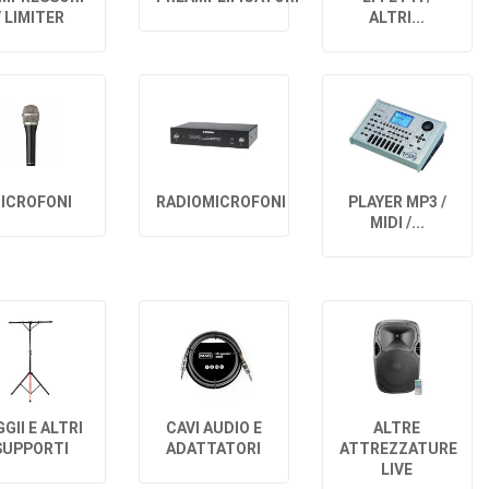
/ LIMITER
ALTRI...
ICROFONI
RADIOMICROFONI
PLAYER MP3 /
MIDI /...
GII E ALTRI
CAVI AUDIO E
ALTRE
SUPPORTI
ADATTATORI
ATTREZZATURE
LIVE