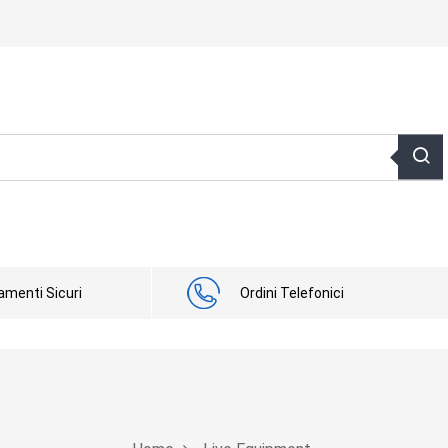
menti Sicuri
Ordini Telefonici