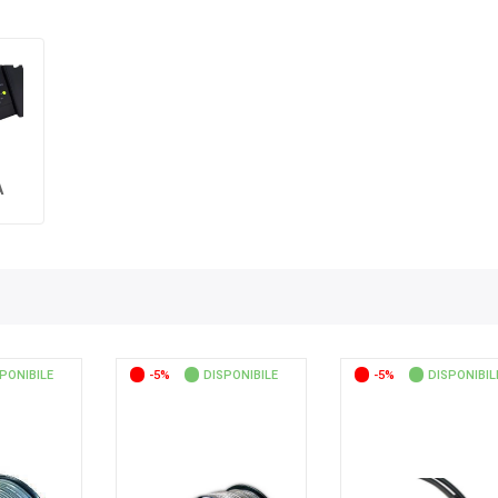
I
A
PONIBILE
-5%
DISPONIBILE
-5%
DISPONIBIL