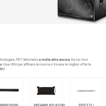
chnologies, FBT, Montarbo
e molte altre ancora.
Da noi trovi
ta
. Usa i filtri per affinare la ricerca e trovare le migliori offerte.
0%
!
MPRESSORI
PREAMPLIFICATORI
EFFETTI /