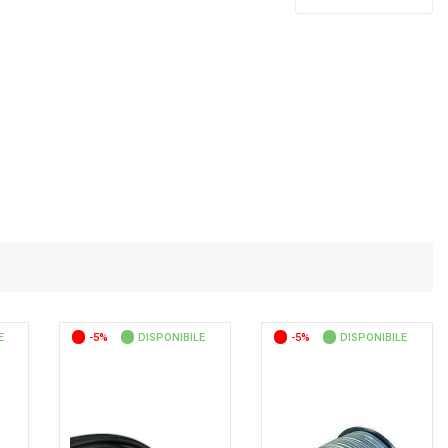
E
-5%
DISPONIBILE
-5%
DISPONIBILE