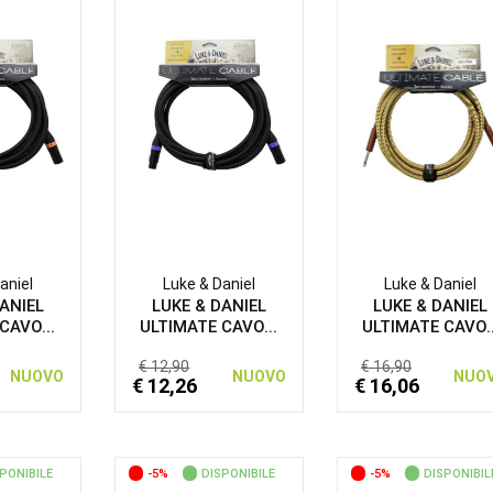
aniel
Luke & Daniel
Luke & Daniel
ANIEL
LUKE & DANIEL
LUKE & DANIEL
CAVO...
ULTIMATE CAVO...
ULTIMATE CAVO..
€ 12,90
€ 16,90
NUOVO
NUOVO
NUO
€ 12,26
€ 16,06
PONIBILE
-5%
DISPONIBILE
-5%
DISPONIBIL