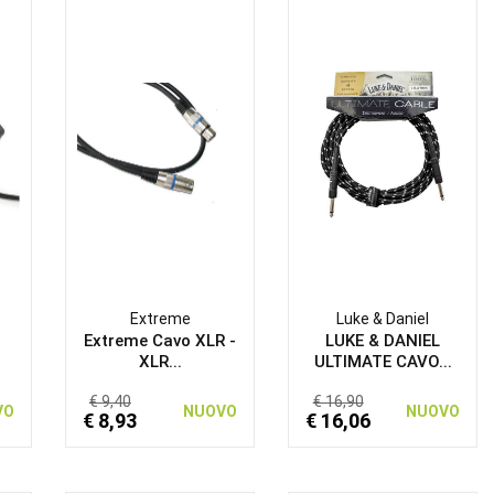
Extreme
Luke & Daniel
Extreme Cavo XLR -
LUKE & DANIEL
XLR...
ULTIMATE CAVO...
€ 9,40
€ 16,90
VO
NUOVO
NUOVO
€ 8,93
€ 16,06