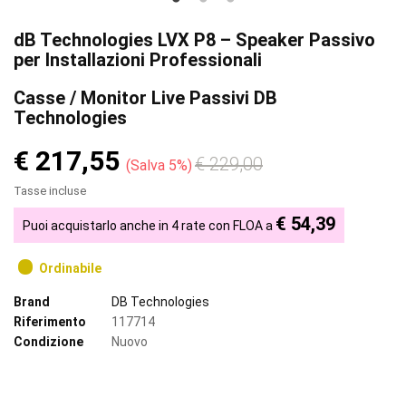
dB Technologies LVX P8 – Speaker Passivo
per Installazioni Professionali
Casse / Monitor Live Passivi DB
Technologies
€ 217,55
€ 229,00
Salva 5%
Tasse incluse
€ 54,39
Puoi acquistarlo anche in 4 rate con FLOA a
Ordinabile
Brand
DB Technologies
Riferimento
117714
Condizione
Nuovo