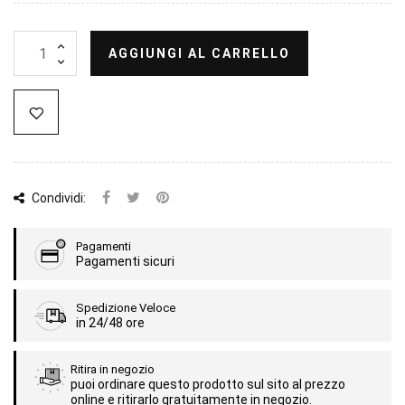
AGGIUNGI AL CARRELLO
Condividi:
Pagamenti
Pagamenti sicuri
Spedizione Veloce
in 24/48 ore
Ritira in negozio
puoi ordinare questo prodotto sul sito al prezzo
online e ritirarlo gratuitamente in negozio.