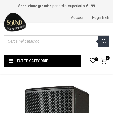
Spedizione gratuita
per ordini superiori a
€ 199
Accedi
Registrati
0
0
TUTTE CATEGORIE