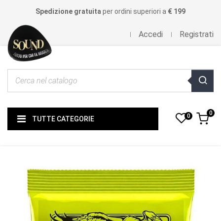
Spedizione gratuita
per ordini superiori a
€ 199
Accedi
Registrati
0
0
TUTTE CATEGORIE