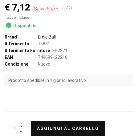
€ 7,12
€ 7,49
Salva 5%
Tasse incluse
Disponibile
Brand
Ernie Ball
Riferimento
75831
Riferimento Fornitore
ER2221
EAN
749699122210
Condizione
Nuovo
Prodotto spedibile in 1 giorno lavorativo
AGGIUNGI AL CARRELLO