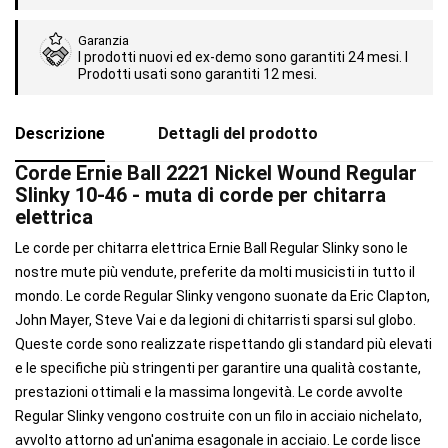
Garanzia
I prodotti nuovi ed ex-demo sono garantiti 24 mesi. I
Prodotti usati sono garantiti 12 mesi.
Descrizione
Dettagli del prodotto
Corde Ernie Ball 2221 Nickel Wound Regular
Slinky 10-46 - muta di corde per chitarra
elettrica
Le corde per chitarra elettrica Ernie Ball Regular Slinky sono le
nostre mute più vendute, preferite da molti musicisti in tutto il
mondo. Le corde Regular Slinky vengono suonate da Eric Clapton,
John Mayer, Steve Vai e da legioni di chitarristi sparsi sul globo.
Queste corde sono realizzate rispettando gli standard più elevati
e le specifiche più stringenti per garantire una qualità costante,
prestazioni ottimali e la massima longevità. Le corde avvolte
Regular Slinky vengono costruite con un filo in acciaio nichelato,
avvolto attorno ad un'anima esagonale in acciaio. Le corde lisce