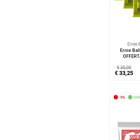
Ernie 
Ernie Bal
OFFERTA
€ 35,00
€ 33,25
-5%
DIS