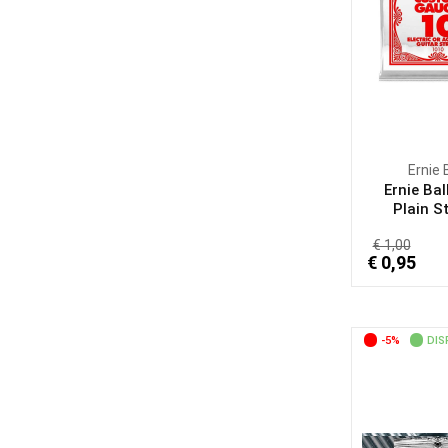
Ernie 
Ernie Bal
Plain St
€ 1,00
€ 0,95
-5%
DIS