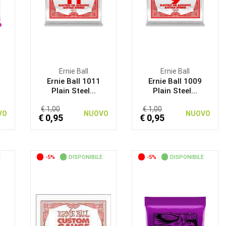
Ernie Ball
Ernie Ball
Ernie Ball 1011
Ernie Ball 1009
Plain Steel...
Plain Steel...
€ 1,00
€ 1,00
VO
NUOVO
NUOVO
€ 0,95
€ 0,95
E
-5%
DISPONIBILE
-5%
DISPONIBILE