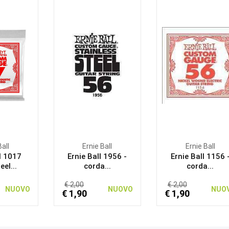
Ball
Ernie Ball
Ernie Ball
l 1017
Ernie Ball 1956 -
Ernie Ball 1156 
eel...
corda...
corda...
€ 2,00
€ 2,00
NUOVO
NUOVO
NUO
€ 1,90
€ 1,90