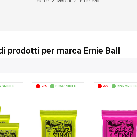
Home
Marchi
Ernie Ball
di prodotti per marca Ernie Ball
PONIBILE
-5%
DISPONIBILE
-5%
DISPONIBIL