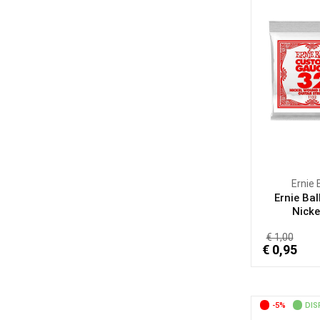
Ernie 
Ernie Bal
Nickel
€ 1,00
€ 0,95
-5%
DIS