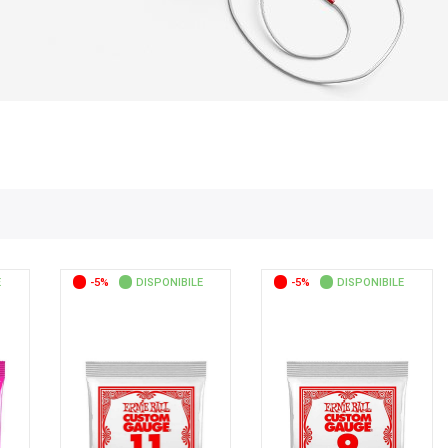
E
-5%
DISPONIBILE
-5%
DISPONIBILE