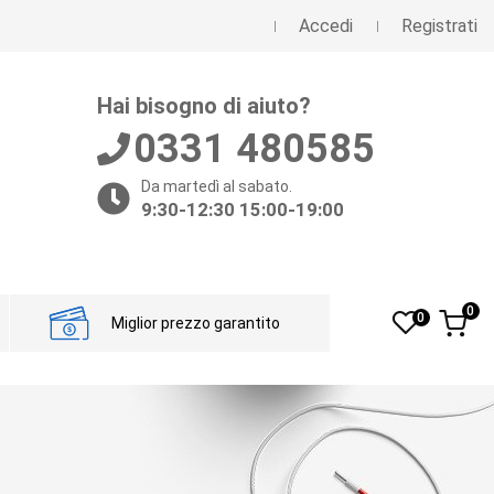
Accedi
Registrati
Hai bisogno di aiuto?
0331 480585
Da martedì al sabato.
9:30-12:30 15:00-19:00
0
0
Miglior prezzo garantito