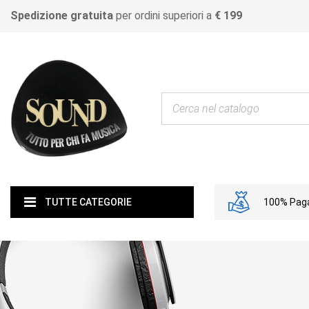
Spedizione gratuita
per ordini superiori a
€ 199
100% Paga
TUTTE CATEGORIE