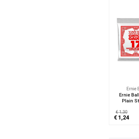
Ernie 
Ernie Bal
Plain St
€ 1,30
€ 1,24