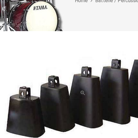
Home
Batterie / Percussi
