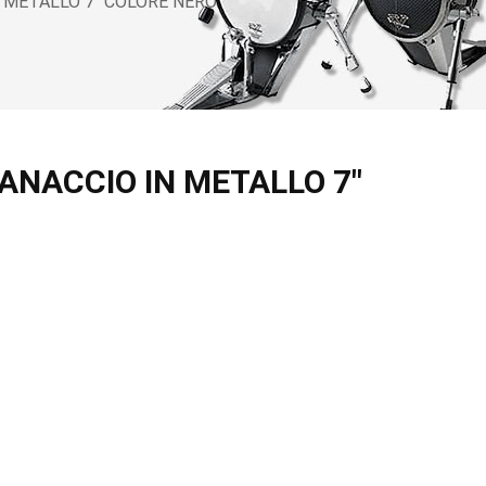
 METALLO 7" COLORE NERO
ANACCIO IN METALLO 7"