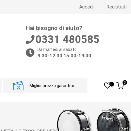
Accedi
Registrati
Hai bisogno di aiuto?
0331 480585
Da martedì al sabato.
9:30-12:30 15:00-19:00
0
0
Miglior prezzo garantito