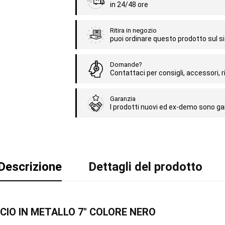
in 24/48 ore
Ritira in negozio
puoi ordinare questo prodotto sul sit
Domande?
Contattaci per consigli, accessori, ri
Garanzia
I prodotti nuovi ed ex-demo sono gar
Descrizione
Dettagli del prodotto
ACCIO IN METALLO 7" COLORE NERO