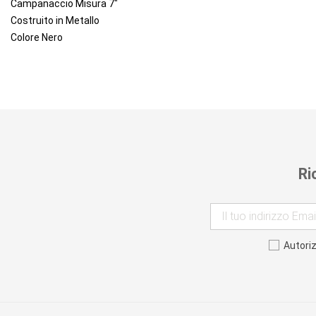
Campanaccio Misura 7"
Costruito in Metallo
Colore Nero
Ri
Autori