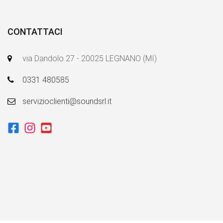
CONTATTACI
via Dandolo 27 - 20025 LEGNANO (MI)
0331 480585
servizioclienti@soundsrl.it