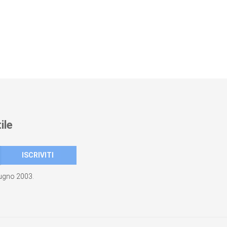
ile
giugno 2003.